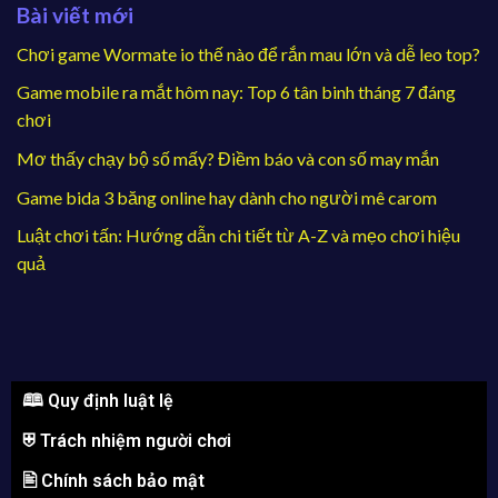
Bài viết mới
Chơi game Wormate io thế nào để rắn mau lớn và dễ leo top?
Game mobile ra mắt hôm nay: Top 6 tân binh tháng 7 đáng
chơi
Mơ thấy chạy bộ số mấy? Điềm báo và con số may mắn
Game bida 3 băng online hay dành cho người mê carom
Luật chơi tấn: Hướng dẫn chi tiết từ A-Z và mẹo chơi hiệu
quả
🕮 Quy định luật lệ
⛨ Trách nhiệm người chơi
🖹 Chính sách bảo mật