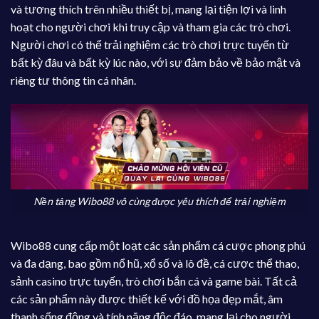
và tương thích trên nhiều thiết bị, mang lại tiện lợi và linh
hoạt cho người chơi khi truy cập và tham gia các trò chơi.
Người chơi có thể trải nghiệm các trò chơi trực tuyến từ
bất kỳ đâu và bất kỳ lúc nào, với sự đảm bảo về bảo mật và
riêng tư thông tin cá nhân.
Nền tảng Wibo88 vô cùng được yêu thích để trải nghiệm
Wibo88 cung cấp một loạt các sản phẩm cá cược phong phú
và đa dạng, bao gồm nổ hũ, xổ số và lô đề, cá cược thể thao,
sảnh casino trực tuyến, trò chơi bắn cá và game bài. Tất cả
các sản phẩm này được thiết kế với đồ họa đẹp mắt, âm
thanh sống động và tính năng độc đáo, mang lại cho người