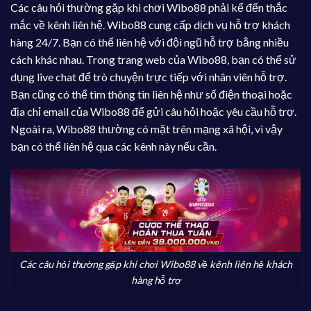
Các câu hỏi thường gặp khi chơi Wibo88 phải kể đến thắc
mắc về kênh liên hệ. Wibo88 cung cấp dịch vụ hỗ trợ khách
hàng 24/7. Bạn có thể liên hệ với đội ngũ hỗ trợ bằng nhiều
cách khác nhau. Trong trang web của Wibo88, bạn có thể sử
dụng live chat để trò chuyện trực tiếp với nhân viên hỗ trợ.
Bạn cũng có thể tìm thông tin liên hệ như số điện thoại hoặc
địa chỉ email của Wibo88 để gửi câu hỏi hoặc yêu cầu hỗ trợ.
Ngoài ra, Wibo88 thường có mặt trên mạng xã hội, vì vậy
bạn có thể liên hệ qua các kênh này nếu cần.
Các câu hỏi thường gặp khi chơi Wibo88 về kênh liên hệ khách
hàng hỗ trợ