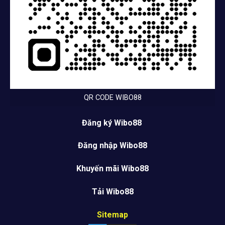
QR CODE WIBO88
Đăng ký Wibo88
Đăng nhập Wibo88
Khuyến mãi Wibo88
Tải Wibo88
Sitemap