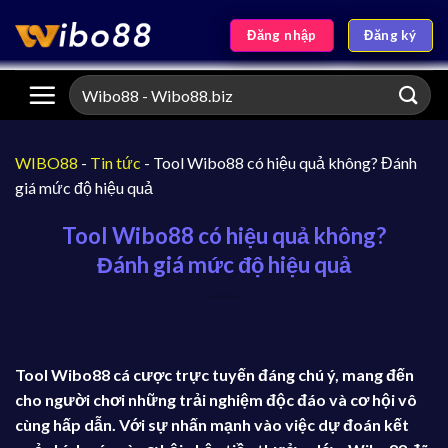
Đăng nhập
Đăng ký
WIBO88
-
Tin tức
-
Tool Wibo88 có hiệu quả không? Đánh
giá mức độ hiệu quả
Tool Wibo88 có hiệu quả không?
Đánh giá mức độ hiệu quả
Tool Wibo88 cá cược trực tuyến đáng chú ý, mang đến
cho người chơi những trải nghiệm độc đáo và cơ hội vô
cùng hấp dẫn. Với sự nhấn mạnh vào việc dự đoán kết