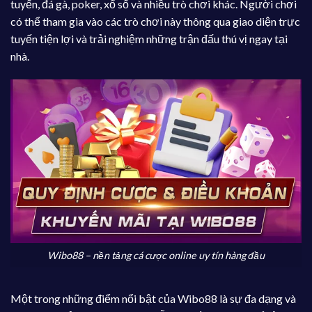
tuyến, đá gà, poker, xổ số và nhiều trò chơi khác. Người chơi
có thể tham gia vào các trò chơi này thông qua giao diện trực
tuyến tiện lợi và trải nghiệm những trận đấu thú vị ngay tại
nhà.
Wibo88 – nền tảng cá cược online uy tín hàng đầu
Một trong những điểm nổi bật của Wibo88 là sự đa dạng và