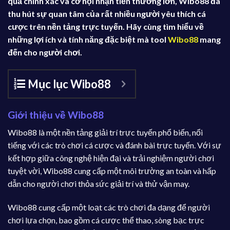
quả chính xác và cơ hội nhận tiền thưởng lớn, Wibo88 đã
thu hút sự quan tâm của rất nhiều người yêu thích cá
cược trên nền tảng trực tuyến. Hãy cùng tìm hiểu về
những lợi ích và tính năng đặc biệt mà tool
Wibo88
mang
đến cho người chơi.
Mục lục Wibo88
Giới thiệu về Wibo88
Wibo88 là một nền tảng giải trí trực tuyến phổ biến, nổi
tiếng với các trò chơi cá cược và đánh bài trực tuyến. Với sự
kết hợp giữa công nghệ hiện đại và trải nghiệm người chơi
tuyệt vời, Wibo88 cung cấp một môi trường an toàn và hấp
dẫn cho người chơi thỏa sức giải trí và thử vận may.
Wibo88 cung cấp một loạt các trò chơi đa dạng để người
chơi lựa chọn, bao gồm cá cược thể thao, sòng bạc trực