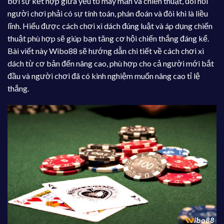
bởi sự kết hợp giữa yếu tố may mắn và chiến thuật, đòi hỏi
người chơi phải có sự tính toán, phán đoán và đôi khi là liều
lĩnh. Hiểu được cách chơi xì dách đúng luật và áp dụng chiến
thuật phù hợp sẽ giúp bạn tăng cơ hội chiến thắng đáng kể.
Bài viết này Wibo88 sẽ hướng dẫn chi tiết về cách chơi xì
dách từ cơ bản đến nâng cao, phù hợp cho cả người mới bắt
đầu và người chơi đã có kinh nghiệm muốn nâng cao tỉ lệ
thắng.