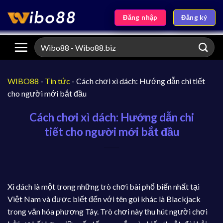
Đăng nhập
Đăng ký
WIBO88
-
Tin tức
-
Cách chơi xì dách: Hướng dẫn chi tiết
cho người mới bắt đầu
Cách chơi xì dách: Hướng dẫn chi
tiết cho người mới bắt đầu
Xì dách là một trong những trò chơi bài phổ biến nhất tại
Việt Nam và được biết đến với tên gọi khác là Blackjack
trong văn hóa phương Tây. Trò chơi này thu hút người chơi