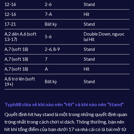
12-16
2-6
Stand
12-16
7-A
Hit
17-21
Bất kỳ
Stand
A,2 đến A,6 (soft
Double Down, ngược
5-6
13-17)
lại Hit
A,7 (soft 18)
2-6, 8-9
Stand
A,7 (soft 18)
7
Stand
A,7 (soft 18)
A
Hit
A,8 trở lên (soft
Bất kỳ
Stand
19+)
Typh88 chia sẻ khi nào nên “Hit” và khi nào nên “Stand”
Quyết định hit hay stand là một trong những quyết định quan
trọng nhất trong cách chơi xì dách. Thông thường, bạn nên
hit khi tổng điểm của bạn dưới 17 và nhà cái có lá bài mở từ