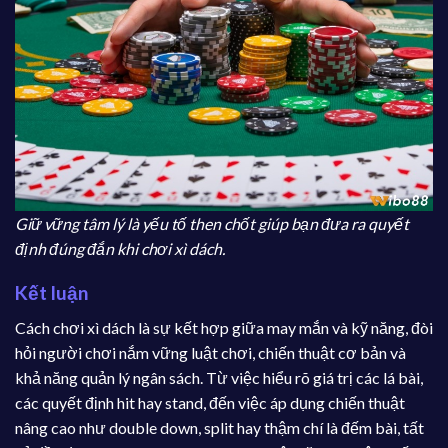
Giữ vững tâm lý là yếu tố then chốt giúp bạn đưa ra quyết
định đúng đắn khi chơi xì dách.
Kết luận
Cách chơi xì dách là sự kết hợp giữa may mắn và kỹ năng, đòi
hỏi người chơi nắm vững luật chơi, chiến thuật cơ bản và
khả năng quản lý ngân sách. Từ việc hiểu rõ giá trị các lá bài,
các quyết định hit hay stand, đến việc áp dụng chiến thuật
nâng cao như double down, split hay thậm chí là đếm bài, tất