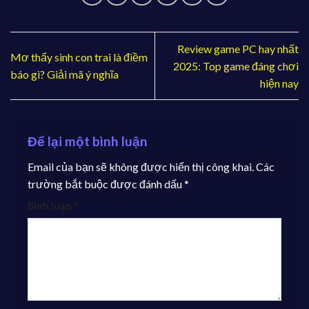
Review game PC hay nhất
Mơ thấy sinh con trai là điềm
2025: Top game đáng chơi
báo gì? Giải mã ý nghĩa
hiện nay
Để lại một bình luận
Email của bạn sẽ không được hiển thị công khai.
Các
trường bắt buộc được đánh dấu
*
Bình luận
*