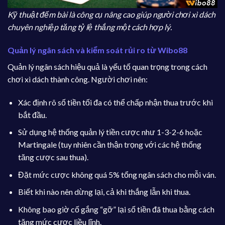
Kỹ thuật đếm bài là công cụ nâng cao giúp người chơi xì dách
chuyên nghiệp tăng tỷ lệ thắng một cách hợp lý.
Quản lý ngân sách và kiểm soát rủi ro từ Wibo88
Quản lý ngân sách hiệu quả là yếu tố quan trọng trong cách
chơi xì dách thành công. Người chơi nên:
Xác định rõ số tiền tối đa có thể chấp nhận thua trước khi
bắt đầu.
Sử dụng hệ thống quản lý tiền cược như 1-3-2-6 hoặc
Martingale (tuy nhiên cần thận trọng với các hệ thống
tăng cược sau thua).
Đặt mức cược không quá 5% tổng ngân sách cho mỗi ván.
Biết khi nào nên dừng lại, cả khi thắng lẫn khi thua.
Không bao giờ cố gắng “gỡ” lại số tiền đã thua bằng cách
tăng mức cược liều lĩnh.