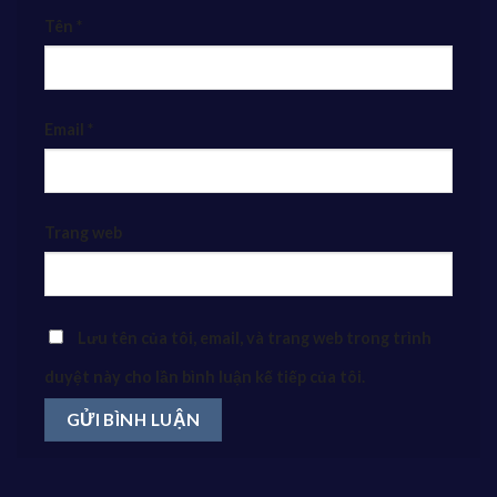
Tên
*
Email
*
Trang web
Lưu tên của tôi, email, và trang web trong trình
duyệt này cho lần bình luận kế tiếp của tôi.