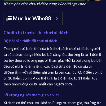
Khám phá cách chơi xì dách cùng Wibo88 ngay nhé!
Mục lục Wibo88
Chuẩn bị trước khi chơi xì dách
Bộ bài cần thiết để chơi xì dách
Trong một số biến thể của trò chơi cách chơi xì dách, người
ta có thể sử dụng nhiều bộ bài cùng lúc, thường là từ 1 đến 8
bộ tùy theo số lượng người tham gia. Mỗi lá bài trong bộ bài
đều có giá trị điểm riêng: các lá số từ 2 đến 10 có giá trị
tương ứng với số điểm ghi trên lá bài, các lá J, Q, K đều có giá
trị 10 điểm, còn lá A có thể tính là 1 điểm hoặc 11 điểm tùy
theo tình huống có lợi nhất cho người chơi.
Số lượng người tham gia và vị trí
Xì dách có thể chơi với khá nhiều người tham gia, thường từ