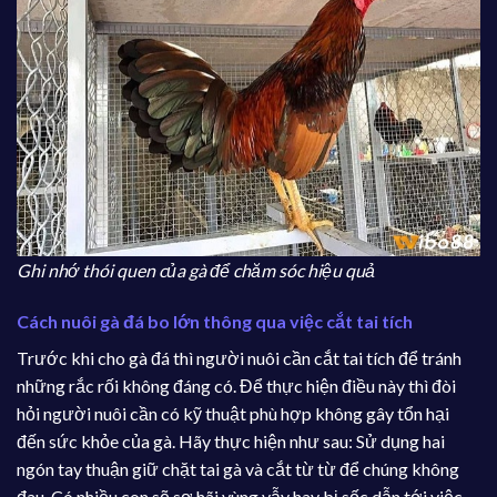
Ghi nhớ thói quen của gà để chăm sóc hiệu quả
Cách nuôi gà đá bo lớn thông qua việc cắt tai tích
Trước khi cho gà đá thì người nuôi cần cắt tai tích để tránh
những rắc rối không đáng có. Để thực hiện điều này thì đòi
hỏi người nuôi cần có kỹ thuật phù hợp không gây tổn hại
đến sức khỏe của gà. Hãy thực hiện như sau: Sử dụng hai
ngón tay thuận giữ chặt tai gà và cắt từ từ để chúng không
đau. Có nhiều con sẽ sợ hãi vùng vẫy hay bị sốc dẫn tới việc