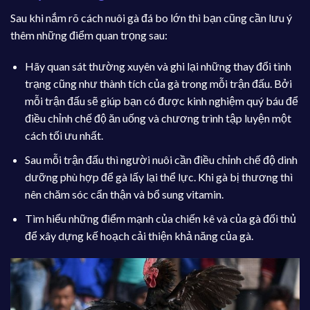
Sau khi nắm rõ cách nuôi gà đá bo lớn thì bạn cũng cần lưu ý
thêm những điểm quan trọng sau:
Hãy quan sát thường xuyên và ghi lại những thay đổi tình
trạng cũng như thành tích của gà trong mỗi trận đấu. Bởi
mỗi trận đấu sẽ giúp bạn có được kinh nghiệm quý báu để
điều chỉnh chế độ ăn uống và chương trình tập luyện một
cách tối ưu nhất.
Sau mỗi trận đấu thì người nuôi cần điều chỉnh chế độ dinh
dưỡng phù hợp để gà lấy lại thể lực. Khi gà bị thương thì
nên chăm sóc cẩn thận và bổ sung vitamin.
Tìm hiểu những điểm mạnh của chiến kê và của gà đối thủ
để xây dựng kế hoạch cải thiện khả năng của gà.