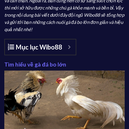
và cẩn thận. Ngoài ra, bạn cũng nên có sự sáng suốt chọn lọc
thì mới sở hữu được những chú gà khỏe mạnh và bền bỉ. Vậy
trong nội dung bài viết dưới đây đội ngũ Wibo88 sẽ tổng hợp
và gửi tới bạn những cách nuôi gà đá bo lớn đơn giản và hiệu
quả nhất nhé!
Mục lục Wibo88
Tìm hiểu về gà đá bo lớn