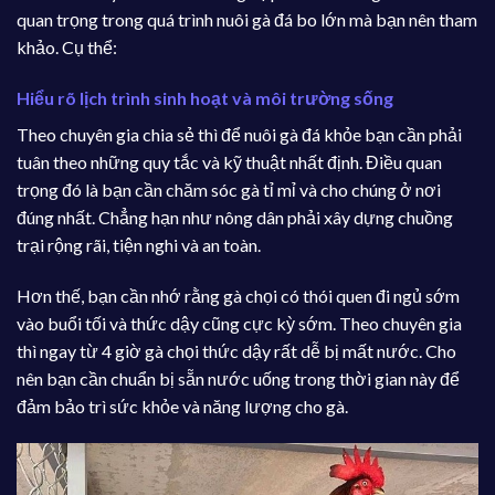
quan trọng trong quá trình nuôi gà đá bo lớn mà bạn nên tham
khảo. Cụ thể:
Hiểu rõ lịch trình sinh hoạt và môi trường sống
Theo chuyên gia chia sẻ thì để nuôi gà đá khỏe bạn cần phải
tuân theo những quy tắc và kỹ thuật nhất định. Điều quan
trọng đó là bạn cần chăm sóc gà tỉ mỉ và cho chúng ở nơi
đúng nhất. Chẳng hạn như nông dân phải xây dựng chuồng
trại rộng rãi, tiện nghi và an toàn.
Hơn thế, bạn cần nhớ rằng gà chọi có thói quen đi ngủ sớm
vào buổi tối và thức dậy cũng cực kỳ sớm. Theo chuyên gia
thì ngay từ 4 giờ gà chọi thức dậy rất dễ bị mất nước. Cho
nên bạn cần chuẩn bị sẵn nước uống trong thời gian này để
đảm bảo trì sức khỏe và năng lượng cho gà.