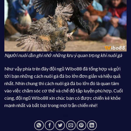
Người nuôi cần ghi nhớ những lưu ý quan trọng khi nuôi gà
Như vậy phía trên đây đội ngũ Wibo88 đã tổng hợp và gửi
tới bạn những cách nuôi gà đá bo lớn đơn giản và hiệu quả
nhất. Nhìn chung thì cách nuôi gà đá bo lớn đó là quan tâm
vào việc chăm sóc cơ thể và chế độ tập luyện phù hợp. Cuối
cùng, đội ngũ Wibo88 xin chúc bạn có được chiến kê khỏe
mạnh nhất và bất bại trong mọi trận chiến nhé!