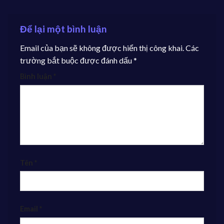
Để lại một bình luận
Email của bạn sẽ không được hiển thị công khai.
Các
trường bắt buộc được đánh dấu
*
Bình luận
*
Tên
*
Email
*