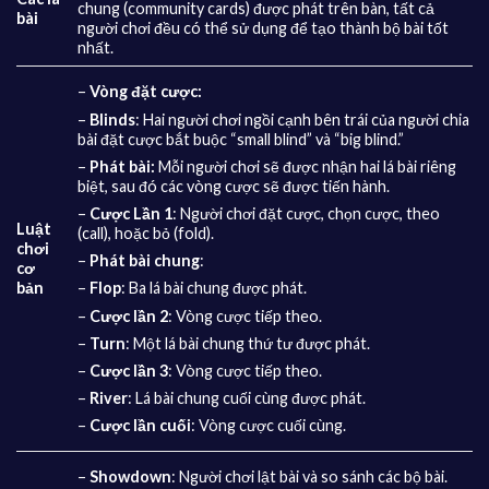
chung (community cards) được phát trên bàn, tất cả
bài
người chơi đều có thể sử dụng để tạo thành bộ bài tốt
nhất.
–
Vòng đặt cược:
–
Blinds
: Hai người chơi ngồi cạnh bên trái của người chia
bài đặt cược bắt buộc “small blind” và “big blind.”
–
Phát bài:
Mỗi người chơi sẽ được nhận hai lá bài riêng
biệt, sau đó các vòng cược sẽ được tiến hành.
–
Cược Lần 1
: Người chơi đặt cược, chọn cược, theo
Luật
(call), hoặc bỏ (fold).
chơi
–
Phát bài chung
:
cơ
bản
–
Flop
: Ba lá bài chung được phát.
–
Cược lần 2
: Vòng cược tiếp theo.
–
Turn
: Một lá bài chung thứ tư được phát.
–
Cược lần 3
: Vòng cược tiếp theo.
–
River
: Lá bài chung cuối cùng được phát.
–
Cược lần cuối
: Vòng cược cuối cùng.
–
Showdown
: Người chơi lật bài và so sánh các bộ bài.