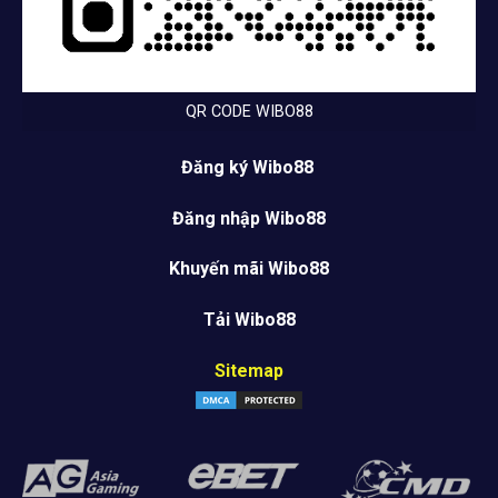
QR CODE WIBO88
Đăng ký Wibo88
Đăng nhập Wibo88
Khuyến mãi Wibo88
Tải Wibo88
Sitemap