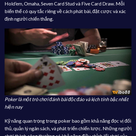
Hold’em, Omaha, Seven Card Stud và Five Card Draw. Mỗi
biến thể có quy tắc riêng về cách phát bài, đặt cược và xác
định người chiến thắng.
Poker là một trò chơi đánh bài độc đáo và kịch tính bậc nhất
hiện nay
Kỹ năng quan trọng trong poker bao gồm khả năng đọc vị đối
thủ, quản lý ngân sách, và phát triển chiến lược. Những người
chơi thành công thường có khả năng điều chỉnh lối chơi của