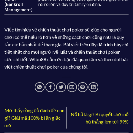
(Bankroll
rủi ro lớn và duy trì tâm lý ổn định.
Management)
Việc tìm hiểu về chiến thuật chơi poker sẽ giúp cho người
chơi có thể hiểu rõ hơn về những cách chơi cũng như là quy
tắc cơ bản nhất để tham gia. Bài viết trên đây đã trình bày chi
tiết nhất cho mọi người về luật và chiến thuật chơi poker
cực chi tiết. Wibo88 cảm ơn bạn đã quan tâm và theo dõi bài
viết chiến thuật chơi poker của chúng tôi.
Mơ thấy rồng đỏ đánh đề con
Nổ hũ là gì? Bí quyết chơi nổ
gì? Giải mã 100% bí ẩn giấc
hũ thắng lớn tới 99%
mơ