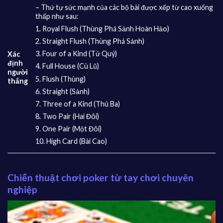
– Thứ tự sức mạnh của các bộ bài được xếp từ cao xuống
thấp như sau:
1. Royal Flush (Thùng Phá Sảnh Hoàn Hảo)
2. Straight Flush (Thùng Phá Sảnh)
3. Four of a Kind (Tứ Quý)
Xác
định
4. Full House (Cù Lũ)
người
5. Flush (Thùng)
thắng
6. Straight (Sảnh)
7. Three of a Kind (Thú Ba)
8. Two Pair (Hai Đôi)
9. One Pair (Một Đôi)
10. High Card (Bài Cao)
Chiến thuật chơi poker từ tay chơi chuyên
nghiệp