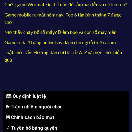
Chơi game Wormate io thế nào để rắn mau lớn và dễ leo top?
Game mobile ra mắt hôm nay: Top 6 tân binh tháng 7 đáng
chơi
Mơ thấy chạy bộ số mấy? Điềm báo và con số may mắn
Game bida 3 băng online hay dành cho người mê carom
Luật chơi tấn: Hướng dẫn chi tiết từ A-Z và mẹo chơi hiệu
quả
🕮 Quy định luật lệ
⛨ Trách nhiệm người chơi
🖹 Chính sách bảo mật
♢ Tuyên bố bảng quyền