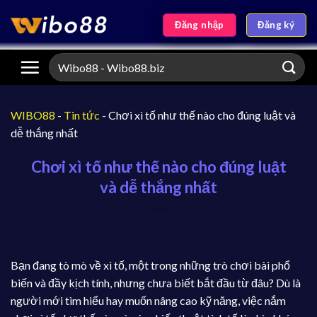
Đăng nhập
Đăng ký
WIBO88
-
Tin tức
-
Chơi xì tố như thế nào cho đúng luật và
dễ thắng nhất
Chơi xì tố như thế nào cho đúng luật
và dễ thắng nhất
Bạn đang tò mò về xì tố, một trong những trò chơi bài phổ
biến và đầy kịch tính, nhưng chưa biết bắt đầu từ đâu? Dù là
người mới tìm hiểu hay muốn nâng cao kỹ năng, việc nắm