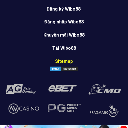
Đăng ký Wibo88
Đăng nhập Wibo88
Khuyến mãi Wibo88
Tải Wibo88
Sitemap