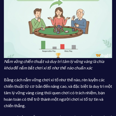
Nắm vững chiến thuật và duy trì tâm lý vững vàng là chìa
khóa để nắm bắt chơi xì tố như thế nào chuẩn xác
Bằng cách nắm vững chơi xì tố như thế nào, rèn luyện các
chiến thuật từ cơ bản đến nâng cao, và đặc biệt là duy trì một
tâm lý vững vàng cùng thói quen chơi có trách nhiệm, bạn
hoàn toàn có thể trở thành một người chơi xì tố tự tin và
chiến thắng.