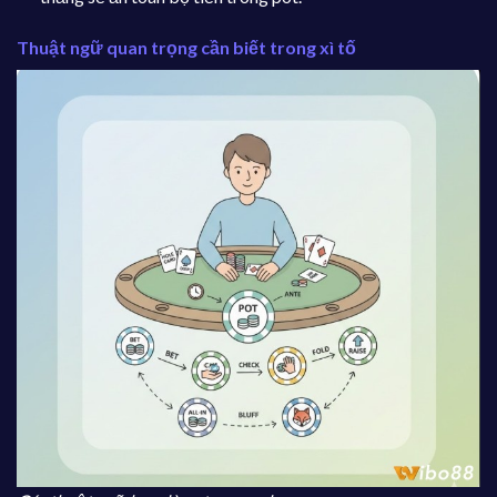
Thuật ngữ quan trọng cần biết trong xì tố