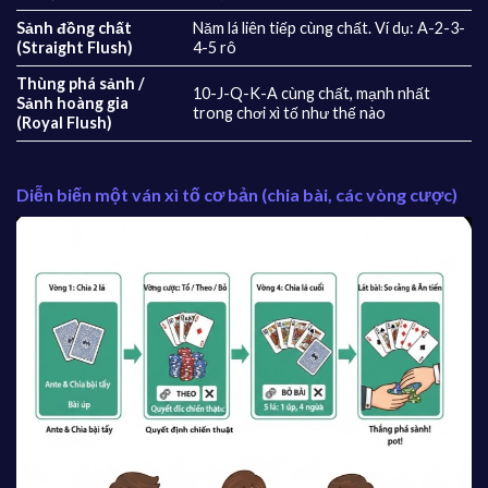
Sảnh đồng chất
Năm lá liên tiếp cùng chất. Ví dụ: A-2-3-
(Straight Flush)
4-5 rô
Thùng phá sảnh /
10-J-Q-K-A cùng chất, mạnh nhất
Sảnh hoàng gia
trong chơi xì tố như thế nào
(Royal Flush)
Diễn biến một ván xì tố cơ bản (chia bài, các vòng cược)