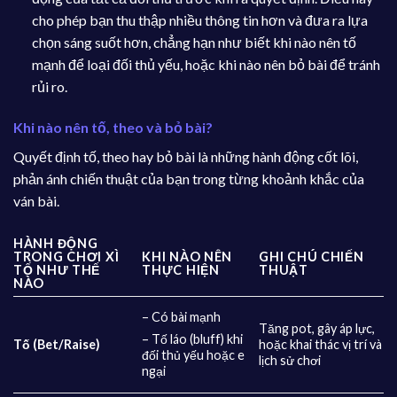
cho phép bạn thu thập nhiều thông tin hơn và đưa ra lựa
chọn sáng suốt hơn, chẳng hạn như biết khi nào nên tố
mạnh để loại đối thủ yếu, hoặc khi nào nên bỏ bài để tránh
rủi ro.
Khi nào nên tố, theo và bỏ bài?
Quyết định tố, theo hay bỏ bài là những hành động cốt lõi,
phản ánh chiến thuật của bạn trong từng khoảnh khắc của
ván bài.
HÀNH ĐỘNG
TRONG CHƠI XÌ
KHI NÀO NÊN
GHI CHÚ CHIẾN
TỐ NHƯ THẾ
THỰC HIỆN
THUẬT
NÀO
– Có bài mạnh
Tăng pot, gây áp lực,
– Tố láo (bluff) khi
Tố (Bet/Raise)
hoặc khai thác vị trí và
đối thủ yếu hoặc e
lịch sử chơi
ngại