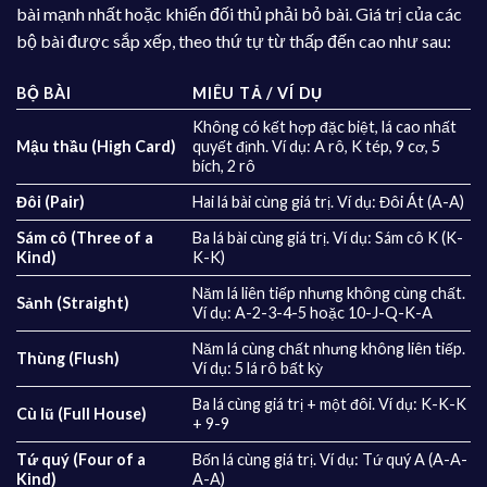
bài mạnh nhất hoặc khiến đối thủ phải bỏ bài. Giá trị của các
bộ bài được sắp xếp, theo thứ tự từ thấp đến cao như sau:
BỘ BÀI
MIÊU TẢ / VÍ DỤ
Không có kết hợp đặc biệt, lá cao nhất
Mậu thầu (High Card)
quyết định. Ví dụ: A rô, K tép, 9 cơ, 5
bích, 2 rô
Đôi (Pair)
Hai lá bài cùng giá trị. Ví dụ: Đôi Át (A-A)
Sám cô (Three of a
Ba lá bài cùng giá trị. Ví dụ: Sám cô K (K-
Kind)
K-K)
Năm lá liên tiếp nhưng không cùng chất.
Sảnh (Straight)
Ví dụ: A-2-3-4-5 hoặc 10-J-Q-K-A
Năm lá cùng chất nhưng không liên tiếp.
Thùng (Flush)
Ví dụ: 5 lá rô bất kỳ
Ba lá cùng giá trị + một đôi. Ví dụ: K-K-K
Cù lũ (Full House)
+ 9-9
Tứ quý (Four of a
Bốn lá cùng giá trị. Ví dụ: Tứ quý A (A-A-
Kind)
A-A)