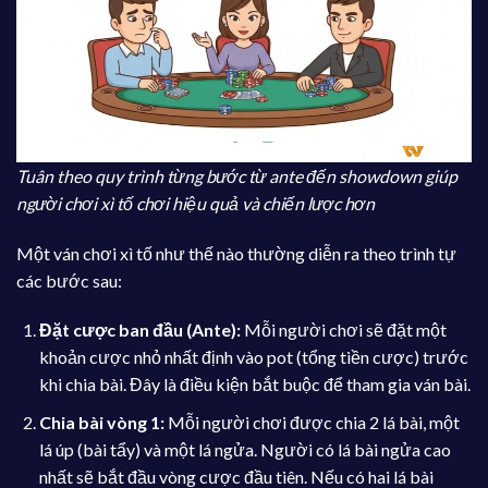
Tuân theo quy trình từng bước từ ante đến showdown giúp
người chơi xì tố chơi hiệu quả và chiến lược hơn
Một ván chơi xì tố như thế nào thường diễn ra theo trình tự
các bước sau:
Đặt cược ban đầu (Ante):
Mỗi người chơi sẽ đặt một
khoản cược nhỏ nhất định vào pot (tổng tiền cược) trước
khi chia bài. Đây là điều kiện bắt buộc để tham gia ván bài.
Chia bài vòng 1:
Mỗi người chơi được chia 2 lá bài, một
lá úp (bài tẩy) và một lá ngửa. Người có lá bài ngửa cao
nhất sẽ bắt đầu vòng cược đầu tiên. Nếu có hai lá bài