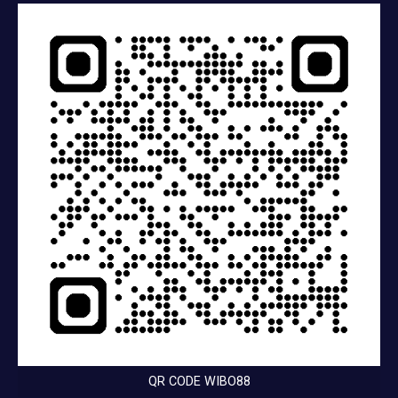
QR CODE WIBO88