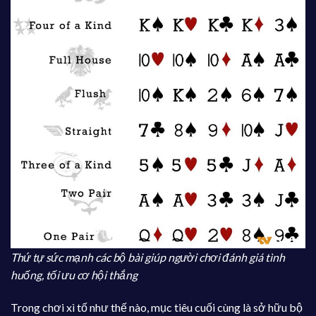
Thứ tự sức mạnh các bộ bài giúp người chơi đánh giá tình
huống, tối ưu cơ hội thắng
Trong chơi xì tố như thế nào, mục tiêu cuối cùng là sở hữu bộ