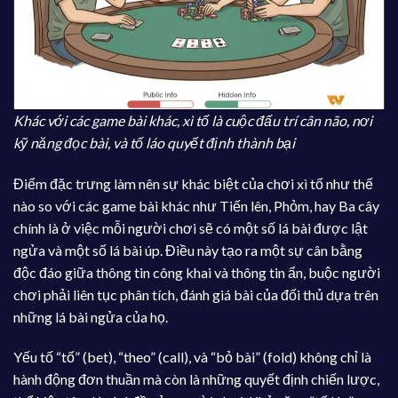
Khác với các game bài khác, xì tố là cuộc đấu trí cân não, nơi
kỹ năng đọc bài, và tố láo quyết định thành bại
Điểm đặc trưng làm nên sự khác biệt của chơi xì tố như thế
nào so với các game bài khác như Tiến lên, Phỏm, hay Ba cây
chính là ở việc mỗi người chơi sẽ có một số lá bài được lật
ngửa và một số lá bài úp. Điều này tạo ra một sự cân bằng
độc đáo giữa thông tin công khai và thông tin ẩn, buộc người
chơi phải liên tục phân tích, đánh giá bài của đối thủ dựa trên
những lá bài ngửa của họ.
Yếu tố “tố” (bet), “theo” (call), và “bỏ bài” (fold) không chỉ là
hành động đơn thuần mà còn là những quyết định chiến lược,