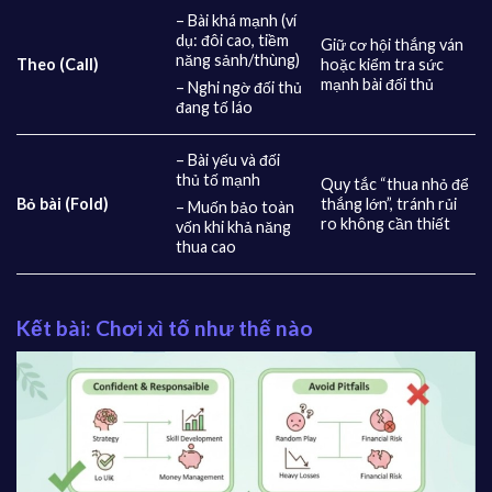
– Bài khá mạnh (ví
dụ: đôi cao, tiềm
Giữ cơ hội thắng ván
năng sảnh/thùng)
Theo (Call)
hoặc kiểm tra sức
mạnh bài đối thủ
– Nghi ngờ đối thủ
đang tố láo
– Bài yếu và đối
thủ tố mạnh
Quy tắc “thua nhỏ để
Bỏ bài (Fold)
thắng lớn”, tránh rủi
– Muốn bảo toàn
ro không cần thiết
vốn khi khả năng
thua cao
Kết bài: Chơi xì tố như thế nào