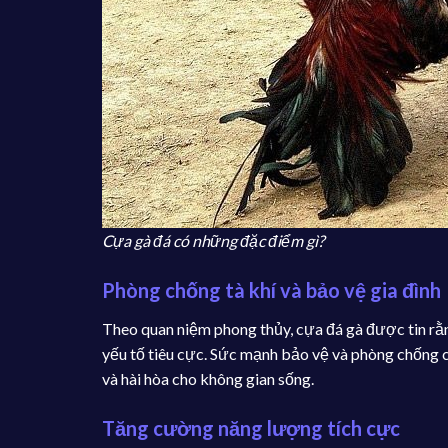
Cựa gà đá có những đặc điểm gì?
Phòng chống tà khí và bảo vệ gia đình
Theo quan niệm phong thủy, cựa đá gà được tin rằng
yếu tố tiêu cực. Sức mạnh bảo vệ và phòng chống c
và hài hòa cho không gian sống.
Tăng cường năng lượng tích cực