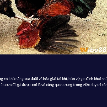
 có khả năng xua đuổi và hóa giải tài khí, bảo vệ gia đình khỏi n
ủa cựa đá gà được coi là vô cùng quan trọng trong việc duy trì câ