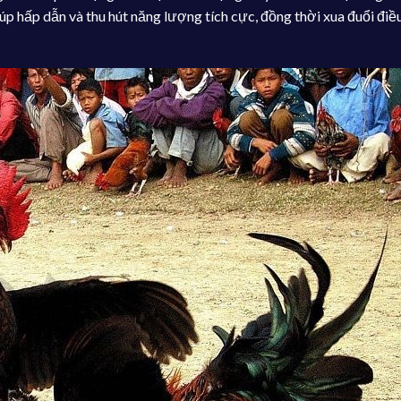
p hấp dẫn và thu hút năng lượng tích cực, đồng thời xua đuổi điề