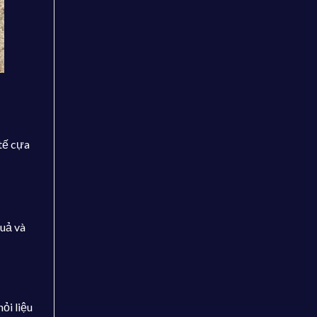
 tế cựa
quả và
ỏi liệu