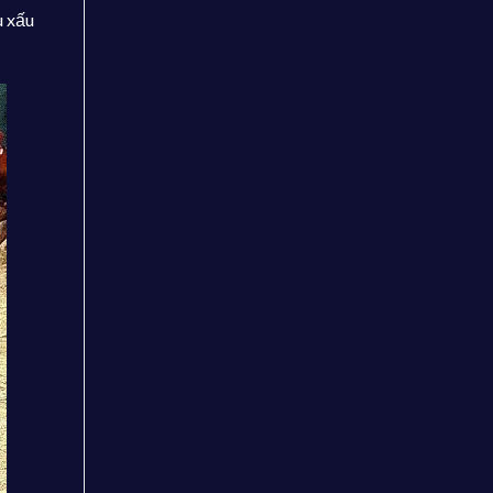
u xấu