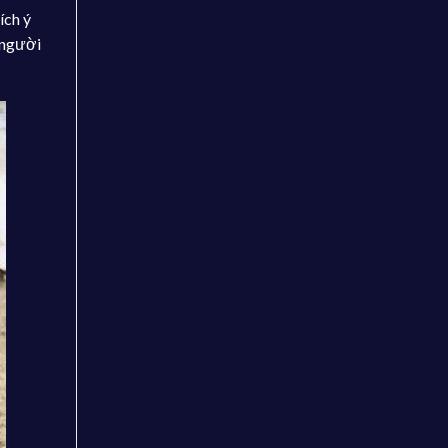
ích ý
 người