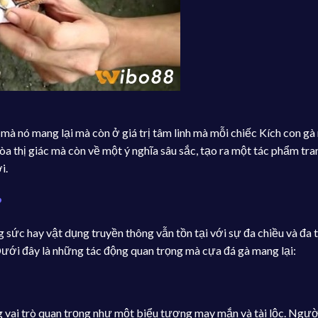
mà nó mang lại mà còn ở giá trị tâm linh mà mỗi chiếc Kích con gà
hòa thị giác mà còn về một ý nghĩa sâu sắc, tạo ra một tác phẩm tran
i.
?
 sức hay vật dụng truyền thông vẫn tồn tại với sự đa chiều và đa 
Dưới đây là những tác động quan trọng mà cựa đá gà mang lại:
 vai trò quan trọng như một biểu tượng may mắn và tài lộc. Ngườ