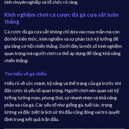
tính chuyên nghiệp và tổ chức rõ ràng.
Kinh nghiệm chơi cá cược đá gà cựa sắt luôn
thắng
Cá cược đá gà cựa sắt không chỉ dựa vào may mắn mà còn
đòi hỏi kiến thức, kinh nghiệm và sự phân tích kỹ lưỡng để
gia tăng cơ hội chiến thắng. Dưới đây là một số kinh nghiệm
quan trọng mà người chơi có thể áp dụng để tăng khả năng
chiến thắng:
Tìm hiểu về gà chiến
Hiểu rõ về sức mạnh, kỹ năng và thể trạng của gà trước khi
đặt cược là yếu tố quan trọng. Người chơi nên quan sát kỹ
lưỡng tướng mạo, phong thái, sự nhanh nhẹn và khả năng
phản xạ của gà. Các yếu tố như giống gà, tuổi tác, trọng
lượng và đặc biệt là lịch sử thi đấu cũng đóng vai trò quyết
định trong kết quả trận đấu.