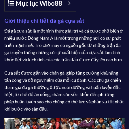
Mục lục Wibo88
Giới thiệu chi tiết đá gà cựa sắt
Đá gà cựa sắt là một hình thức giải trí và cá cược phổ biến ở
nhiều nước Đông Nam Á là một trong những nơi có sự phát
triển mạnh mẽ. Trò chơi này có nguồn gốc từ những trận đá
gà truyền thống nhưng có sự xuất hiện của cựa sắt làm tính
khốc liệt và kịch tính của các trận đấu được đẩy lên cao hơn.
Cựa sắt được gắn vào chân gà, giúp tăng cường khả năng
tấn công và độ nguy hiểm của mỗi cú đánh. Các chú gà chiến
tham gia đá gà thường được nuôi dưỡng và huấn luyện đặc
biệt, từ chế độ ăn uống, chăm sóc sức khỏe đến phương
pháp huấn luyện sao cho chúng có thể lực và phản xạ tốt nhất
khi bước vào sàn đấu.