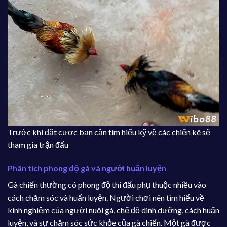
Trước khi đặt cược bạn cần tìm hiểu kỹ về các chiến kê sẽ
tham gia trận đấu
Phân tích phong độ gà và người huấn luyện
Gà chiến thường có phong độ thi đấu phụ thuộc nhiều vào
cách chăm sóc và huấn luyện. Người chơi nên tìm hiểu về
kinh nghiệm của người nuôi gà, chế độ dinh dưỡng, cách huấn
luyện, và sự chăm sóc sức khỏe của gà chiến. Một gà được