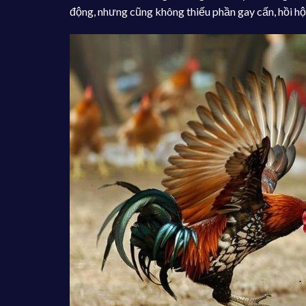
động, nhưng cũng không thiếu phần gay cấn, hồi hộ