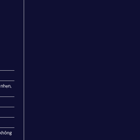
 nhẹn,
 không