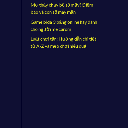
Mơ thấy chạy bộ số mấy? Điềm
báo và con số may mắn
Game bida 3 băng online hay dành
cho người mê carom
Luật chơi tấn: Hướng dẫn chi tiết
từ A-Z và mẹo chơi hiệu quả