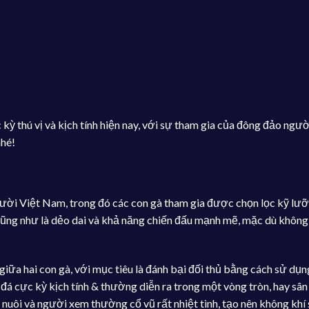
 kỳ thú vị và kịch tính hiện nay, với sự tham gia của đông đảo ngườ
nhé!
gười Việt Nam, trong đó các con gà tham gia được chọn lọc kỹ lư
n cũng như là dẻo dai và khả năng chiến đấu mạnh mẽ, mặc dù không
ữa hai con gà, với mục tiêu là đánh bại đối thủ bằng cách sử dụn
á cực kỳ kịch tính & thường diễn ra trong một vòng tròn, hay sân 
nuôi và người xem thường cổ vũ rất nhiệt tình, tạo nên không khí 