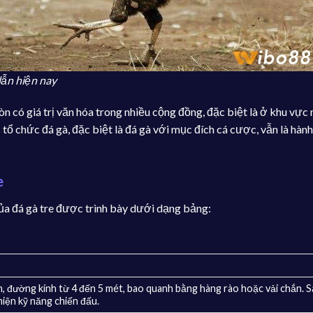
 dẫn hiện nay
còn có giá trị văn hóa trong nhiều cộng đồng, đặc biệt là ở khu vực
ổ chức đá gà, đặc biệt là đá gà với mục đích cá cược, vẫn là hành 
e
của đá gà tre được trình bày dưới dạng bảng:
n, đường kính từ 4 đến 5 mét, bao quanh bằng hàng rào hoặc vải chắn. 
hiện kỹ năng chiến đấu.