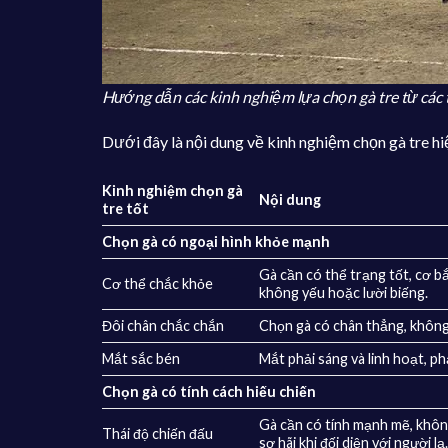
Hướng dẫn các kinh nghiệm lựa chọn gà tre từ các
Dưới đây là nội dung về kinh nghiệm chọn gà tre h
Kinh nghiệm chọn gà
Nội dung
tre tốt
Chọn gà có ngoại hình khỏe mạnh
Gà cần có thể trạng tốt, cơ b
Cơ thể chắc khỏe
không yếu hoặc lười biếng.
Đôi chân chắc chắn
Chọn gà có chân thẳng, không 
Mắt sắc bén
Mắt phải sáng và linh hoạt, p
Chọn gà có tính cách hiếu chiến
Gà cần có tính mạnh mẽ, không
Thái độ chiến đấu
sợ hãi khi đối diện với người lạ