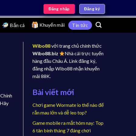
Đăng nhập
Đăng ký
Khuyến mãi
Bắn cá
Tin tức
Wibo88
với trang chủ chính thức
Wibo88.biz
Nhà cái trực tuyến
hàng đầu Châu Á. Link đăng ký,
đăng nhập Wibo88 nhận khuyến
mãi 88K.
Bài viết mới
 Chính
. Hãy
Chơi game Wormate io thế nào để
rắn mau lớn và dễ leo top?
Game mobile ra mắt hôm nay: Top
6 tân binh tháng 7 đáng chơi