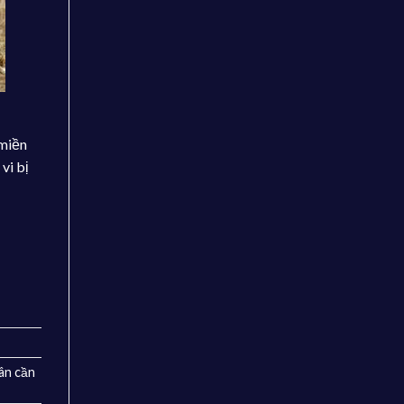
 miền
vi bị
Sân cần