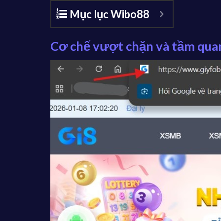
Mục lục Wibo88
Cơ chế vượt chặn và tầm quan