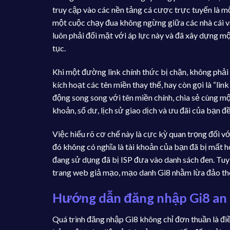
truy cập vào các nền tảng cá cược trực tuyến là mộ
một cuộc chạy đua không ngừng giữa các nhà cái và 
luôn phải đối mặt với áp lực này và đã xây dựng m
tục.
Khi một đường link chính thức bị chặn, không phải l
kích hoạt các tên miền thay thế, hay còn gọi là “l
động song song với tên miền chính, chia sẻ cùng mộ
khoản, số dư, lịch sử giao dịch và ưu đãi của bạn 
Việc hiểu rõ cơ chế này là cực kỳ quan trọng đối v
đó không có nghĩa là tài khoản của bạn đã bị mất 
đang sử dụng đã bị ISP đưa vào danh sách đen. Tuy 
trang web giả mạo, mạo danh Gi8 nhằm lừa đảo thô
Hướng dẫn đăng nhập Gi8 an t
Quá trình đăng nhập Gi8 không chỉ đơn thuần là đi