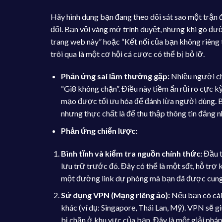
Hãy hình dung bạn đang theo dõi sát sao một trận 
đổi. Bạn vội vàng mở trình duyệt, nhưng khi gõ đư
trang web này” hoặc “Kết nối của bạn không riêng t
trôi qua là một cơ hội cá cược có thể bị bỏ lỡ.
Phản ứng sai lầm thường gặp:
Nhiều người chơ
“Gi8 không chặn”. Điều này tiềm ẩn rủi ro cực k
mạo được tối ưu hóa để đánh lừa người dùng. Bạ
nhưng thực chất là để thu thập thông tin đăng 
Phản ứng chiến lược:
Bình tĩnh và kiểm tra nguồn chính thức:
Đầu t
lưu trữ trước đó. Đây có thể là một sđt, hỗ tr
một đường link dự phòng mà bạn đã được cung c
Sử dụng VPN (Mạng riêng ảo):
Nếu bạn có cài 
khác (ví dụ: Singapore, Thái Lan, Mỹ). VPN sẽ gi
bị chặn ở khu vực của bạn. Đây là một giải phá