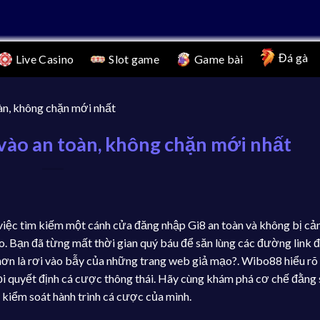
Đá gà
Live Casino
Game bài
Slot game
àn, không chặn mới nhất
vào an toàn, không chặn mới nhất
việc tìm kiếm một cánh cửa đăng nhập Gi8 an toàn và không bị cản
o. Bạn đã từng mất thời gian quý báu để săn lùng các đường link 
tệ hơn là rơi vào bẫy của những trang web giả mạo?. Wibo88 hiểu rõ
ọi quyết định cá cược thông thái. Hãy cùng khám phá cơ chế đằng 
kiểm soát hành trình cá cược của mình.