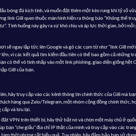
đấu bóng đá kịch tính, và muốn đặt thêm một kèo rung khi tỷ số vừ
ờng link Gi8 quen thuộc màn hình hiện ra thông báo “Không thể tru
ư”. Tình huống này gây ra sự khó chịu và áp lực thời gian, bởi mỗi 
i sẽ ngay lập tức lên Google và gõ các cụm từ như “link Gi8 mới 
ỳ lớn, vì các kết quả tìm kiếm đầu tiên có thể bao gồm cả những tr
n có thể vô tình nhấp vào một link phishing, giao diện giống hệt 
nhập Gi8 của bạn.
iên, hãy truy cập vào các kênh thông tin chính thức của Gi8 mà bạ
ợ khách hàng qua Zalo/Telegram, một nhóm cộng đồng chính thức, h
ấp và lưu lại.
đặt VPN trên thiết bị, hãy thử bật nó và chọn một máy chủ ở quốc
úp bạn “che giấu” địa chỉ IP thật của mình và truy cập vào các tra
p tạm thời nhưng rất hiệu quả. Tuy nhiên, hãy đảm bảo bạn sử dụn