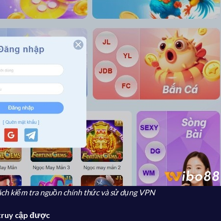
cách kiểm tra nguồn chính thức và sử dụng VPN
 truy cập được