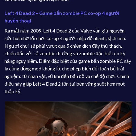
Left 4 Dead 2 – Game bắn zombie PC co-op 4 người
huyền thoại
Ra mắt năm 2009, Left 4 Dead 2 của Valve vẫn giữ nguyên
sức hút nhờ lối chơi co-op 4 người nhịp độ nhanh, kịch tính.
Người chơi sẽ phải vượt qua 5 chiến dịch đầy thử thách,
chiến đấu với cả zombie thường và zombie đặc biệt có kỹ
năng nguy hiểm. Điểm đặc biệt của game bắn zombie PC này
là cộng đồng mod khổng lồ, cho phép biến đổi toàn bộ trải
nghiệm: từ nhân vật, vũ khí đến bản đồ và chế độ chơi. Chính
điều này giúp Left 4 Dead 2 tồn tại bền vững suốt hơn một
thập kỷ.