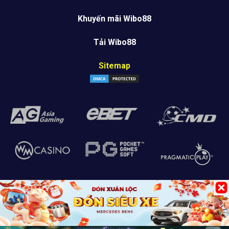
Khuyến mãi Wibo88
Tải Wibo88
Sitemap
Wibo88 đã được ủy quyền và giám sát bởi chính phủ Philippines