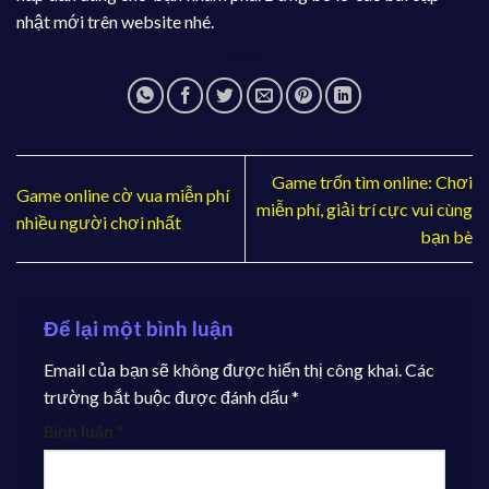
nhật mới trên website nhé.
Game trốn tìm online: Chơi
Game online cờ vua miễn phí
miễn phí, giải trí cực vui cùng
nhiều người chơi nhất
bạn bè
Để lại một bình luận
Email của bạn sẽ không được hiển thị công khai.
Các
trường bắt buộc được đánh dấu
*
Bình luận
*