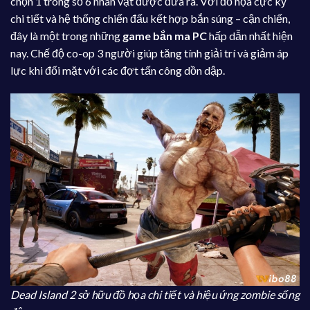
chọn 1 trong số 6 nhân vật được đưa ra. Với đồ họa cực kỳ
chi tiết và hệ thống chiến đấu kết hợp bắn súng – cận chiến,
đây là một trong những
game bắn ma PC
hấp dẫn nhất hiện
nay. Chế độ co-op 3 người giúp tăng tính giải trí và giảm áp
lực khi đối mặt với các đợt tấn công dồn dập.
Dead Island 2 sở hữu đồ họa chi tiết và hiệu ứng zombie sống