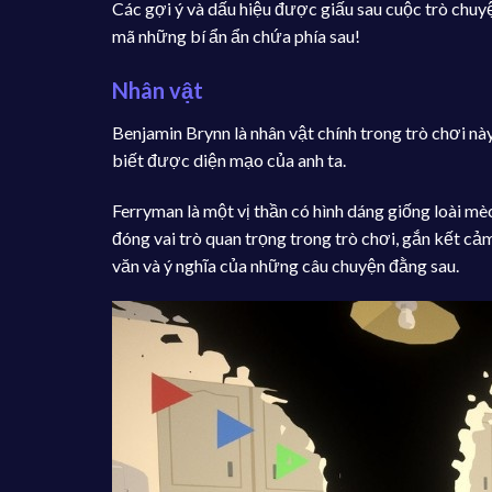
Các gợi ý và dấu hiệu được giấu sau cuộc trò chuyện
mã những bí ẩn ẩn chứa phía sau!
Nhân vật
Benjamin Brynn là nhân vật chính trong trò chơi này
biết được diện mạo của anh ta.
Ferryman là một vị thần có hình dáng giống loài mèo
đóng vai trò quan trọng trong trò chơi, gắn kết cả
văn và ý nghĩa của những câu chuyện đằng sau.