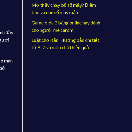
Mơ thấy chạy bộ số mấy? Điềm
báo và con số may mắn
Game bida 3 băng online hay dành
cho người mê carom
ình đầy
người
Luật chơi tấn: Hướng dẫn chi tiết
từ A-Z và mẹo chơi hiệu quả
vào màn
giới