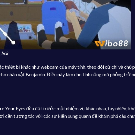
lick
c thiết bị khác như webcam của máy tính, theo dõi cử chỉ và chớ
 cho nhân vật Benjamin. Điều này làm cho tính năng mô phỏng trở 
re Your Eyes đều đặt trước một nhiệm vụ khác nhau, tuy nhiên, kh
 chơi cần tương tác với các sự kiện xung quanh để khám phá câu ch