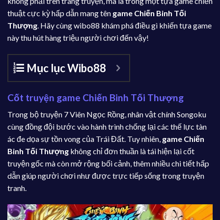
không phải trên trang truyện, mà là trong một tựa game chiến
thuật cực kỳ hấp dẫn mang tên
game Chiến Binh Tối
Thượng
. Hãy cùng wibo88 khám phá điều gì khiến tựa game
này thu hút hàng triệu người chơi đến vậy!
Mục lục Wibo88
Cốt truyện game Chiến Binh Tối Thượng
Trong bộ truyện 7 Viên Ngọc Rồng, nhân vật chính Songoku
cùng đồng đội bước vào hành trình chống lại các thế lực tàn
ác đe dọa sự tồn vong của Trái Đất. Tuy nhiên,
game Chiến
Binh Tối Thượng
không chỉ đơn thuần là tái hiện lại cốt
truyện gốc mà còn mở rộng bối cảnh, thêm nhiều chi tiết hấp
dẫn giúp người chơi như được trực tiếp sống trong truyện
tranh.