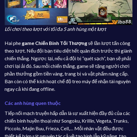
Lối chơi theo lượt với tối đa 5 anh hùng một lượt
Hai phe
game Chiến Binh Tối Thượng
sẽ lần lượt tấn công
theo lượt. Nếu đội bạn tiêu diệt hết quân địch trước thì giành
chiến thắng. Ngược lại, nếu cả đội bị “quét sạch”, bạn sẽ phải
chơi lại ải đó. Sau mỗi chiến thắng, game sẽ tặng người chơi
phần thưởng gồm tiền vàng, trang bị và vật phẩm nâng cấp.
Bạn còn có thể kích hoạt chế độ treo máy để nhận tài nguyên
ngay cả khi đang offline.
Các anh hùng quen thuộc
Tiếp nối mạch truyện hấp dẫn là sự xuất hiện đầy đủ của các
chiến binh huyền thoại như Songoku, Krillin, Vegeta, Trunks,
Piccolo, Majin Buu, Frieza, Cell,… Mỗi nhân vật đều được
thiết kế bám sát nguyên tác cả về tạo hình lẫn kỹ năng, tạo