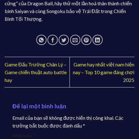
cứng” của Dragon Ball, hãy thử một lần hoá thân thành chiến
binh Saiyan và cùng Songoku bảo vệ Trái Đất trong Chiến
Binh Tối Thượng.
Game Đấu Trường Chân Lý –
Game hay nhất việt nam hiện
Game chiến thuật auto battle
nay – Top 10 game đáng chơi
hay
2025
Để lại một bình luận
Email của bạn sẽ không được hiển thị công khai.
Các
trường bắt buộc được đánh dấu
*
Bình luận
*