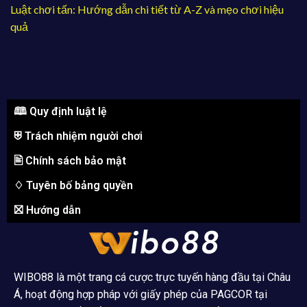
Luật chơi tấn: Hướng dẫn chi tiết từ A-Z và mẹo chơi hiệu
quả
🕮 Quy định luật lệ
⛨ Trách nhiệm người chơi
🖹 Chính sách bảo mật
♢ Tuyên bố bảng quyền
⛝ Hướng dẫn
WIBO88 là một trang cá cược trực tuyến hàng đầu tại Châu
Á, hoạt động hợp pháp với giấy phép của PAGCOR tại