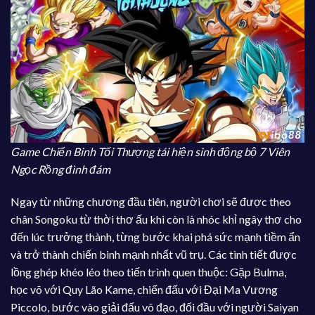
Game Chiến Binh Tối Thượng tái hiện sinh động bộ 7 Viên
Ngọc Rồng đình đám
Ngay từ những chương đầu tiên, người chơi sẽ được theo
chân Songoku từ thời thơ ấu khi còn là nhóc khỉ ngây thơ cho
đến lúc trưởng thành, từng bước khai phá sức mạnh tiềm ẩn
và trở thành chiến binh mạnh nhất vũ trụ. Các tình tiết được
lồng ghép khéo léo theo tiến trình quen thuộc: Gặp Bulma,
học võ với Quy Lão Kame, chiến đấu với Đại Ma Vương
Piccolo, bước vào giải đấu võ đạo, đối đầu với người Saiyan