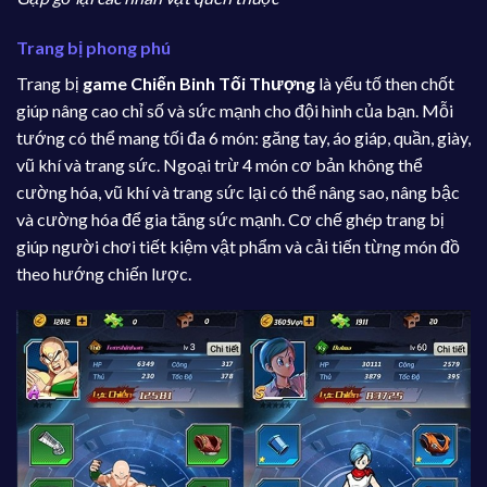
Trang bị phong phú
Trang bị
game Chiến Binh Tối Thượng
là yếu tố then chốt
giúp nâng cao chỉ số và sức mạnh cho đội hình của bạn. Mỗi
tướng có thể mang tối đa 6 món: găng tay, áo giáp, quần, giày,
vũ khí và trang sức. Ngoại trừ 4 món cơ bản không thể
cường hóa, vũ khí và trang sức lại có thể nâng sao, nâng bậc
và cường hóa để gia tăng sức mạnh. Cơ chế ghép trang bị
giúp người chơi tiết kiệm vật phẩm và cải tiến từng món đồ
theo hướng chiến lược.