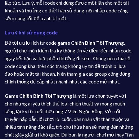
lập tức. Lưu ý, mỗi code chỉ dùng được một lần cho một tài
khoản và thường có thời hạn sử dụng, nên nhập code càng
sớm càng tốt để tránh bị mất.
Lưu ý khi sử dụng code
Để tối ưu lợi ích từ code
game Chiến Binh Tối Thượng
,
người chơi nên kiểm tra kỹ thông tin về điều kiện nhận code,
ngày hết hạn và loại phần thưởng đi kèm. Không nên chia sẻ
code công khai trên các trang không uy tín để tránh bị lừa
đảo hoặc mất tài khoản. Nên tham gia các group cộng đồng
chính thống để cập nhật nhanh nhất các code mới nhất.
Game Chiến Binh Tối Thượng
là một lựa chọn tuyệt vời
cho những ai yêu thích thể loại chiến thuật và mong muốn
sống lại ký ức tuổi thơ cùng 7 Viên Ngọc Rồng. Với cốt
truyện hấp dẫn, lối chơi lôi cuốn, dàn nhân vật thân thuộc và
nhiều tính năng đặc sắc, trò chơi hứa hẹn sẽ mang đến những
phút giây giải trí khó quên. Dù bạn là người chơi mới hay “fan