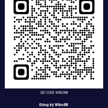
QR CODE WIBO88
Đăng ký Wibo88