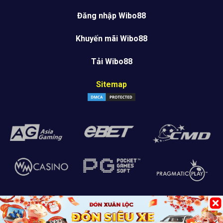
Đăng nhập Wibo88
Khuyến mãi Wibo88
Tải Wibo88
Sitemap