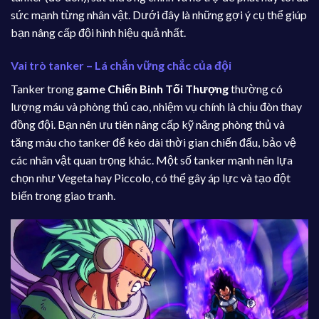
sức mạnh từng nhân vật. Dưới đây là những gợi ý cụ thể giúp
bạn nâng cấp đội hình hiệu quả nhất.
Vai trò tanker – Lá chắn vững chắc của đội
Tanker trong
game Chiến Binh Tối Thượng
thường có
lượng máu và phòng thủ cao, nhiệm vụ chính là chịu đòn thay
đồng đội. Bạn nên ưu tiên nâng cấp kỹ năng phòng thủ và
tăng máu cho tanker để kéo dài thời gian chiến đấu, bảo vệ
các nhân vật quan trọng khác. Một số tanker mạnh nên lựa
chọn như Vegeta hay Piccolo, có thể gây áp lực và tạo đột
biến trong giao tranh.