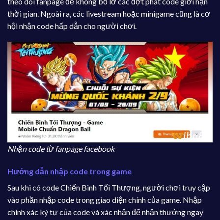
theo dõi fanpage để không bỏ lỡ các đợt phát code giới hạn
thời gian. Ngoài ra, các livestream hoặc minigame cũng là cơ
hội nhận code hấp dẫn cho người chơi.
Nhận code từ fanpage facebook
Hướng dẫn nhập code trong game
Sau khi có code Chiến Binh Tối Thượng, người chơi truy cập
vào phần nhập code trong giao diện chính của game. Nhập
chính xác ký tự của code và xác nhận để nhận thưởng ngay