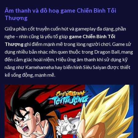
Âm thanh và đồ hoạ game Chiến Binh Tối
Thượng
Giữa phần cốt truyện cuốn hút và gameplay đa dạng, phần
nghe – nhìn cũng là yếu tố giúp
game Chiến Binh Tối
Thượng
ghi điểm mạnh mẽ trong lòng người chơi. Game sử
dụng nhiều bản nhạc nền quen thuộc trong Dragon Ball, mang
đến cảm giác hoài niệm. Hiệu ứng âm thanh khi sử dụng kỹ
năng như Kamehameha hay biến hình Siêu Saiyan được thiết
kế sống động, mạnh mẽ.