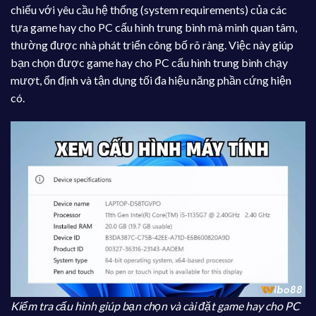
chiếu với yêu cầu hệ thống (system requirements) của các
tựa game hay cho PC cấu hình trung bình mà mình quan tâm,
thường được nhà phát triển công bố rõ ràng. Việc này giúp
bạn chọn được game hay cho PC cấu hình trung bình chạy
mượt, ổn định và tận dụng tối đa hiệu năng phần cứng hiện
có.
Kiểm tra cấu hình giúp bạn chọn và cài đặt game hay cho PC