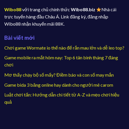
Wibo88
với trang chủ chính thức
Wibo88.biz
Nhà cái
trực tuyến hàng đầu Châu Á. Link đăng ký, đăng nhập
Wibo88 nhận khuyến mãi 88K.
Bài viết mới
Chơi game Wormate io thế nào để rắn mau lớn và dễ leo top?
Game mobile ra mắt hôm nay: Top 6 tân binh tháng 7 đáng
chơi
Mơ thấy chạy bộ số mấy? Điềm báo và con số may mắn
Game bida 3 băng online hay dành cho người mê carom
Luật chơi tấn: Hướng dẫn chi tiết từ A-Z và mẹo chơi hiệu
quả