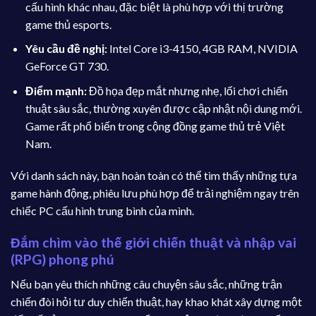
cấu hình khác nhau, đặc biệt là phù hợp với thị trường
game thủ esports.
Yêu cầu đề nghị:
Intel Core i3-4150, 4GB RAM, NVIDIA
GeForce GT 730.
Điểm mạnh:
Đồ họa đẹp mắt nhưng nhẹ, lối chơi chiến
thuật sâu sắc, thường xuyên được cập nhật nội dung mới.
Game rất phổ biến trong cộng đồng game thủ trẻ Việt
Nam.
Với danh sách này, bạn hoàn toàn có thể tìm thấy những tựa
game hành động, phiêu lưu phù hợp để trải nghiệm ngay trên
chiếc PC cấu hình trung bình của mình.
Đắm chìm vào thế giới chiến thuật và nhập vai
(RPG) phong phú
Nếu bạn yêu thích những câu chuyện sâu sắc, những trận
chiến đòi hỏi tư duy chiến thuật, hay khao khát xây dựng một