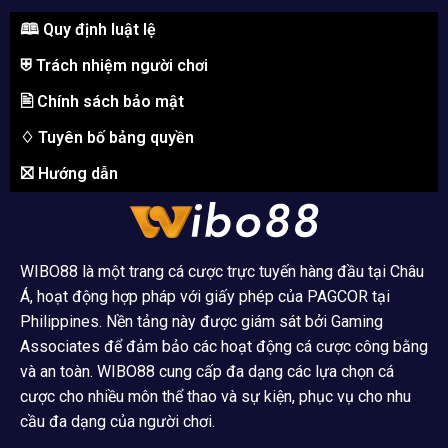
🕮 Quy định luật lệ
⛨ Trách nhiệm người chơi
🖹 Chính sách bảo mật
♢ Tuyên bố bảng quyền
⛝ Hướng dẫn
WIBO88 là một trang cá cược trực tuyến hàng đầu tại Châu
Á, hoạt động hợp pháp với giấy phép của PAGCOR tại
Philippines. Nền tảng này được giám sát bởi Gaming
Associates để đảm bảo các hoạt động cá cược công bằng
và an toàn. WIBO88 cung cấp đa dạng các lựa chọn cá
cược cho nhiều môn thể thao và sự kiện, phục vụ cho nhu
cầu đa dạng của người chơi.