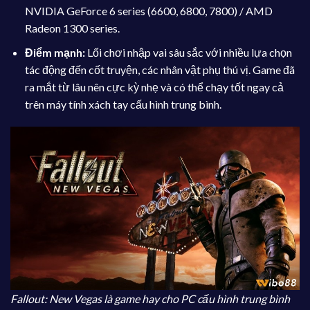
NVIDIA GeForce 6 series (6600, 6800, 7800) / AMD
Radeon 1300 series.
Điểm mạnh:
Lối chơi nhập vai sâu sắc với nhiều lựa chọn
tác động đến cốt truyện, các nhân vật phụ thú vị. Game đã
ra mắt từ lâu nên cực kỳ nhẹ và có thể chạy tốt ngay cả
trên máy tính xách tay cấu hình trung bình.
Fallout: New Vegas là game hay cho PC cấu hình trung bình