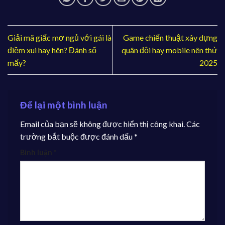
Giải mã giấc mơ ngủ với gái là
Game chiến thuật xây dựng
điềm xui hay hên? Đánh số
quân đội hay mobile nên thử
mấy?
2025
Để lại một bình luận
Email của bạn sẽ không được hiển thị công khai.
Các
trường bắt buộc được đánh dấu
*
Bình luận
*