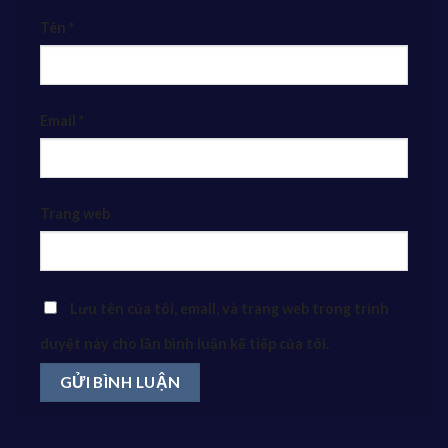
Tên
*
Email
*
Trang web
Lưu tên của tôi, email, và trang web trong trình
duyệt này cho lần bình luận kế tiếp của tôi.