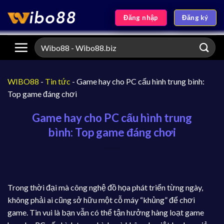
Đăng nhập
Đăng ký
WIBO88
-
Tin tức
-
Game hay cho PC cấu hình trung bình:
Top game đáng chơi
Game hay cho PC cấu hình trung
bình: Top game đáng chơi
Trong thời đại mà công nghệ đồ họa phát triển từng ngày,
không phải ai cũng sở hữu một cỗ máy “khủng” để chơi
game. Tin vui là bạn vẫn có thể tận hưởng hàng loạt game