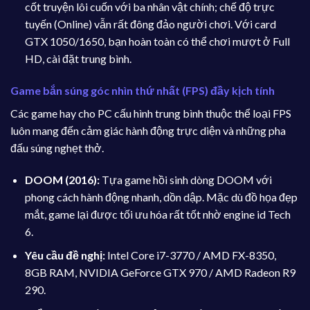
cốt truyện lôi cuốn với ba nhân vật chính; chế độ trực
tuyến (Online) vẫn rất đông đảo người chơi. Với card
GTX 1050/1650, bạn hoàn toàn có thể chơi mượt ở Full
HD, cài đặt trung bình.
Game bắn súng góc nhìn thứ nhất (FPS) đầy kịch tính
Các game hay cho PC cấu hình trung bình thuộc thể loại FPS
luôn mang đến cảm giác hành động trực diện và những pha
đấu súng nghẹt thở.
DOOM (2016):
Tựa game hồi sinh dòng DOOM với
phong cách hành động nhanh, dồn dập. Mặc dù đồ họa đẹp
mắt, game lại được tối ưu hóa rất tốt nhờ engine id Tech
6.
Yêu cầu đề nghị:
Intel Core i7-3770 / AMD FX-8350,
8GB RAM, NVIDIA GeForce GTX 970 / AMD Radeon R9
290.