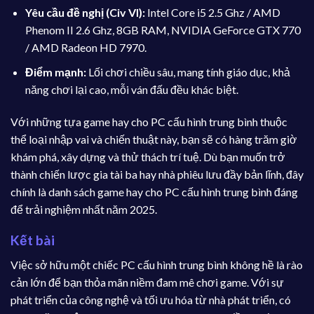
Yêu cầu đề nghị (Civ VI):
Intel Core i5 2.5 Ghz / AMD
Phenom II 2.6 Ghz, 8GB RAM, NVIDIA GeForce GTX 770
/ AMD Radeon HD 7970.
Điểm mạnh:
Lối chơi chiều sâu, mang tính giáo dục, khả
năng chơi lại cao, mỗi ván đấu đều khác biệt.
Với những tựa game hay cho PC cấu hình trung bình thuộc
thể loại nhập vai và chiến thuật này, bạn sẽ có hàng trăm giờ
khám phá, xây dựng và thử thách trí tuệ. Dù bạn muốn trở
thành chiến lược gia tài ba hay nhà phiêu lưu đầy bản lĩnh, đây
chính là danh sách game hay cho PC cấu hình trung bình đáng
để trải nghiệm nhất năm 2025.
Kết bài
Việc sở hữu một chiếc PC cấu hình trung bình không hề là rào
cản lớn để bạn thỏa mãn niềm đam mê chơi game. Với sự
phát triển của công nghệ và tối ưu hóa từ nhà phát triển, có