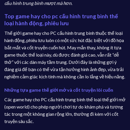
cấu hình trung bình mượt mà hơn.
Top game hay cho pc cấu hình trung bình thể
loại hành động, phiêu lưu
Thế giới game hay cho PC cấu hình trung bình thuộc thể loại
hành động, phiêu lưu luôn có một sức hút đặc biệt với đồ họa
bắt mắt và cốt truyện cuốn hút. May mắn thay, không ít tựa
game thuộc thể loại này, dù được đánh giá cao, vẫn rất “dễ
thở” với các dàn máy tầm trung. Dưới đây là những gợi ý
đáng giá để bạn có thể vừa tận hưởng hình ảnh đẹp, vừa trải
nghiệm cảm giác kịch tính mà không cần lo lắng về hiệu năng.
Những tựa game thế giới mở và cốt truyện lôi cuốn
Các game hay cho PC cấu hình trung bình thể loại thế giới mở
(open world) cho phép người chơi tự do khám phá và tương
tác trong một không gian rộng lớn, thường đi kèm với cốt
truyện sâu sắc.