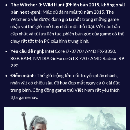
The Witcher 3: Wild Hunt (Phiên bản 2015, không phải
bản next-gen):
Mặc dù đã ra mắt từ năm 2015, The
Witcher 3 vẫn được đánh giá là một trong những game
nhập vai thế giới mở hay nhất mọi thời đại. Với các bản
cập nhật và tối ưu liên tục, phiên bản gốc của game có thể
chạy rất tốt trên PC cấu hình trung bình.
Yêu cầu đề nghị:
Intel Core i7-3770 / AMD FX-8350,
8GB RAM, NVIDIA GeForce GTX 770 / AMD Radeon R9
290.
Điểm mạnh:
Thế giới rộng lớn, cốt truyện phân nhánh,
nhân vật có chiều sâu, đồ họa đẹp mắt ngay cả ở cài đặt
trung bình. Cộng đồng game thủ Việt Nam rất yêu thích
tựa game này.