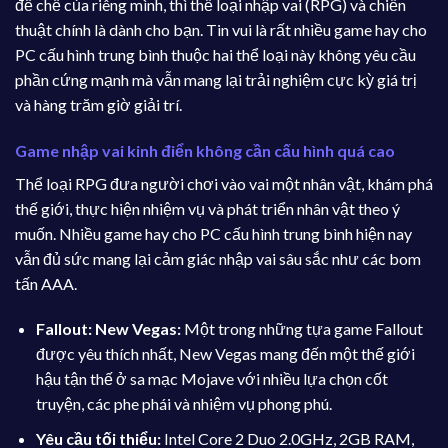
đế chế của riêng mình, thì thể loại nhập vai (RPG) và chiến
thuật chính là dành cho bạn. Tin vui là rất nhiều game hay cho
PC cấu hình trung bình thuộc hai thể loại này không yêu cầu
phần cứng mạnh mà vẫn mang lại trải nghiệm cực kỳ giá trị
và hàng trăm giờ giải trí.
Game nhập vai kinh điển không cần cấu hình quá cao
Thể loại RPG đưa người chơi vào vai một nhân vật, khám phá
thế giới, thực hiện nhiệm vụ và phát triển nhân vật theo ý
muốn. Nhiều game hay cho PC cấu hình trung bình hiện nay
vẫn đủ sức mang lại cảm giác nhập vai sâu sắc như các bom
tấn AAA.
Fallout: New Vegas:
Một trong những tựa game Fallout
được yêu thích nhất, New Vegas mang đến một thế giới
hậu tận thế ở sa mạc Mojave với nhiều lựa chọn cốt
truyện, các phe phái và nhiệm vụ phong phú.
Yêu cầu tối thiểu:
Intel Core 2 Duo 2.0GHz, 2GB RAM,