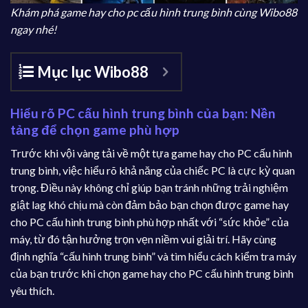
Khám phá game hay cho pc cấu hình trung bình cùng Wibo88
ngay nhé!
Mục lục Wibo88
Hiểu rõ PC cấu hình trung bình của bạn: Nền
tảng để chọn game phù hợp
Trước khi vội vàng tải về một tựa game hay cho PC cấu hình
trung bình, việc hiểu rõ khả năng của chiếc PC là cực kỳ quan
trọng. Điều này không chỉ giúp bạn tránh những trải nghiệm
giật lag khó chịu mà còn đảm bảo bạn chọn được game hay
cho PC cấu hình trung bình phù hợp nhất với “sức khỏe” của
máy, từ đó tận hưởng trọn vẹn niềm vui giải trí. Hãy cùng
định nghĩa “cấu hình trung bình” và tìm hiểu cách kiểm tra máy
của bạn trước khi chọn game hay cho PC cấu hình trung bình
yêu thích.