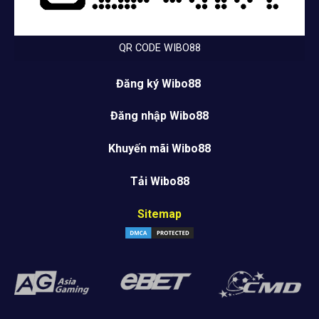
QR CODE WIBO88
Đăng ký Wibo88
Đăng nhập Wibo88
Khuyến mãi Wibo88
Tải Wibo88
Sitemap