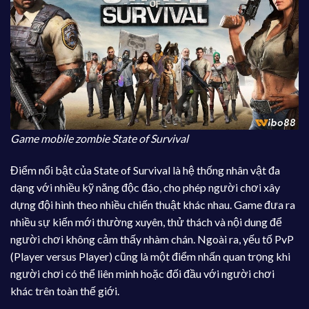
Game mobile zombie State of Survival
Điểm nổi bật của State of Survival là hệ thống nhân vật đa
dạng với nhiều kỹ năng độc đáo, cho phép người chơi xây
dựng đội hình theo nhiều chiến thuật khác nhau. Game đưa ra
nhiều sự kiến mới thường xuyên, thử thách và nội dung để
người chơi không cảm thấy nhàm chán. Ngoài ra, yếu tố PvP
(Player versus Player) cũng là một điểm nhấn quan trọng khi
người chơi có thể liên minh hoặc đối đầu với người chơi
khác trên toàn thế giới.