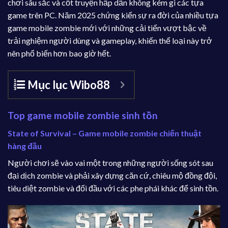
chơi sâu sắc và cốt truyện hấp dẫn không kém gì các tựa
game trên PC. Năm 2025 chứng kiến sự ra đời của nhiều tựa
game mobile zombie mới với những cải tiến vượt bậc về
trải nghiệm người dùng và gameplay, khiến thể loại này trở
nên phổ biến hơn bao giờ hết.
Mục lục Wibo88
Top game mobile zombie sinh tồn
State of Survival – Game mobile zombie chiến thuật
hàng đầu
Người chơi sẽ vào vai một trong những người sống sót sau
đại dịch zombie và phải xây dựng căn cứ, chiêu mộ đồng đội,
tiêu diệt zombie và đối đầu với các phe phái khác để sinh tồn.