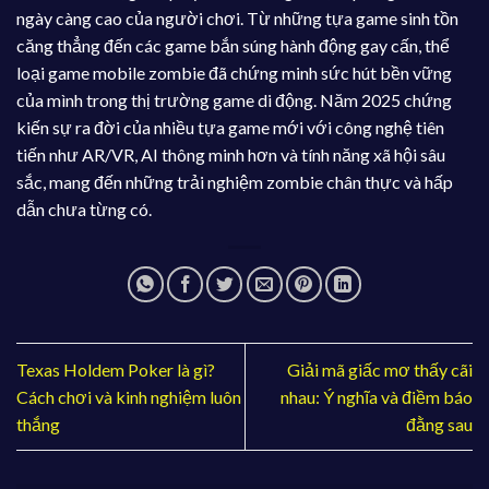
ngày càng cao của người chơi. Từ những tựa game sinh tồn
căng thẳng đến các game bắn súng hành động gay cấn, thể
loại game mobile zombie đã chứng minh sức hút bền vững
của mình trong thị trường game di động. Năm 2025 chứng
kiến sự ra đời của nhiều tựa game mới với công nghệ tiên
tiến như AR/VR, AI thông minh hơn và tính năng xã hội sâu
sắc, mang đến những trải nghiệm zombie chân thực và hấp
dẫn chưa từng có.
Texas Holdem Poker là gì?
Giải mã giấc mơ thấy cãi
Cách chơi và kinh nghiệm luôn
nhau: Ý nghĩa và điềm báo
thắng
đằng sau