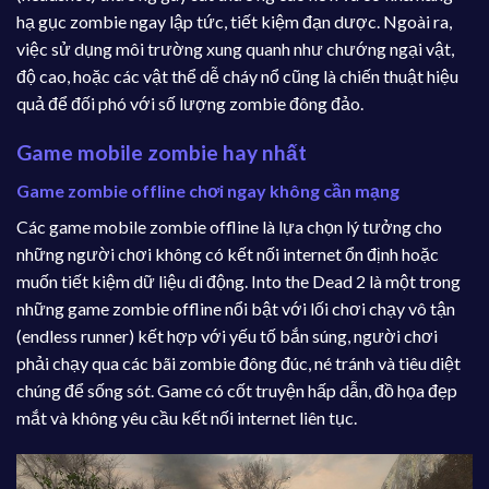
hạ gục zombie ngay lập tức, tiết kiệm đạn dược. Ngoài ra,
việc sử dụng môi trường xung quanh như chướng ngại vật,
độ cao, hoặc các vật thể dễ cháy nổ cũng là chiến thuật hiệu
quả để đối phó với số lượng zombie đông đảo.
Game mobile zombie hay nhất
Game zombie offline chơi ngay không cần mạng
Các game mobile zombie offline là lựa chọn lý tưởng cho
những người chơi không có kết nối internet ổn định hoặc
muốn tiết kiệm dữ liệu di động. Into the Dead 2 là một trong
những game zombie offline nổi bật với lối chơi chạy vô tận
(endless runner) kết hợp với yếu tố bắn súng, người chơi
phải chạy qua các bãi zombie đông đúc, né tránh và tiêu diệt
chúng để sống sót. Game có cốt truyện hấp dẫn, đồ họa đẹp
mắt và không yêu cầu kết nối internet liên tục.