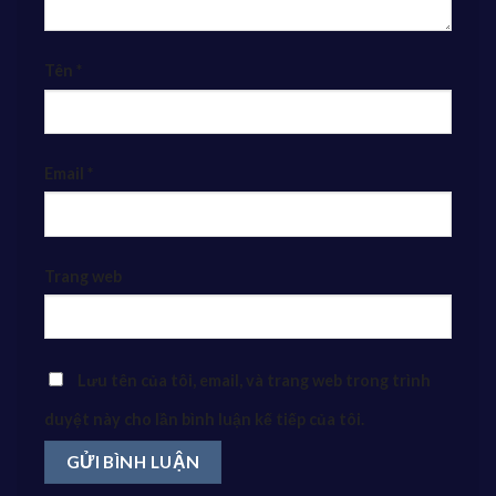
Tên
*
Email
*
Trang web
Lưu tên của tôi, email, và trang web trong trình
duyệt này cho lần bình luận kế tiếp của tôi.