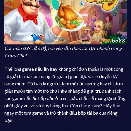
Các màn chơi dồn dập và yêu cầu thao tác cực nhanh trong
Crazy Chef
Thể loại
game nấu ăn hay
không chỉ đơn thuần là một công
cụ giải trí mà còn mang lại giá trị giáo dục và rèn luyện kỹ
năng mềm. Dù bạn là người đam mê nấu nướng hay chỉ đơn
giản muốn tìm một trò chơi nhẹ nhàng để giải trí, danh sách
các game nấu ăn hấp dẫn ở trên chắc chắn sẽ mang lại những
phút giây vui vẻ và đầy hứng thú. Còn chờ gì nữa? Hãy thử
ngay một tựa game và trở thành đầu bếp tài ba của riêng
bạn!