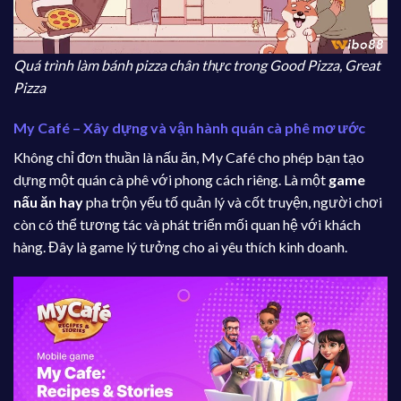
Quá trình làm bánh pizza chân thực trong Good Pizza, Great
Pizza
My Café – Xây dựng và vận hành quán cà phê mơ ước
Không chỉ đơn thuần là nấu ăn, My Café cho phép bạn tạo
dựng một quán cà phê với phong cách riêng. Là một
game
nấu ăn hay
pha trộn yếu tố quản lý và cốt truyện, người chơi
còn có thể tương tác và phát triển mối quan hệ với khách
hàng. Đây là game lý tưởng cho ai yêu thích kinh doanh.