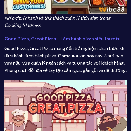
Nhịp chơi nhanh và thử thách quản lý thời gian trong
Cooking Madness
Good Pizza, Great Pizza – Làm bánh pizza siêu thực tế
Good Pizza, Great Pizza mang đến trải nghiệm chân thực khi
điều hành tiệm bánh pizza.
Game nấu ăn hay
này là nơi bạn
vừa nấu, vừa quản lý ngân sách và tương tác với khách hàng.
Phong cách đồ họa vẽ tay tạo cảm giác gần gũi và dễ thương.