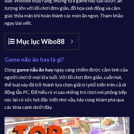
dẫn. Wibo88 thấy rằng, những tựa game này tạo được ấn
tượng lớn với lối chơi đơn giản, đồ họa sinh động và cảm
giác thỏa mãn khi hoàn thành các món ăn ngon. Tham khảo
ngay bài viết.
Mục lục Wibo88
Game nấu ăn hay là gì?
Dòng
game nấu ăn hay
ngày càng chiếm được cảm tình của
người chơi ở mọi lứa tuổi. Với lối chơi đơn giản, cuốn hút,
thể loại này đã trở thành lựa chọn giải trí phổ biến trên cả di
động lẫn PC. Để hiểu rõ vì sao những trò chơi mô phỏng bếp
núc lại có sức hút đặc biệt như vậy, hãy cùng khám phá qua
các khía cạnh dưới đây.