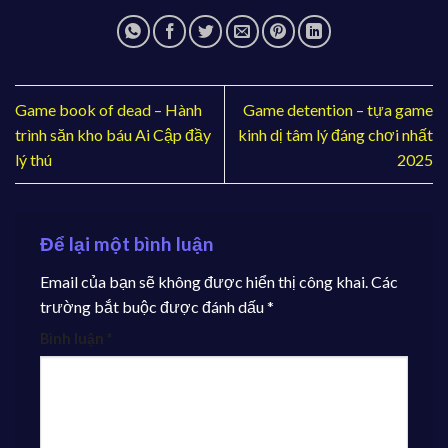
Game book of dead – Hành
Game detention – tựa game
trình săn kho báu Ai Cập đầy
kinh dị tâm lý đáng chơi nhất
lý thú
2025
Để lại một bình luận
Email của bạn sẽ không được hiển thị công khai.
Các
trường bắt buộc được đánh dấu
*
Bình luận
*