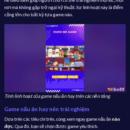
nơi mà không gặp trở ngại kỹ thuật. Sự linh hoạt này là điểm
cộng lớn cho bất kỳ tựa game nào.
Tính linh hoạt của game nấu ăn hay trên các nền tảng
Game nấu ăn hay nên trải nghiệm
Dựa trên các tiêu chí trên, cùng xem ngay game nấu ăn
nào
đợc
. Qua đó, bạn sẽ chọn được game yêu thích.