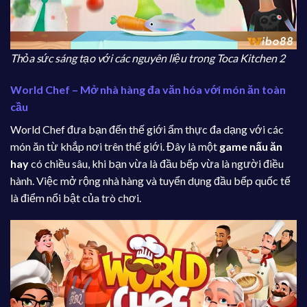
Thỏa sức sáng tạo với các nguyên liệu trong Toca Kitchen 2
World Chef – Mở nhà hàng đa văn hóa với món ăn toàn
cầu
World Chef đưa bạn đến thế giới ẩm thực đa dạng với các
món ăn từ khắp nơi trên thế giới. Đây là một
game nấu ăn
hay
có chiều sâu, khi bạn vừa là đầu bếp vừa là người điều
hành. Việc mở rộng nhà hàng và tuyển dụng đầu bếp quốc tế
là điểm nổi bật của trò chơi.