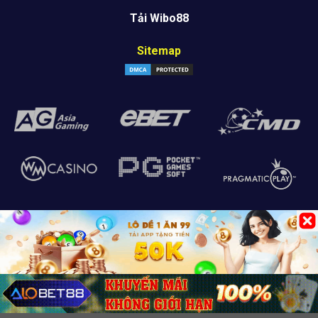
Tải Wibo88
Sitemap
Wibo88 đã được ủy quyền và giám sát bởi chính phủ Philippines
PAGCOR từ ngày 02 tháng 02 năm 2022 © Bản quyền thuộc sử
hữu của Wibo88