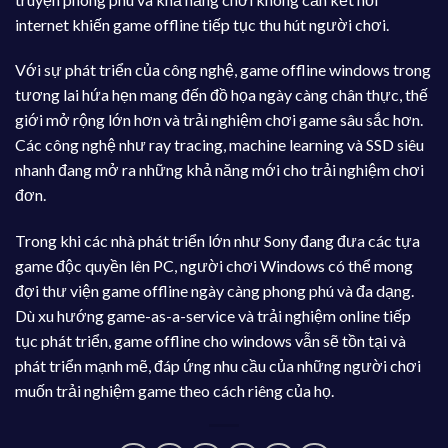
internet khiến game offline tiếp tục thu hút người chơi.
Với sự phát triển của công nghệ, game offline windows trong
tương lai hứa hẹn mang đến đồ họa ngày càng chân thực, thế
giới mở rộng lớn hơn và trải nghiệm chơi game sâu sắc hơn.
Các công nghệ như ray tracing, machine learning và SSD siêu
nhanh đang mở ra những khả năng mới cho trải nghiệm chơi
đơn.
Trong khi các nhà phát triển lớn như Sony đang đưa các tựa
game độc quyền lên PC, người chơi Windows có thể mong
đợi thư viện game offline ngày càng phong phú và đa dạng.
Dù xu hướng game-as-a-service và trải nghiệm online tiếp
tục phát triển, game offline cho windows vẫn sẽ tồn tại và
phát triển mạnh mẽ, đáp ứng nhu cầu của những người chơi
muốn trải nghiệm game theo cách riêng của họ.