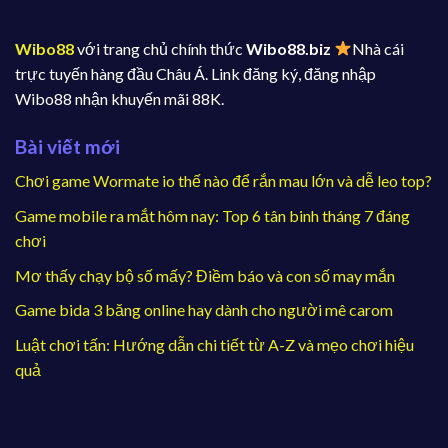
Wibo88
với trang chủ chính thức
Wibo88.biz
Nhà cái
trực tuyến hàng đầu Châu Á. Link đăng ký, đăng nhập
Wibo88 nhận khuyến mãi 88K.
Bài viết mới
Chơi game Wormate io thế nào để rắn mau lớn và dễ leo top?
Game mobile ra mắt hôm nay: Top 6 tân binh tháng 7 đáng
chơi
Mơ thấy chạy bộ số mấy? Điềm báo và con số may mắn
Game bida 3 băng online hay dành cho người mê carom
Luật chơi tấn: Hướng dẫn chi tiết từ A-Z và mẹo chơi hiệu
quả