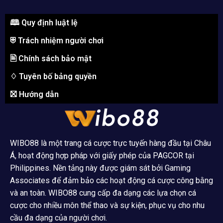
🕮 Quy định luật lệ
⛨ Trách nhiệm người chơi
🖹 Chính sách bảo mật
♢ Tuyên bố bảng quyền
⛝ Hướng dẫn
WIBO88 là một trang cá cược trực tuyến hàng đầu tại Châu
Á, hoạt động hợp pháp với giấy phép của PAGCOR tại
Philippines. Nền tảng này được giám sát bởi Gaming
Associates để đảm bảo các hoạt động cá cược công bằng
và an toàn. WIBO88 cung cấp đa dạng các lựa chọn cá
cược cho nhiều môn thể thao và sự kiện, phục vụ cho nhu
cầu đa dạng của người chơi.