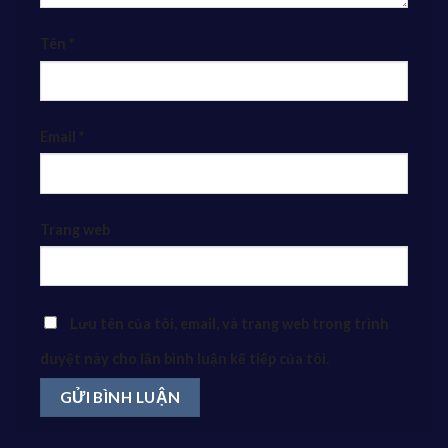
Tên
*
Email
*
Trang web
Lưu tên của tôi, email, và trang web trong trình
duyệt này cho lần bình luận kế tiếp của tôi.