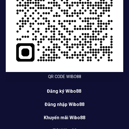
QR CODE WIBO88
Đăng ký Wibo88
Đăng nhập Wibo88
Khuyến mãi Wibo88