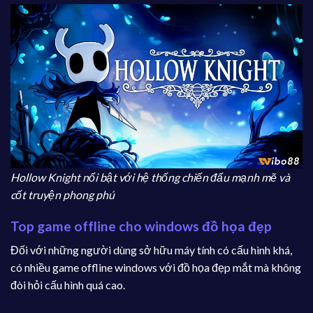
Hollow Knight nổi bật với hệ thống chiến đấu mạnh mẽ và
cốt truyện phong phú
Top game offline cho windows đồ họa đẹp
Đối với những người dùng sở hữu máy tính có cấu hình khá,
có nhiều game offline windows với đồ họa đẹp mắt mà không
đòi hỏi cấu hình quá cao.