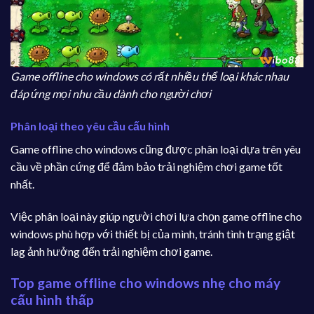
Game offline cho windows có rất nhiều thể loại khác nhau
đáp ứng mọi nhu cầu dành cho người chơi
Phân loại theo yêu cầu cấu hình
Game offline cho windows cũng được phân loại dựa trên yêu
cầu về phần cứng để đảm bảo trải nghiệm chơi game tốt
nhất.
Việc phân loại này giúp người chơi lựa chọn game offline cho
windows phù hợp với thiết bị của mình, tránh tình trạng giật
lag ảnh hưởng đến trải nghiệm chơi game.
Top game offline cho windows nhẹ cho máy
cấu hình thấp