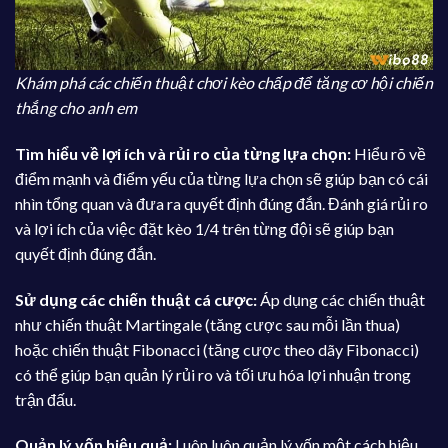
Khám phá các chiến thuật chơi kèo chấp để tăng cơ hội chiến
thắng cho anh em
Tìm hiểu về lợi ích và rủi ro của từng lựa chọn:
Hiểu rõ về
điểm mạnh và điểm yếu của từng lựa chọn sẽ giúp bạn có cái
nhìn tổng quan và đưa ra quyết định đúng đắn. Đánh giá rủi ro
và lợi ích của việc đặt kèo 1/4 trên từng đội sẽ giúp bạn
quyết định đúng đắn.
Sử dụng các chiến thuật cá cược:
Áp dụng các chiến thuật
như chiến thuật Martingale (tăng cược sau mỗi lần thua)
hoặc chiến thuật Fibonacci (tăng cược theo dãy Fibonacci)
có thể giúp bạn quản lý rủi ro và tối ưu hóa lợi nhuận trong
trận đấu.
Quản lý vốn hiệu quả:
Luôn luôn quản lý vốn một cách hiệu