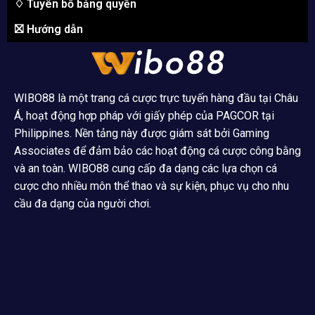
♢ Tuyên bố bảng quyền
⛝ Hướng dẫn
WIBO88 là một trang cá cược trực tuyến hàng đầu tại Châu
Á, hoạt động hợp pháp với giấy phép của PAGCOR tại
Philippines. Nền tảng này được giám sát bởi Gaming
Associates để đảm bảo các hoạt động cá cược công bằng
và an toàn. WIBO88 cung cấp đa dạng các lựa chọn cá
cược cho nhiều môn thể thao và sự kiện, phục vụ cho nhu
cầu đa dạng của người chơi.