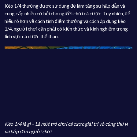
Kèo 1/4 thường được sử dụng để làm tăng sự hấp dẫn và
cung cấp nhiều cơ hội cho người chơi cá cược. Tuy nhiên, để
hiểu rõ hơn về cách tính điểm thưởng và cách áp dụng kèo
1/4, người chơi cần phải có kiến thức và kinh nghiệm trong
lĩnh vực cá cược thể thao.
Kèo 1/4 là gì – Là một trò chơi cá cược giải trí vô cùng thú vị
và hấp dẫn người chơi