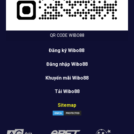
QR CODE WIBO88
Đăng ký Wibo88
Đăng nhập Wibo88
Khuyến mãi Wibo88
Tải Wibo88
Sitemap