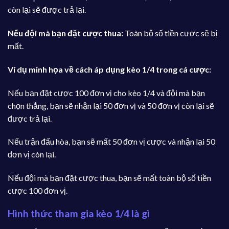
còn lại sẽ được trả lại.
Nếu đội mà bạn đặt cược thua:
Toàn bộ số tiền cược sẽ bị
mất.
Ví dụ minh họa về cách áp dụng kèo 1/4 trong cá cược:
Nếu bạn đặt cược 100 đơn vị cho kèo 1/4 và đội mà bạn
chọn thắng, bạn sẽ nhận lại 50 đơn vị và 50 đơn vị còn lại sẽ
được trả lại.
Nếu trận đấu hòa, bạn sẽ mất 50 đơn vị cược và nhận lại 50
đơn vị còn lại.
Nếu đội mà bạn đặt cược thua, bạn sẽ mất toàn bộ số tiền
cược 100 đơn vị.
Hình thức tham gia kèo 1/4 là gì