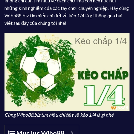
không chỉ cần tìm hiểu về cách chơi mà còn nên học hỏi
những kinh nghiệm của các tay chơi chuyên nghiệp. Hãy cùng
Wibo88.biz tìm hiểu chi tiết về kèo 1/4 là gì thông qua bài
viết sau đây của chúng tôi nhé!
Cùng Wibo88.biz tìm hiểu chi tiết về kèo 1/4 là gì nhé
Mục lục Wibo88