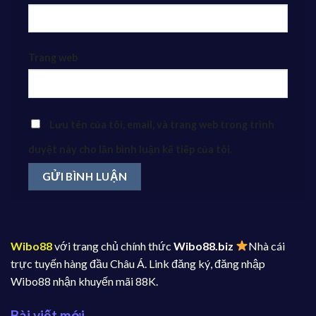
Trang web
Lưu tên của tôi, email, và trang web trong trình
duyệt này cho lần bình luận kế tiếp của tôi.
Wibo88
với trang chủ chính thức
Wibo88.biz
Nhà cái
trực tuyến hàng đầu Châu Á. Link đăng ký, đăng nhập
Wibo88 nhận khuyến mãi 88K.
Bài viết mới