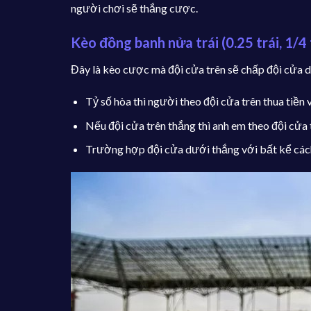
người chơi sẽ thắng cược.
Kèo đồng banh nửa trái (0.25 trái, 1/4 
Đây là kèo cược mà đội cửa trên sẽ chấp đội cửa dư
Tỷ số hòa thì người theo đội cửa trên thua tiền
Nếu đội cửa trên thắng thì anh em theo đội cửa t
Trường hợp đội cửa dưới thắng với bất kể cách 