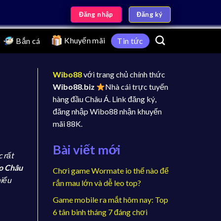
Đăng nhập
Đăng ký
Khuyến mãi
Bắn cá
Tin tức
Wibo88
với trang chủ chính thức
Wibo88.biz
Nhà cái trực tuyến
hàng đầu Châu Á. Link đăng ký,
đăng nhập Wibo88 nhận khuyến
mãi 88K.
Bài viết mới
c rất
o Châu
Chơi game Wormate io thế nào để
hiểu
rắn mau lớn và dễ leo top?
Game mobile ra mắt hôm nay: Top
6 tân binh tháng 7 đáng chơi