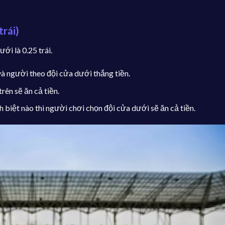
trái)
ới là 0.25 trái.
 và người theo đội cửa dưới thắng tiền.
rên sẽ ăn cả tiền.
biệt nào thì người chơi chọn đội cửa dưới sẽ ăn cả tiền.