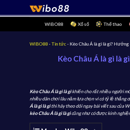
Xổ số
Thể thao
WIBO88
WIBO88
-
Tin tức
-
Kèo Châu Á là gì là gì? Hướng
Kèo Châu Á là gì là 
Kèo Châu Á là gì là gì
khiến cho rất nhiều người mới
nhiều dân chơi lâu năm lựa chọn vì có tỷ lệ thắn
Á là gì là gì
thì hãy theo dõi ngay bài viết sau của 
kèo Châu Á là gì là gì
cũng như có được kinh nghiệ