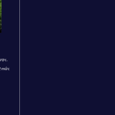
cược.
/2 mức