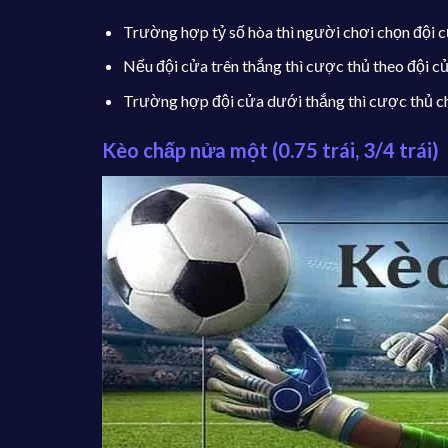
Trường hợp tỷ số hòa thì người chơi chọn đội 
Nếu đội cửa trên thắng thì cược thủ theo đội cửa
Trường hợp đội cửa dưới thắng thì cược thủ ch
Kèo chấp nửa một (0.75 trái, 3/4 trái)