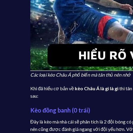
Các loại kèo Châu Á phổ biến mà tân thủ nên nhớ
Khi đã hiểu cơ bản về
kèo Châu Á là gì là gì
thì tân
sau:
Kèo đồng banh (0 trái)
Đây là kèo mà nhà cái sẽ phân tích là 2 đội bóng 
nên cũng được đánh giá ngang với đội yếu hơn. Với