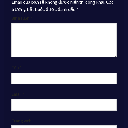
Email của bạn sẽ không được hiển thị công khai.
Các
trường bắt buộc được đánh dấu
*
Bình luận
*
Tên
*
Email
*
Trang web