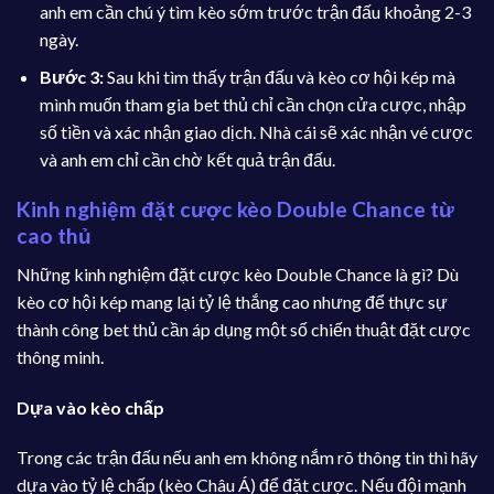
anh em cần chú ý tìm kèo sớm trước trận đấu khoảng 2-3
ngày.
Bước 3:
Sau khi tìm thấy trận đấu và kèo cơ hội kép mà
mình muốn tham gia bet thủ chỉ cần chọn cửa cược, nhập
số tiền và xác nhận giao dịch. Nhà cái sẽ xác nhận vé cược
và anh em chỉ cần chờ kết quả trận đấu.
Kinh nghiệm đặt cược kèo Double Chance từ
cao thủ
Những kinh nghiệm đặt cược kèo Double Chance là gì? Dù
kèo cơ hội kép mang lại tỷ lệ thắng cao nhưng để thực sự
thành công bet thủ cần áp dụng một số chiến thuật đặt cược
thông minh.
Dựa vào kèo chấp
Trong các trận đấu nếu anh em không nắm rõ thông tin thì hãy
dựa vào tỷ lệ chấp (kèo Châu Á) để đặt cược. Nếu đội mạnh