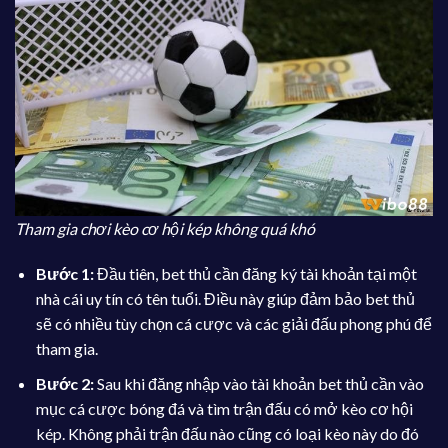
Tham gia chơi kèo cơ hội kép không quá khó
Bước 1:
Đầu tiên, bet thủ cần đăng ký tài khoản tại một
nhà cái uy tín có tên tuổi. Điều này giúp đảm bảo bet thủ
sẽ có nhiều tùy chọn cá cược và các giải đấu phong phú để
tham gia.
Bước 2:
Sau khi đăng nhập vào tài khoản bet thủ cần vào
mục cá cược bóng đá và tìm trận đấu có mở kèo cơ hội
kép. Không phải trận đấu nào cũng có loại kèo này do đó