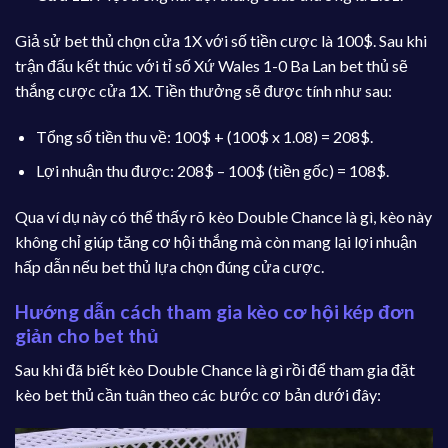
Giả sử bet thủ chọn cửa 1X với số tiền cược là 100$. Sau khi
trận đấu kết thúc với tỉ số Xứ Wales 1-0 Ba Lan bet thủ sẽ
thắng cược cửa 1X. Tiền thưởng sẽ được tính như sau:
Tổng số tiền thu về: 100$ + (100$ x 1.08) = 208$.
Lợi nhuận thu được: 208$ – 100$ (tiền gốc) = 108$.
Qua ví dụ này có thể thấy rõ kèo Double Chance là gì, kèo này
không chỉ giúp tăng cơ hội thắng mà còn mang lại lợi nhuận
hấp dẫn nếu bet thủ lựa chọn đúng cửa cược.
Hướng dẫn cách tham gia kèo cơ hội kép đơn
giản cho bet thủ
Sau khi đã biết kèo Double Chance là gì rồi để tham gia đặt
kèo bet thủ cần tuân theo các bước cơ bản dưới đây: