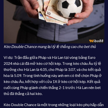
Kèo Double Chance mang lại tỷ lệ thắng cao cho bet thủ
Ví dụ: Trận đấu giữa Pháp và Hà Lan tại vòng bảng Euro
2024 nhà cái đã mở kèo cơ hội kép. Trong kèo châu Âu tỷ lệ
thưởng cho Hà Lan là 4.05, cho Pháp là 3.07, và cho kết quả
hòa là 5.09. Trong tình huống này anh em có thể chọn Pháp ở
kèo châu Âu, kết hợp với cửa 1X ở kèo cơ hội kép. Kết quả
cuối cùng Pháp giành chiến thắng 2-1 trước Hà Lan nên bet
thủ đã thắng cả hai kèo.
Kèo Double Chance là một trong những loại kèo phụ hấp dẫn