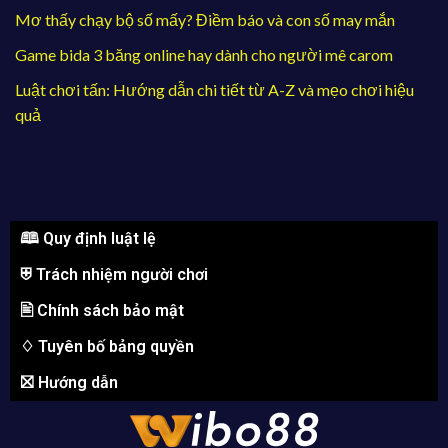
Mơ thấy chạy bộ số mấy? Điềm báo và con số may mắn
Game bida 3 băng online hay dành cho người mê carom
Luật chơi tấn: Hướng dẫn chi tiết từ A-Z và mẹo chơi hiệu
quả
🕮 Quy định luật lệ
⛨ Trách nhiệm người chơi
🖹 Chính sách bảo mật
♢ Tuyên bố bảng quyền
⛝ Hướng dẫn