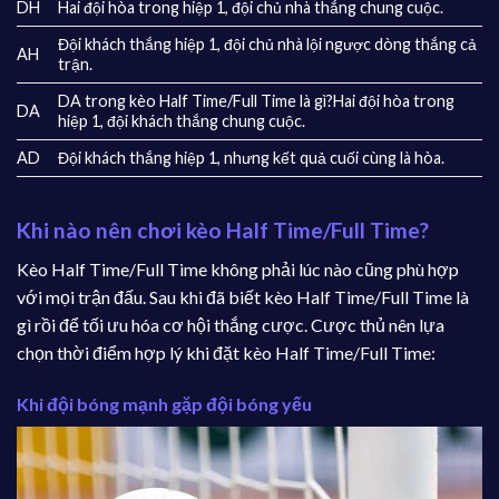
DH
Hai đội hòa trong hiệp 1, đội chủ nhà thắng chung cuộc.
Đội khách thắng hiệp 1, đội chủ nhà lội ngược dòng thắng cả
AH
trận.
DA trong kèo Half Time/Full Time là gì?Hai đội hòa trong
DA
hiệp 1, đội khách thắng chung cuộc.
AD
Đội khách thắng hiệp 1, nhưng kết quả cuối cùng là hòa.
Khi nào nên chơi kèo Half Time/Full Time?
Kèo Half Time/Full Time không phải lúc nào cũng phù hợp
với mọi trận đấu. Sau khi đã biết kèo Half Time/Full Time là
gì rồi để tối ưu hóa cơ hội thắng cược. Cược thủ nên lựa
chọn thời điểm hợp lý khi đặt kèo Half Time/Full Time:
Khi đội bóng mạnh gặp đội bóng yếu