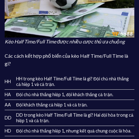
Kèo Half Time/Full Time được nhiều cược thủ ưa chuộng
Các cách kết hợp phổ biến của kèo Half Time/Full Time là
gì?
HH trong kèo Half Time/Full Time là gì? Đội chủ nhà thắng
HH
cả hiệp 1 và cả trận.
HA
Đội chủ nhà thắng hiệp 1, đội khách thắng cả trận.
AA
Đội khách thắng cả hiệp 1 và cả trận.
DD trong kèo Half Time/Full Time là gì? Hai đội hòa trong cả
DD
hiệp 1 và cả trận.
HD
Đội chủ nhà thắng hiệp 1, nhưng kết quả chung cuộc là hòa.