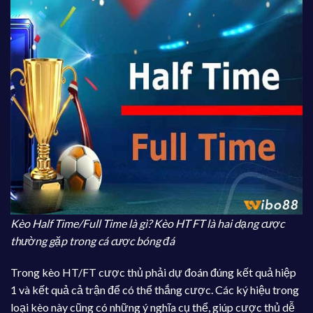
Kèo Half Time/Full Time là gì? Kèo HT FT là hai dạng cược
thường gặp trong cá cược bóng đá
Trong kèo HT/FT cược thủ phải dự đoán đúng kết quả hiệp
1 và kết quả cả trận để có thể thắng cược. Các ký hiệu trong
loại kèo này cũng có những ý nghĩa cụ thể, giúp cược thủ dễ