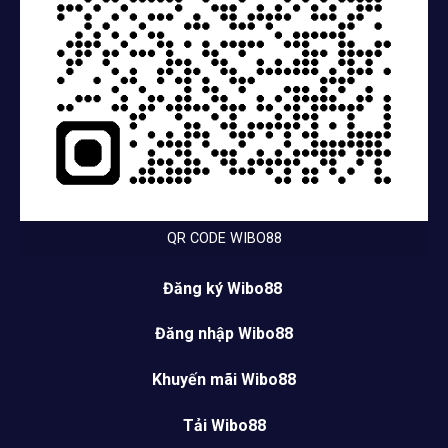
QR CODE WIBO88
Đăng ký Wibo88
Đăng nhập Wibo88
Khuyến mãi Wibo88
Tải Wibo88