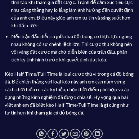
tỉnh táo khi tham gia đặt cược. Tránh để cảm xúc tiêu cực
như căng thẳng hay lo lắng làm ảnh hưởng đến quyết định
của anh em. Điều này giúp anh em tự tin và sáng suốt hơn
khi đặt cược.
Nếu trận đấu diễn ra giữa hai đội bóng có thực lực ngang
nhau không có sự chênh lệch lớn. Thì cược thủ không nên
vội vàng đặt cược mà chờ diễn biến của trận đấu, phân
tích kỹ tình hình trước khi quyết định đặt kèo.
Kèo Half Time/Full Time là loại cược thú vị trong cá độ bóng
đá. Để chiến thắng với loại kèo này anh em cần nắm vững
cách chơi hiểu rõ các ký hiệu, chọn thời điểm phù hợp và áp
dụng những kinh nghiệm đã được chia sẻ. Hy vọng qua bài
viết anh em đã biết kèo Half Time/Full Time là gì cũng như
tự tin hơn khi tham gia cá độ bóng đá.