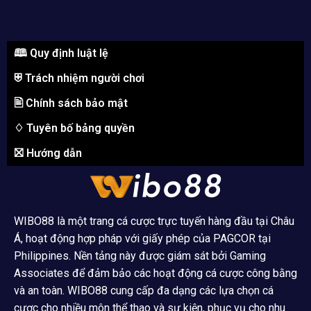
🕮 Quy định luật lệ
⛨ Trách nhiệm người chơi
🖹 Chính sách bảo mật
♢ Tuyên bố bảng quyền
⛝ Hướng dẫn
WIBO88 là một trang cá cược trực tuyến hàng đầu tại Châu
Á, hoạt động hợp pháp với giấy phép của PAGCOR tại
Philippines. Nền tảng này được giám sát bởi Gaming
Associates để đảm bảo các hoạt động cá cược công bằng
và an toàn. WIBO88 cung cấp đa dạng các lựa chọn cá
cược cho nhiều môn thể thao và sự kiện, phục vụ cho nhu