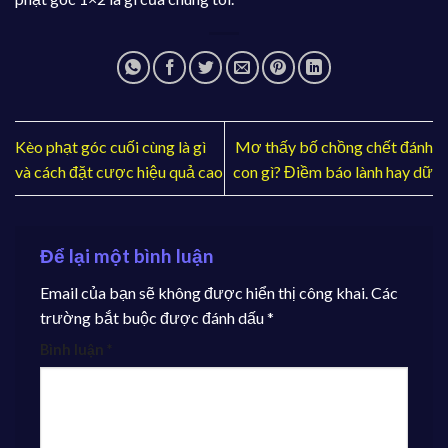
Kèo phạt góc cuối cùng là gì
Mơ thấy bố chồng chết đánh
và cách đặt cược hiệu quả cao
con gì? Điềm báo lành hay dữ
Để lại một bình luận
Email của bạn sẽ không được hiển thị công khai.
Các
trường bắt buộc được đánh dấu
*
Bình luận
*