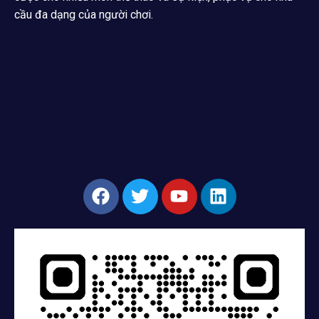
cầu đa dạng của người chơi.