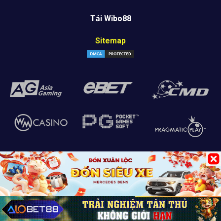
Tải Wibo88
Sitemap
Wibo88 đã được ủy quyền và giám sát bởi chính phủ Philippines
PAGCOR từ ngày 02 tháng 02 năm 2022 © Bản quyền thuộc sử
hữu của Wibo88