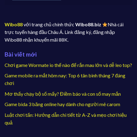
Wibo88
với trang chủ chính thức
Wibo88.biz
Nhà cái
trực tuyến hàng đầu Châu Á. Link đăng ký, đăng nhập
Wibo88 nhận khuyến mãi 88K.
Bài viết mới
Chơi game Wormate io thế nào để rắn mau lớn và dễ leo top?
Game mobile ra mắt hôm nay: Top 6 tân binh tháng 7 đáng
chơi
Mơ thấy chạy bộ số mấy? Điềm báo và con số may mắn
Game bida 3 băng online hay dành cho người mê carom
Luật chơi tấn: Hướng dẫn chi tiết từ A-Z và mẹo chơi hiệu
quả