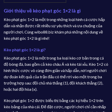
Giới thiệu về kèo phạt góc 1×2 là gì
Kèo phạt góc 1×2 là một trong những loại hình cá cược hấp
dẫn và nhận được rất nhiều sự yêu thích và ưa chuộng của
người chơi. Cùng wibo88.biz khám phá những nội dung về
kèo phạt góc 1×2 là gì nhé!
Kèo phạt góc 1×2 là gì?
Kèo phạt góc 1×2 là một trong ba loại kèo cơ bản trong cá
độ bóng đá, bao gồm cả kèo châu Á và kèo tài xỉu. Kèo 1×2 có
hình thức cược vô cùng đơn giản và hấp dẫn, nơi người chơi
dự đoán kết quả của trận đấu có thể rơi vào một trong ba
trường hợp sau: đội chủ nhà thắng (1), đội khách thắng (2),
hoặc hai đội hòa (x).
Kèo phạt góc 1×2 được biểu thị bằng các ký hiệu 1×2 trên
kèo bảng của nhà cái. Để đặt cược, người chơi chỉ cần nhấp