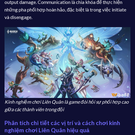
output damage. Communication là chìa khóa để thực hiện
những pha phối hợp hoàn hảo, đặc biệt là trong việc initiate
và disengage.
Kinh nghiệm chơi Liên Quân là game đòi hỏi sự phối hợp cao
giữa các thành viên trong đội
Phân tích chi tiết các vị trí và cách chơi kinh
nghiệm chơi Liên Quân hiệu quả