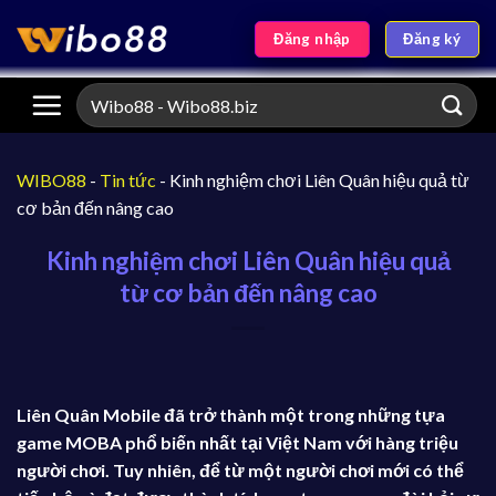
Đăng nhập
Đăng ký
WIBO88
-
Tin tức
-
Kinh nghiệm chơi Liên Quân hiệu quả từ
cơ bản đến nâng cao
Kinh nghiệm chơi Liên Quân hiệu quả
từ cơ bản đến nâng cao
Liên Quân Mobile đã trở thành một trong những tựa
game MOBA phổ biến nhất tại Việt Nam với hàng triệu
người chơi. Tuy nhiên, để từ một người chơi mới có thể