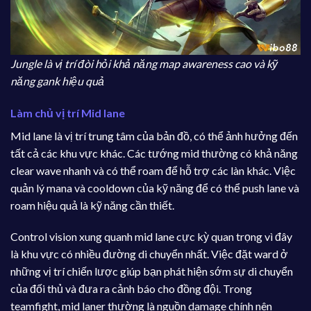
Jungle là vị trí đòi hỏi khả năng map awareness cao và kỹ
năng gank hiệu quả
Làm chủ vị trí Mid lane
Mid lane là vị trí trung tâm của bản đồ, có thể ảnh hưởng đến
tất cả các khu vực khác. Các tướng mid thường có khả năng
clear wave nhanh và có thể roam để hỗ trợ các làn khác. Việc
quản lý mana và cooldown của kỹ năng để có thể push lane và
roam hiệu quả là kỹ năng cần thiết.
Control vision xung quanh mid lane cực kỳ quan trọng vì đây
là khu vực có nhiều đường di chuyển nhất. Việc đặt ward ở
những vị trí chiến lược giúp bạn phát hiện sớm sự di chuyển
của đối thủ và đưa ra cảnh báo cho đồng đội. Trong
teamfight, mid laner thường là nguồn damage chính nên