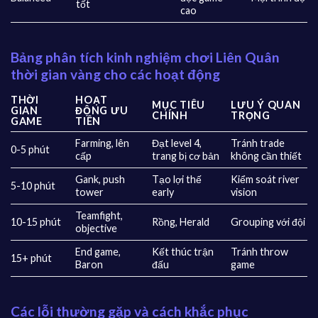
tốt
cao
Bảng phân tích kinh nghiệm chơi Liên Quân
thời gian vàng cho các hoạt động
THỜI
HOẠT
MỤC TIÊU
LƯU Ý QUAN
GIAN
ĐỘNG ƯU
CHÍNH
TRỌNG
GAME
TIÊN
Farming, lên
Đạt level 4,
Tránh trade
0-5 phút
cấp
trang bị cơ bản
không cần thiết
Gank, push
Tạo lợi thế
Kiểm soát river
5-10 phút
tower
early
vision
Teamfight,
10-15 phút
Rồng, Herald
Grouping với đội
objective
End game,
Kết thúc trận
Tránh throw
15+ phút
Baron
đấu
game
Các lỗi thường gặp và cách khắc phục