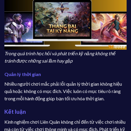
Trong quá trình học hỏi và phát triển kỹ năng không thể
tránh được những sai lầm hay gặp
Quản lý thời gian
Nhiều người chơi mắc phải lỗi quản lý thời gian không hiệu
quả hoặc không có mục đích. Việc luôn có mục tiêu rõ ràng
trong mỗi hành động giúp bạn tối ưu hóa thời gian.
Kết luận
Kinh nghiệm chơi Liên Quân không chỉ đến từ việc chơi nhiều
mà còn từ việc chơi thông minh và có mục đích. Phát triển kỹ