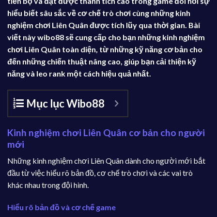
tiến bộ và đạt được thành tích cao trong game đòi hỏi sự
hiểu biết sâu sắc về cơ chế trò chơi cùng những kinh
nghiệm chơi Liên Quân được tích lũy qua thời gian. Bài
viết này wibo88 sẽ cung cấp cho bạn những kinh nghiệm
chơi Liên Quân toàn diện, từ những kỹ năng cơ bản cho
đến những chiến thuật nâng cao, giúp bạn cải thiện kỹ
năng và leo rank một cách hiệu quả nhất.
Mục lục Wibo88
Kinh nghiệm chơi Liên Quân cơ bản cho người
mới
Những kinh nghiệm chơi Liên Quân dành cho người mới bắt
đầu từ việc hiểu rõ bản đồ, cơ chế trò chơi và các vai trò
khác nhau trong đội hình.
Hiểu rõ bản đồ và cơ chế game