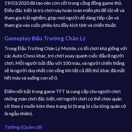
19/03/2020 đã tạo nên cơn sốt trong cộng đồng game thủ.
Điều đặc biệt là trò chơi này hoàn toàn miễn phí để tải về và
tham gia trải nghiệm, giúp mọi người dễ dàng tiếp cận và
tham gia vào cuộc phiêu lưu đầy kịch tính và chiến thuật.
Gameplay Đấu Trường Chân Lý
Trong Đấu Trường Chân Lý Mobile, có lối chơi khá giống với
các Auto Chess khác, trò chơi xoay quanh cuộc đấu 8 người
chơi. Mỗi người bắt đầu với 100 máu, và người chiến thắng
sẽ là người duy nhất còn sống khi tất cả đối thủ khác đã mất
hết máu và xuống con số 0.
Điểm nổi bật trong game TFT là cung cấp cho người chơi
những màn chơi đặc biệt, nơi người chơi có thể chọn quân
cờ theo ý muốn kèm theo trang bị (trang bị của từng quân cờ
là ngẫu nhiên).
Tướng (Quân cờ)