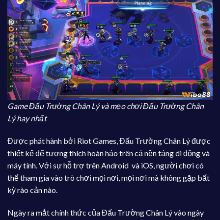
Game Đấu Trường Chân Lý và mẹo chơi Đấu Trường Chân
Lý hay nhất
Được phát hành bởi Riot Games, Đấu Trường Chân Lý được
thiết kế để tương thích hoàn hảo trên cả nền tảng di động và
máy tính. Với sự hỗ trợ trên Android và iOS, người chơi có
thể tham gia vào trò chơi mọi nơi, mọi nơi mà không gặp bất
kỳ rào cản nào.
Ngày ra mắt chính thức của Đấu Trường Chân Lý vào ngày