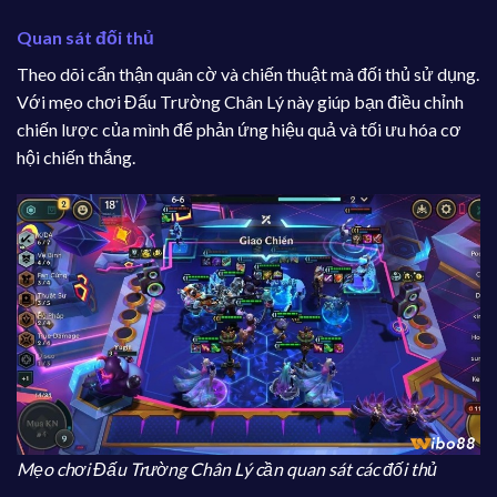
Quan sát đối thủ
Theo dõi cẩn thận quân cờ và chiến thuật mà đối thủ sử dụng.
Với mẹo chơi Đấu Trường Chân Lý này giúp bạn điều chỉnh
chiến lược của mình để phản ứng hiệu quả và tối ưu hóa cơ
hội chiến thắng.
Mẹo chơi Đấu Trường Chân Lý cần quan sát các đối thủ