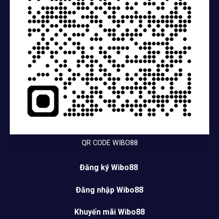
QR CODE WIBO88
Đăng ký Wibo88
Đăng nhập Wibo88
Khuyến mãi Wibo88