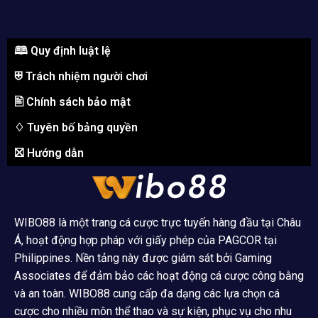
🕮 Quy định luật lệ
⛨ Trách nhiệm người chơi
🖹 Chính sách bảo mật
♢ Tuyên bố bảng quyền
⛝ Hướng dẫn
WIBO88 là một trang cá cược trực tuyến hàng đầu tại Châu
Á, hoạt động hợp pháp với giấy phép của PAGCOR tại
Philippines. Nền tảng này được giám sát bởi Gaming
Associates để đảm bảo các hoạt động cá cược công bằng
và an toàn. WIBO88 cung cấp đa dạng các lựa chọn cá
cược cho nhiều môn thể thao và sự kiện, phục vụ cho nhu