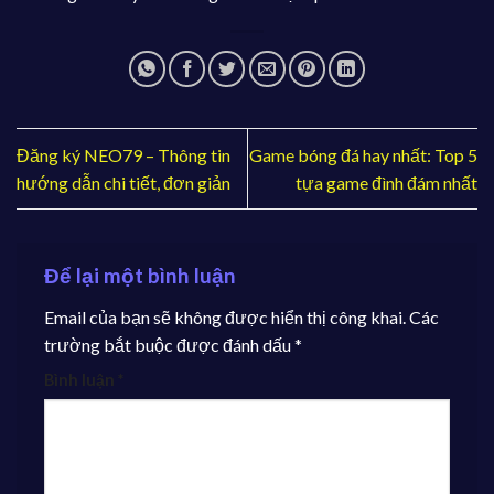
Đăng ký NEO79 – Thông tin
Game bóng đá hay nhất: Top 5
hướng dẫn chi tiết, đơn giản
tựa game đình đám nhất
Để lại một bình luận
Email của bạn sẽ không được hiển thị công khai.
Các
trường bắt buộc được đánh dấu
*
Bình luận
*