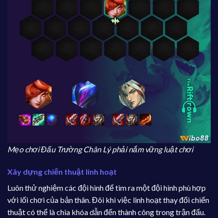
Mẹo chơi Đấu Trường Chân Lý phải nắm vững luật chơi
Xây dựng chiến thuật linh hoạt
Luôn thử nghiệm các đội hình để tìm ra một đội hình phù hợp
với lối chơi của bản thân. Đôi khi việc linh hoạt thay đổi chiến
thuật có thể là chìa khóa dẫn đến thành công trong trận đấu.