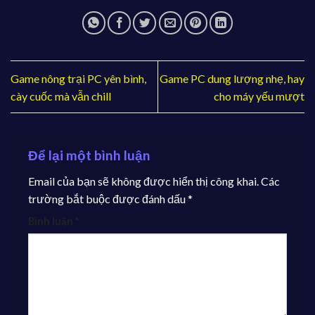
Game nông trại PC yên bình,
Game PC dung lượng nhẹ, hay
cày cuốc mà vẫn chill
cho máy yếu mượt
Để lại một bình luận
Email của bạn sẽ không được hiển thị công khai.
Các
trường bắt buộc được đánh dấu
*
Bình luận
*