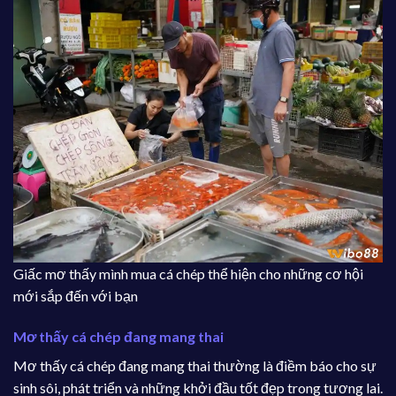
Giấc mơ thấy mình mua cá chép thể hiện cho những cơ hội
mới sắp đến với bạn
Mơ thấy cá chép đang mang thai
Mơ thấy cá chép đang mang thai thường là điềm báo cho sự
sinh sôi, phát triển và những khởi đầu tốt đẹp trong tương lai.