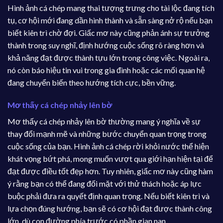
Hình ảnh cá chép mang thai tượng trưng cho tài lộc đang tích
tụ, cơ hội mới đang dần hình thành và sẵn sàng nở rộ nếu bạn
biết kiên trì chờ đợi. Giấc mơ này cũng phản ánh sự trưởng
thành trong suy nghĩ, định hướng cuộc sống rõ ràng hơn và
khả năng đạt được thành tựu lớn trong công việc. Ngoài ra,
nó còn báo hiệu tin vui trong gia đình hoặc các mối quan hệ
đang chuyển biến theo hướng tích cực, bền vững.
Mơ thấy cá chép nhảy lên bờ
Mơ thấy cá chép nhảy lên bờ thường mang ý nghĩa về sự
thay đổi mạnh mẽ và những bước chuyển quan trọng trong
cuộc sống của bạn. Hình ảnh cá chép rời khỏi nước thể hiện
khát vọng bứt phá, mong muốn vượt qua giới hạn hiện tại để
đạt được điều tốt đẹp hơn. Tuy nhiên, giấc mơ này cũng hàm
ý rằng bạn có thể đang đối mặt với thử thách hoặc áp lực
buộc phải đưa ra quyết định quan trọng. Nếu biết kiên trì và
lựa chọn đúng hướng, bạn sẽ có cơ hội đạt được thành công
lớn, dù con đường phía trước có phần gian nan.