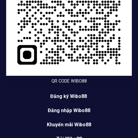
QR CODE WIBO88
Đăng ký Wibo88
Đăng nhập Wibo88
Khuyến mãi Wibo88