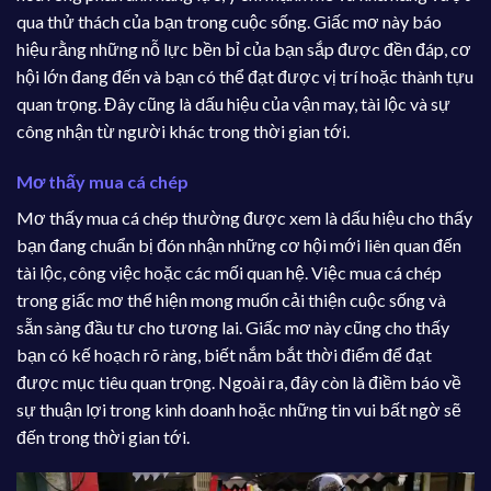
qua thử thách của bạn trong cuộc sống. Giấc mơ này báo
hiệu rằng những nỗ lực bền bỉ của bạn sắp được đền đáp, cơ
hội lớn đang đến và bạn có thể đạt được vị trí hoặc thành tựu
quan trọng. Đây cũng là dấu hiệu của vận may, tài lộc và sự
công nhận từ người khác trong thời gian tới.
Mơ thấy mua cá chép
Mơ thấy mua cá chép thường được xem là dấu hiệu cho thấy
bạn đang chuẩn bị đón nhận những cơ hội mới liên quan đến
tài lộc, công việc hoặc các mối quan hệ. Việc mua cá chép
trong giấc mơ thể hiện mong muốn cải thiện cuộc sống và
sẵn sàng đầu tư cho tương lai. Giấc mơ này cũng cho thấy
bạn có kế hoạch rõ ràng, biết nắm bắt thời điểm để đạt
được mục tiêu quan trọng. Ngoài ra, đây còn là điềm báo về
sự thuận lợi trong kinh doanh hoặc những tin vui bất ngờ sẽ
đến trong thời gian tới.