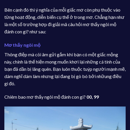
Bên cạnh đó thì ý nghĩa của mỗi giấc mơ còn phụ thuộc vào
từng hoạt động, diễn biến cụ thể ở trong mơ. Chẳng hạn như
là một số trường hợp đi giải mã câu hỏi mơ thấy ngôi mộ
đánh con gì?
như sau:
Mơ thấy ngôi mộ
Thông điệp mà cõi âm gửi gắm khi bạn có một giấc mộng
này, chính là thể hiện mong muốn khơi lại những cá tính của
bạn đã dần bị lãng quên. Bạn luôn thuộc tuýp người mạnh mẽ,
dám nghĩ dám làm nhưng lại đang bị gò bó bởi nhữung điều
gì đó.
Chiêm bao mơ thấy ngôi mộ đánh con gì?
00, 99