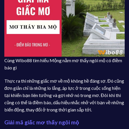
Cùng Wibo88 tìm hiểu Mộng nằm mơ thấy ngôi mộ có điềm
báo gì
Thực ra thì những giấc mơ về mộ không hề đáng sợ. Đó cũng
đơn giản chỉ là những lo lắng, áp lực ở trong cuộc sống hiện
tại khiến bạn liên tưởng và gợi nhớ nó trong mơ. Đôi khi thì
cũng có thể là điềm báo, dấu hiệu nhắc nhở với bạn về những
biến động, thay đổi ở trong thời gian sắp tới.
Giải mã giấc mơ thấy ngôi mộ