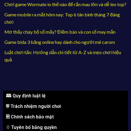
Chơi game Wormate io thế nào để rắn mau lớn và dễ leo top?
Game mobile ra mắt hôm nay: Top 6 tân binh tháng 7 đáng
chơi
Mơ thấy chạy bộ số mấy? Điềm báo và con số may mắn
Game bida 3 băng online hay dành cho người mê carom
Luật chơi tấn: Hướng dẫn chi tiết từ A-Z và mẹo chơi hiệu
quả
🕮 Quy định luật lệ
⛨ Trách nhiệm người chơi
🖹 Chính sách bảo mật
♢ Tuyên bố bảng quyền