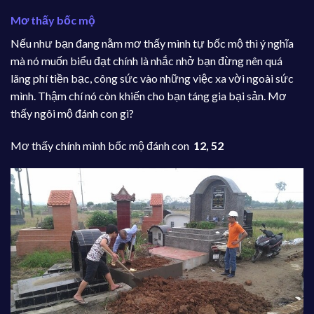
Mơ thấy bốc mộ
Nếu như bạn đang nằm mơ thấy mình tự bốc mộ thì ý nghĩa
mà nó muốn biểu đạt chính là nhắc nhở bạn đừng nên quá
lãng phí tiền bạc, công sức vào những việc xa vời ngoài sức
mình. Thậm chí nó còn khiến cho bạn táng gia bại sản. Mơ
thấy ngôi mộ đánh con gì?
Mơ thấy chính mình bốc mộ đánh con
12, 52