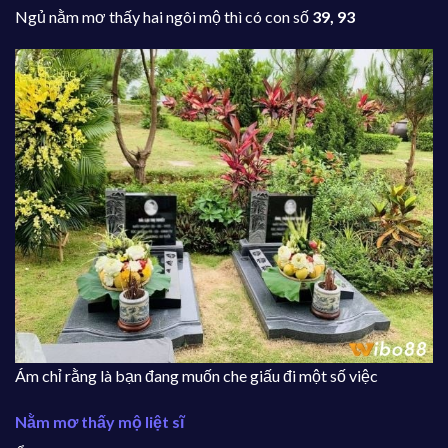
Ngủ nằm mơ thấy hai ngôi mộ thì có con số
39, 93
Ám chỉ rằng là bạn đang muốn che giấu đi một số việc
Nằm mơ thấy mộ liệt sĩ