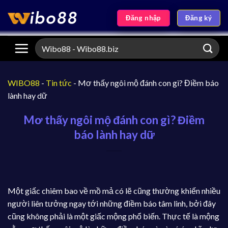
Đăng nhập
Đăng ký
WIBO88
-
Tin tức
-
Mơ thấy ngôi mộ đánh con gì? Điềm báo
lành hay dữ
Mơ thấy ngôi mộ đánh con gì? Điềm
báo lành hay dữ
Một giấc chiêm bao về mồ mả có lẽ cũng thường khiến nhiều
người liên tưởng ngay tới những điềm báo tâm linh, bởi đây
cũng không phải là một giấc mộng phổ biến. Thực tế là mộng