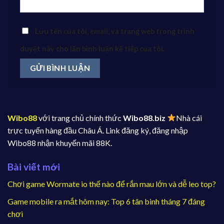
Lưu tên của tôi, email, và trang web trong trình
duyệt này cho lần bình luận kế tiếp của tôi.
Wibo88
với trang chủ chính thức
Wibo88.biz
Nhà cái
trực tuyến hàng đầu Châu Á. Link đăng ký, đăng nhập
Wibo88 nhận khuyến mãi 88K.
Bài viết mới
Chơi game Wormate io thế nào để rắn mau lớn và dễ leo top?
Game mobile ra mắt hôm nay: Top 6 tân binh tháng 7 đáng
chơi