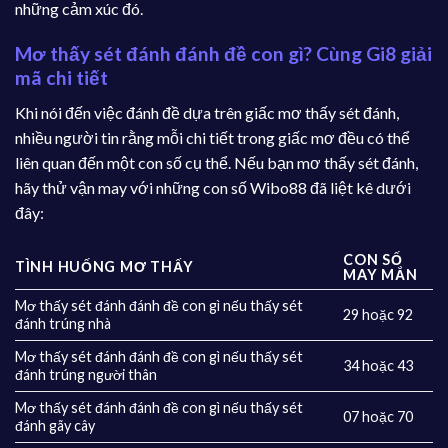
những cảm xúc đó.
Mơ thấy sét đánh đánh đề con gì? Cùng Gi8 giải
mã chi tiết
Khi nói đến việc đánh đề dựa trên giấc mơ thấy sét đánh,
nhiều người tin rằng mỗi chi tiết trong giấc mơ đều có thể
liên quan đến một con số cụ thể. Nếu bạn mơ thấy sét đánh,
hãy thử vận may với những con số Wibo88 đã liệt kê dưới
đây:
CON SỐ
TÌNH HUỐNG MƠ THẤY
MAY MẮN
Mơ thấy sét đánh đánh đề con gì nếu thấy sét
29 hoặc 92
đánh trúng nhà
Mơ thấy sét đánh đánh đề con gì nếu thấy sét
34 hoặc 43
đánh trúng người thân
Mơ thấy sét đánh đánh đề con gì nếu thấy sét
07 hoặc 70
đánh gãy cây