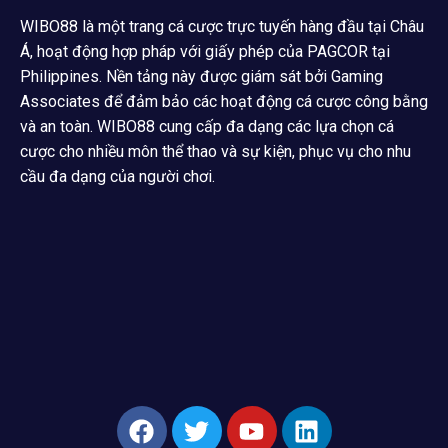
WIBO88 là một trang cá cược trực tuyến hàng đầu tại Châu
Á, hoạt động hợp pháp với giấy phép của PAGCOR tại
Philippines. Nền tảng này được giám sát bởi Gaming
Associates để đảm bảo các hoạt động cá cược công bằng
và an toàn. WIBO88 cung cấp đa dạng các lựa chọn cá
cược cho nhiều môn thể thao và sự kiện, phục vụ cho nhu
cầu đa dạng của người chơi.