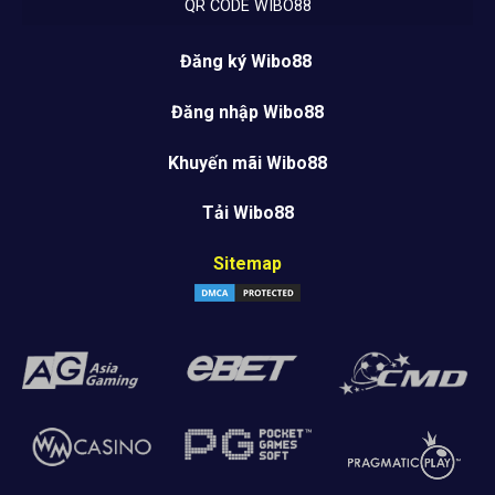
QR CODE WIBO88
Đăng ký Wibo88
Đăng nhập Wibo88
Khuyến mãi Wibo88
Tải Wibo88
Sitemap