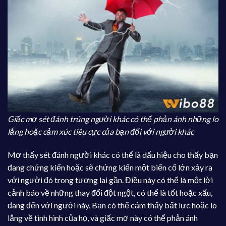
Giấc mơ sét đánh trúng người khác có thể phản ánh những lo
lắng hoặc cảm xúc tiêu cực của bạn đối với người khác
Mơ thấy sét đánh người khác có thể là dấu hiệu cho thấy bạn
đang chứng kiến hoặc sẽ chứng kiến một biến cố lớn xảy ra
với người đó trong tương lai gần. Điều này có thể là một lời
cảnh báo về những thay đổi đột ngột, có thể là tốt hoặc xấu,
đang đến với người này. Bạn có thể cảm thấy bất lực hoặc lo
lắng về tình hình của họ, và giấc mơ này có thể phản ánh