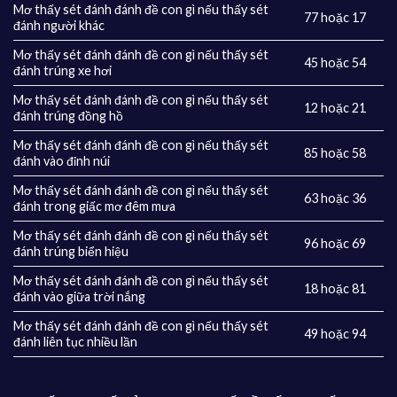
Mơ thấy sét đánh đánh đề con gì nếu thấy sét
77 hoặc 17
đánh người khác
Mơ thấy sét đánh đánh đề con gì nếu thấy sét
45 hoặc 54
đánh trúng xe hơi
Mơ thấy sét đánh đánh đề con gì nếu thấy sét
12 hoặc 21
đánh trúng đồng hồ
Mơ thấy sét đánh đánh đề con gì nếu thấy sét
85 hoặc 58
đánh vào đỉnh núi
Mơ thấy sét đánh đánh đề con gì nếu thấy sét
63 hoặc 36
đánh trong giấc mơ đêm mưa
Mơ thấy sét đánh đánh đề con gì nếu thấy sét
96 hoặc 69
đánh trúng biển hiệu
Mơ thấy sét đánh đánh đề con gì nếu thấy sét
18 hoặc 81
đánh vào giữa trời nắng
Mơ thấy sét đánh đánh đề con gì nếu thấy sét
49 hoặc 94
đánh liên tục nhiều lần