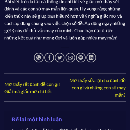
Bài viết trên là tất cả thông tin chi tiết về giấc mơ thấy sét
đánh và các con số may mắn liên quan. Hy vọng rằng những
kiến thức này sẽ giúp bạn hiểu rõ hơn về ý nghĩa giấc mơ và
cách áp dụng chúng vào việc chọn số đề. Áp dụng ngay những
gợi ý này để thử vận may của mình. Chúc bạn đạt được
những kết quả như mong đợi và luôn gặp nhiều may mắn!
Mơ thấy sửa lại nhà đánh đề
Mơ thấy rết đánh đề con gì?
con gì và những con số may
Giải mã giấc mơ chi tiết
mắn?
Để lại một bình luận