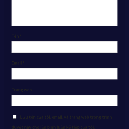
Tên
*
Email
*
Trang web
Lưu tên của tôi, email, và trang web trong trình
duyệt này cho lần bình luận kế tiếp của tôi.