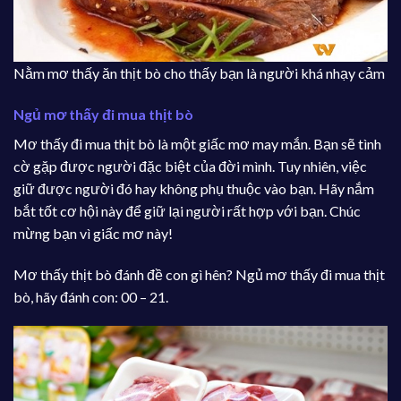
Nằm mơ thấy ăn thịt bò cho thấy bạn là người khá nhạy cảm
Ngủ mơ thấy đi mua thịt bò
Mơ thấy đi mua thịt bò là một giấc mơ may mắn. Bạn sẽ tình
cờ gặp được người đặc biệt của đời mình. Tuy nhiên, việc
giữ được người đó hay không phụ thuộc vào bạn. Hãy nắm
bắt tốt cơ hội này để giữ lại người rất hợp với bạn. Chúc
mừng bạn vì giấc mơ này!
Mơ thấy thịt bò đánh đề con gì hên? Ngủ mơ thấy đi mua thịt
bò, hãy đánh con: 00 – 21.