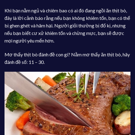
Khi bạn nằm ngủ và chiêm bao có ai đó đang ngồi ăn thịt bò,
đây là lời cảnh báo rằng nếu bạn không khiêm tốn, bạn có thể
bị ghen ghét và hãm hại. Người giỏi thường bị đố kị, nhưng
nếu bạn biết cư xử khiêm tốn và chừng mực, bạn sẽ được
mọi người yêu mến hơn.
Mơ thấy thịt bò đánh đề con gì? Nằm mơ thấy ăn thịt bò, hãy
đánh đề số: 11 – 30.