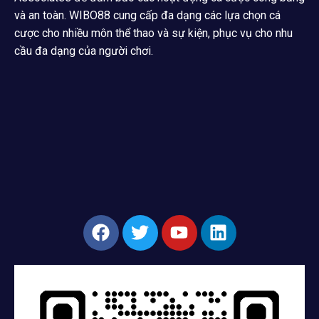
và an toàn. WIBO88 cung cấp đa dạng các lựa chọn cá
cược cho nhiều môn thể thao và sự kiện, phục vụ cho nhu
cầu đa dạng của người chơi.