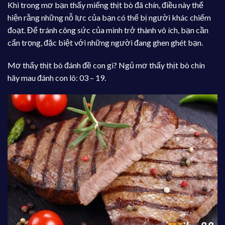
Khi trong mơ bạn thấy miếng thịt bò đã chín, điều này thể
hiện rằng những nỗ lực của bạn có thể bị người khác chiếm
đoạt. Để tránh công sức của mình trở thành vô ích, bạn cần
cẩn trọng, đặc biệt với những người đang ghen ghét bạn.
Mơ thấy thịt bò đánh đề con gì? Ngủ mơ thấy thịt bò chín
hãy mau đánh con lô: 03 – 19.