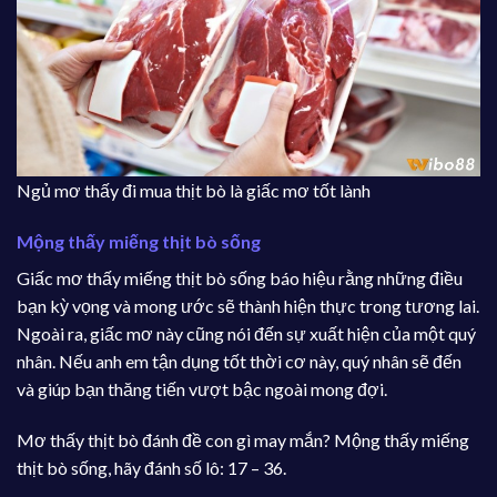
Ngủ mơ thấy đi mua thịt bò là giấc mơ tốt lành
Mộng thấy miếng thịt bò sống
Giấc mơ thấy miếng thịt bò sống báo hiệu rằng những điều
bạn kỳ vọng và mong ước sẽ thành hiện thực trong tương lai.
Ngoài ra, giấc mơ này cũng nói đến sự xuất hiện của một quý
nhân. Nếu anh em tận dụng tốt thời cơ này, quý nhân sẽ đến
và giúp bạn thăng tiến vượt bậc ngoài mong đợi.
Mơ thấy thịt bò đánh đề con gì may mắn? Mộng thấy miếng
thịt bò sống, hãy đánh số lô: 17 – 36.