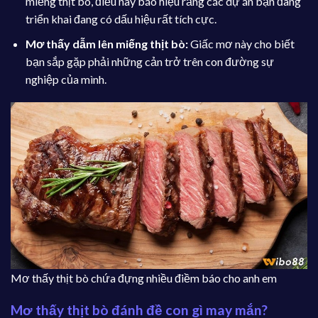
miếng thịt bò, điều này báo hiệu rằng các dự án bạn đang
triển khai đang có dấu hiệu rất tích cực.
Mơ thấy dẫm lên miếng thịt bò:
Giấc mơ này cho biết
bạn sắp gặp phải những cản trở trên con đường sự
nghiệp của mình.
Mơ thấy thịt bò chứa đựng nhiều điềm báo cho anh em
Mơ thấy thịt bò đánh đề con gì may mắn?