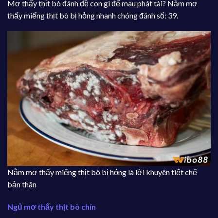
Mơ thấy thịt bò đánh đề con gì để mau phát tài? Nằm mơ
thấy miếng thịt bò bị hỏng nhanh chóng đánh số: 39.
Nằm mơ thấy miếng thịt bò bị hỏng là lời khuyên tiết chế
bản thân
Ngủ mơ thấy thịt bò chín