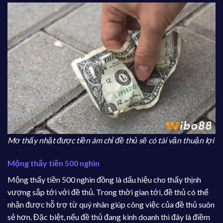
Mơ thấy nhặt được tiền ám chỉ đề thủ sẽ có tài vận thuận lợi
Mộng thấy tiền 500 nghìn
Mộng thấy tiền 500 nghìn đồng là dấu hiệu cho thấy thịnh
vượng sắp tới với đề thủ. Trong thời gian tới, đề thủ có thể
nhận được hỗ trợ từ quý nhân giúp công việc của đề thủ suôn
sẻ hơn. Đặc biệt, nếu đề thủ đang kinh doanh thì đây là điềm