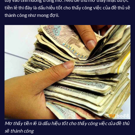
tiền lẻ thì đây là dấu hiệu tốt cho thấy công việc của đề thủ sẽ
thành công như mong đợii.
Mơ thấy tiền lẻ là dấu hiệu tốt cho thấy công việc của đề thủ
sẽ thành công