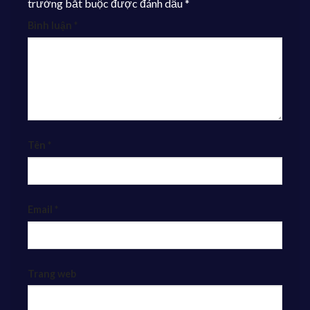
trường bắt buộc được đánh dấu
*
Bình luận
*
Tên
*
Email
*
Trang web