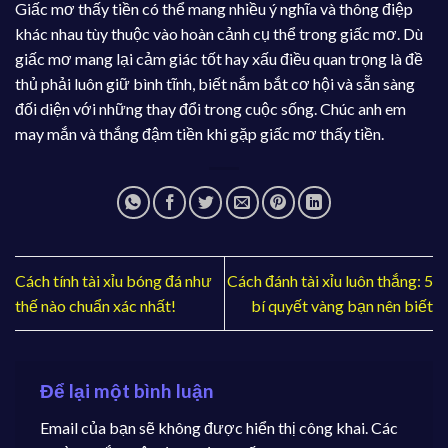
Giấc mơ thấy tiền có thể mang nhiều ý nghĩa và thông điệp
khác nhau tùy thuộc vào hoàn cảnh cụ thể trong giấc mơ. Dù
giấc mơ mang lại cảm giác tốt hay xấu điều quan trọng là đề
thủ phải luôn giữ bình tĩnh, biết nắm bắt cơ hội và sẵn sàng
đối diện với những thay đổi trong cuộc sống. Chúc anh em
may mắn và thắng đậm tiền khi gặp giấc mơ thấy tiền.
Cách tính tài xỉu bóng đá như
Cách đánh tài xỉu luôn thắng: 5
thế nào chuẩn xác nhất!
bí quyết vàng bạn nên biết
Để lại một bình luận
Email của bạn sẽ không được hiển thị công khai.
Các