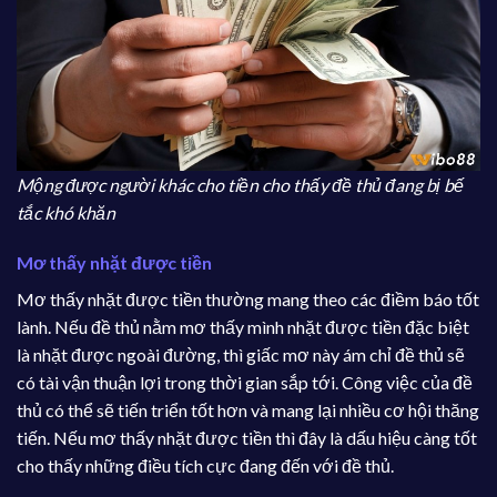
Mộng được người khác cho tiền cho thấy đề thủ đang bị bế
tắc khó khăn
Mơ thấy nhặt được tiền
Mơ thấy nhặt được tiền thường mang theo các điềm báo tốt
lành. Nếu đề thủ nằm mơ thấy mình nhặt được tiền đặc biệt
là nhặt được ngoài đường, thì giấc mơ này ám chỉ đề thủ sẽ
có tài vận thuận lợi trong thời gian sắp tới. Công việc của đề
thủ có thể sẽ tiến triển tốt hơn và mang lại nhiều cơ hội thăng
tiến. Nếu mơ thấy nhặt được tiền thì đây là dấu hiệu càng tốt
cho thấy những điều tích cực đang đến với đề thủ.