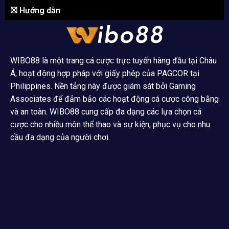
⛝ Hướng dẫn
WIBO88 là một trang cá cược trực tuyến hàng đầu tại Châu
Á, hoạt động hợp pháp với giấy phép của PAGCOR tại
Philippines. Nền tảng này được giám sát bởi Gaming
Associates để đảm bảo các hoạt động cá cược công bằng
và an toàn. WIBO88 cung cấp đa dạng các lựa chọn cá
cược cho nhiều môn thể thao và sự kiện, phục vụ cho nhu
cầu đa dạng của người chơi.