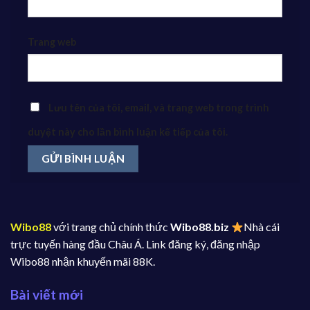
Trang web
Lưu tên của tôi, email, và trang web trong trình
duyệt này cho lần bình luận kế tiếp của tôi.
Wibo88
với trang chủ chính thức
Wibo88.biz
Nhà cái
trực tuyến hàng đầu Châu Á. Link đăng ký, đăng nhập
Wibo88 nhận khuyến mãi 88K.
Bài viết mới