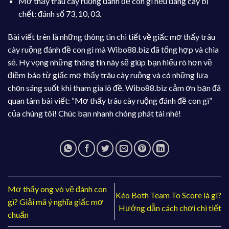
Mơ thấy trâu cày ruộng đánh đề con gì nếu đang cày bị
chết: đánh số 73, 10, 03.
Bài viết trên là những thông tin chi tiết về giấc mơ thấy trâu
cày ruộng đánh đề con gì mà Wibo88.biz đã tổng hợp và chia
sẻ. Hy vọng những thông tin này sẽ giúp bạn hiểu rõ hơn về
điềm báo từ giấc mơ thấy trâu cày ruộng và có những lựa
chọn sáng suốt khi tham gia lô đề. Wibo88.biz cảm ơn bạn đã
quan tâm bài viết: “Mơ thấy trâu cày ruộng đánh đề con gì”
của chúng tôi! Chúc bạn nhanh chóng phát tài nhé!
Mơ thấy ong vò vẽ đánh con
Kèo Both Team To Score là gì?
gì? Giải mã ý nghĩa giấc mơ
Hướng dẫn cách chơi chi tiết
chuẩn