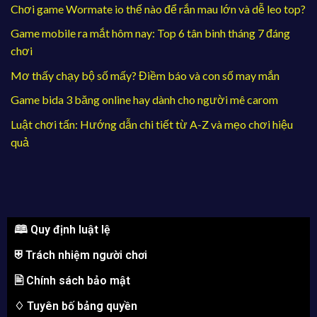
Chơi game Wormate io thế nào để rắn mau lớn và dễ leo top?
Game mobile ra mắt hôm nay: Top 6 tân binh tháng 7 đáng
chơi
Mơ thấy chạy bộ số mấy? Điềm báo và con số may mắn
Game bida 3 băng online hay dành cho người mê carom
Luật chơi tấn: Hướng dẫn chi tiết từ A-Z và mẹo chơi hiệu
quả
🕮 Quy định luật lệ
⛨ Trách nhiệm người chơi
🖹 Chính sách bảo mật
♢ Tuyên bố bảng quyền