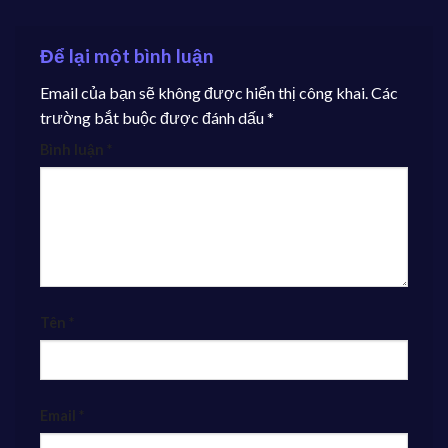
Để lại một bình luận
Email của bạn sẽ không được hiển thị công khai.
Các
trường bắt buộc được đánh dấu
*
Bình luận
*
Tên
*
Email
*