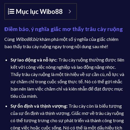
Mục lục Wibo88
Điềm báo, ý nghĩa giấc mơ thấy trâu cày ruộng
Cùng
Wibo88.biz
khám phá một số ý nghĩa của giấc chiêm
bao thấy trâu cày ruộng ngay trong nội dung sau nhé!
Sự lao động và nỗ lực
: Trâu cày ruộng thường được liên
kết với công việc nông nghiệp và lao động nặng nhọc.
Thấy trâu cày ruộng là một tín hiệu về sự cần cù, nỗ lực và
sự chăm chỉ trong cuộc sống thực tế. Nó có thể gợi nhắc
bạn nên làm việc chăm chỉ và kiên nhẫn để đạt được mục
tiêu của mình.
Sự ổn định và thịnh vượng:
Trâu cày còn là biểu tượng
của sự ổn định và thịnh vượng. Giấc mơ về trâu cày ruộng
có thể tượng trưng cho sự phát triển và thành công trong
công việc hoặc cuộc sống. Nó có thể là một dấu hiệu tích