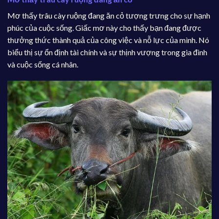
Mơ thấy trâu cày ruộng đang ăn cỏ tượng trưng cho sự hạnh
phúc của cuộc sống. Giấc mơ này cho thấy bạn đang được
thưởng thức thành quả của công việc và nỗ lực của mình. Nó
biểu thị sự ổn định tài chính và sự thịnh vượng trong gia đình
và cuộc sống cá nhân.