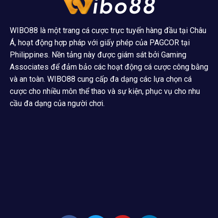
WIBO88 là một trang cá cược trực tuyến hàng đầu tại Châu
Á, hoạt động hợp pháp với giấy phép của PAGCOR tại
Philippines. Nền tảng này được giám sát bởi Gaming
Associates để đảm bảo các hoạt động cá cược công bằng
và an toàn. WIBO88 cung cấp đa dạng các lựa chọn cá
cược cho nhiều môn thể thao và sự kiện, phục vụ cho nhu
cầu đa dạng của người chơi.