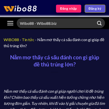
Đăng nhập
Đăng ký
WIBO88
-
Tin tức
-
Nằm mơ thấy cá sấu đánh con gì giúp đề
thủ trúng lớn?
Nằm mơ thấy cá sấu đánh con gì giúp
đề thủ trúng lớn?
Nằm mơ thấy cá sấu đánh con gì giúp người chơi lô đề trúng
lớn? Chiêm bao thấy cá sấu xuất hiện tưởng chừng như hiện
tượng đơn giản. Tuy nhiên, khi đi vào lý giải chuyên gia đã tìm