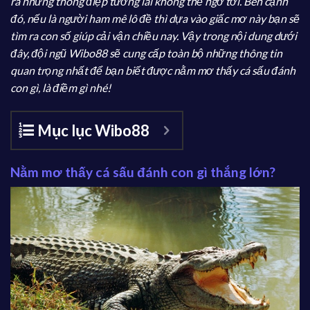
ra những thông điệp tương lai không thể ngờ tới. Bên cạnh
đó, nếu là người ham mê lô đề thì dựa vào giấc mơ này bạn sẽ
tìm ra con số giúp cải vận chiều nay. Vậy trong nội dung dưới
đây, đội ngũ Wibo88 sẽ cung cấp toàn bộ những thông tin
quan trọng nhất để bạn biết được nằm mơ thấy cá sấu đánh
con gì, là điềm gì nhé!
Mục lục Wibo88
Nằm mơ thấy cá sấu đánh con gì thắng lớn?