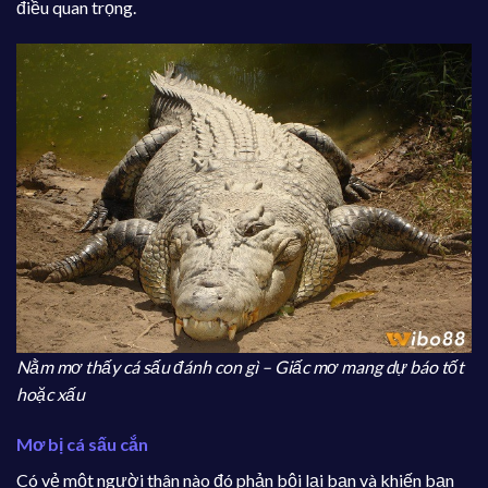
điều quan trọng.
Nằm mơ thấy cá sấu đánh con gì – Giấc mơ mang dự báo tốt
hoặc xấu
Mơ bị cá sấu cắn
Có vẻ một người thân nào đó phản bội lại bạn và khiến bạn