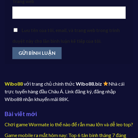
Trang web
Lưu tên của tôi, email, và trang web trong trình
duyệt này cho lần bình luận kế tiếp của tôi.
Wibo88
với trang chủ chính thức
Wibo88.biz
Nhà cái
trực tuyến hàng đầu Châu Á. Link đăng ký, đăng nhập
Wibo88 nhận khuyến mãi 88K.
Bài viết mới
Chơi game Wormate io thế nào để rắn mau lớn và dễ leo top?
Game mobile ra mắt hôm nay: Top 6 tân binh tháng 7 đáng