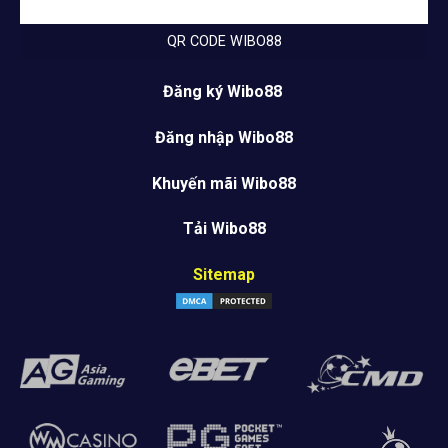
QR CODE WIBO88
Đăng ký Wibo88
Đăng nhập Wibo88
Khuyến mãi Wibo88
Tải Wibo88
Sitemap