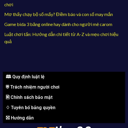
chơi
Mơ thấy chạy bộ số mấy? Điềm báo và con số may mắn
Game bida 3 băng online hay dành cho người mê carom
Luật chơi tấn: Hướng dẫn chi tiết từ A-Z và mẹo chơi hiệu
quả
🕮 Quy định luật lệ
⛨ Trách nhiệm người chơi
🖹 Chính sách bảo mật
♢ Tuyên bố bảng quyền
⛝ Hướng dẫn