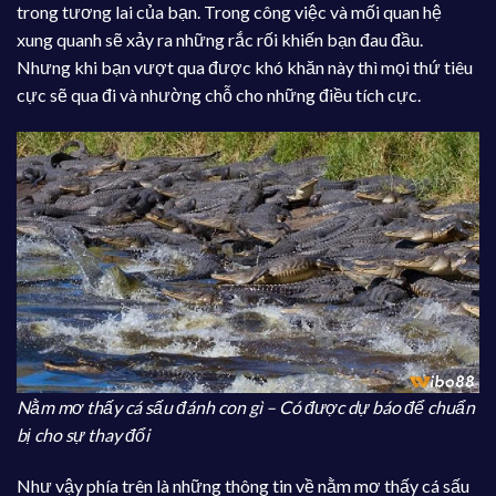
trong tương lai của bạn. Trong công việc và mối quan hệ
xung quanh sẽ xảy ra những rắc rối khiến bạn đau đầu.
Nhưng khi bạn vượt qua được khó khăn này thì mọi thứ tiêu
cực sẽ qua đi và nhường chỗ cho những điều tích cực.
Nằm mơ thấy cá sấu đánh con gì – Có được dự báo để chuẩn
bị cho sự thay đổi
Như vậy phía trên là những thông tin về nằm mơ thấy cá sấu