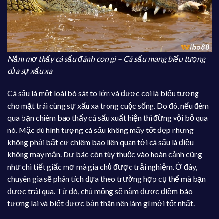
Nằm mơ thấy cá sấu đánh con gì – Cá sấu mang biểu tượng
của sự xấu xa
Cá sấu là một loài bò sát to lớn và được coi là biểu tượng
cho mặt trái cùng sự xấu xa trong cuộc sống. Do đó, nếu đêm
qua bạn chiêm bao thấy cá sấu xuất hiện thì đừng vội bỏ qua
nó. Mặc dù hình tượng cá sấu không mấy tốt đẹp nhưng
không phải bất cứ chiêm bao liên quan tới cá sấu là điều
không may mắn. Dự báo còn tùy thuộc vào hoàn cảnh cũng
như chi tiết giấc mơ mà gia chủ được trải nghiệm. Ở đây,
chuyên gia sẽ phân tích dựa theo trường hợp cụ thể mà bạn
được trải qua. Từ đó, chủ mộng sẽ nắm được điềm báo
tương lai và biết được bản thân nên làm gì mới tốt nhất.