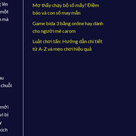
 lên
Mơ thấy chạy bộ số mấy? Điềm
 một
báo và con số may mắn
én mà
Game bida 3 băng online hay dành
cho người mê carom
Luật chơi tấn: Hướng dẫn chi tiết
từ A-Z và mẹo chơi hiệu quả
au
 chuỗi
 mới
vì bị
y
kịch