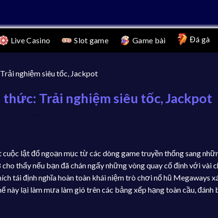
Đá gà
Live Casino
Game bài
Slot game
rải nghiệm siêu tốc, Jackpot
hức: Trải nghiệm siêu tốc, Jackpot
ột cuộc lật đổ ngoạn mục từ các dòng game truyền thống sang nhữn
cho thấy nếu bạn đã chán ngấy những vòng quay cố định với vài 
ích tái định nghĩa hoàn toàn khái niệm trò chơi nổ hũ Megaways x
ế này lại làm mưa làm gió trên các bảng xếp hạng toàn cầu, đánh 