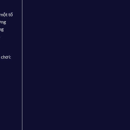
 một tổ
ợng
ng
n
 chơi: