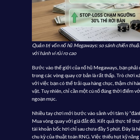
Quản trị vốn nổ hũ Megaways: so sánh chiến thuật
với hành vi rủi ro cao
Bước vào thế giới của nổ hũ Megaways, bạn phải ch
trong các vòng quay cơ bản là rất thấp. Trò chơi x
với việc bạn có thể trải qua hàng chục, thậm chí 
vặt. Tuy nhiên, chỉ cần một cú nổ đúng thời điểm vớ
ngoạn mục.
Nhiều tay chơi mới bước vào sảnh với tâm lý “đánh
Mua vòng quay với giá đắt đỏ. Kết quả thực tế thư
tài khoản bốc hơi chỉ sau chưa đầy 5 phút. Đây là 
chu kỳ của thuật toán RNG. Việc thiếu hụt kỹ năng