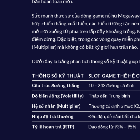
bản hoàn toàn mới.
Sức mạnh thực sự của dòng game nổ hũ Megaways n
hợp chiến thắng xuất hiện, các biểu tượng tạo nê
mới rơi xuống từ phía trên lấp đầy khoảng trống. 
điểm dừng. Đặc biệt, trong các vòng quay miễn phí
(Multiplier) mà không có bất kỳ giới hạn trần nào.
Dưới đây là bảng phân tích thông số kỹ thuật giúp 
THÔNG SỐ KỸ THUẬT
SLOT GAME THẾ HỆ C
Cấu trúc đường thắng
10 – 243 đường cố định
Độ biến động (Volatility)
Thấp đến Trung bình
Hệ số nhân (Multiplier)
Thường cố định ở mức X2,
Nhịp độ trả thưởng
Đều đặn, dễ nắm bắt chu 
Tỷ lệ hoàn trả (RTP)
Dao động từ 93% – 95%