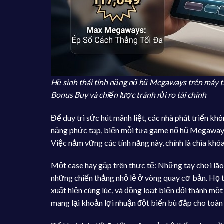
Hệ sinh thái tính năng nổ hũ Megaways trên máy 
Bonus Buy và chiến lược tránh rủi ro tài chính
Để duy trì sức hút mãnh liệt, các nhà phát triển kh
năng phức tạp, biến mỗi tựa game nổ hũ Megaways t
Việc nắm vững các tính năng này, chính là chìa kh
Một case hay gặp trên thực tế: Những tay chơi lã
những chiến thắng nhỏ lẻ ở vòng quay cơ bản. Họ t
xuất hiện cùng lúc, và đồng loạt biến đổi thành mộ
mang lại khoản lợi nhuận đột biến bù đắp cho toàn