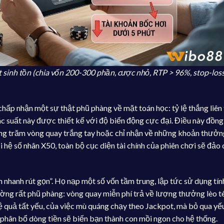
 sinh tồn (chia vốn 200-300 phần, cược nhỏ, RTP > 96%, stop-los
ấp nhận một sự thật phũ phàng về mặt toán học: tỷ lệ thắng liên
ác suất này được thiết kế với độ biến động cực đại. Điều này đồng
hàng trăm vòng quay trắng tay hoặc chỉ nhận về những khoản thưởn
i hệ số nhân X50, toàn bộ cục diện tài chính của phiên chơi sẽ đảo 
 nhanh rút gọn”. Họ nạp một số vốn tầm trung, lập tức sử dụng tí
ờng rất phũ phàng: vòng quay miễn phí trả về lượng thưởng lèo tè
hệ quả tất yếu, của việc mù quáng chạy theo Jackpot, mà bỏ qua yế
 phân bổ dòng tiền sẽ biến bạn thành con mồi ngon cho hệ thống.