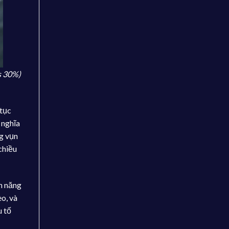
s 30%)
 tục
 nghĩa
g vụn
chiều
nh năng
o, và
u tố