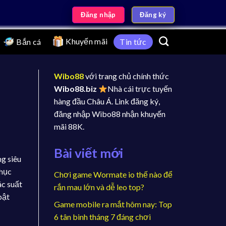
Đăng nhập
Đăng ký
Khuyến mãi
Bắn cá
Tin tức
Wibo88
với trang chủ chính thức
Wibo88.biz
Nhà cái trực tuyến
hàng đầu Châu Á. Link đăng ký,
đăng nhập Wibo88 nhận khuyến
mãi 88K.
Bài viết mới
g siêu
chục
Chơi game Wormate io thế nào để
ác suất
rắn mau lớn và dễ leo top?
bật
Game mobile ra mắt hôm nay: Top
6 tân binh tháng 7 đáng chơi