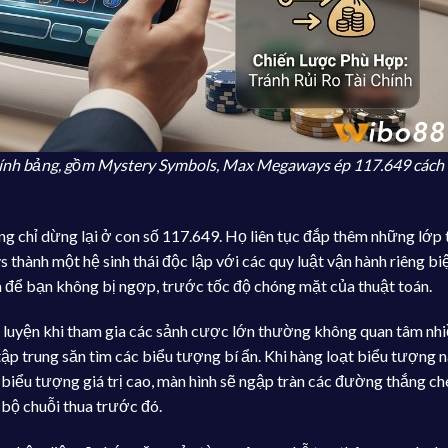
tính bảng, gồm Mystery Symbols, Max Megaways ép 117.649 cách 
ông chỉ dừng lại ở con số 117.649. Họ liên tục đắp thêm những lớp 
hành một hệ sinh thái độc lập với các quy luật vận hành riêng biệ
óa để bạn không bị ngợp, trước tốc độ chóng mặt của thuật toán.
o luyện khi tham gia các sảnh cược lớn thường không quan tâm nh
ập trung săn tìm các biểu tượng bí ẩn. Khi hàng loạt biểu tượng n
t biểu tượng giá trị cao, màn hình sẽ ngập tràn các đường thắng ch
 bộ chuỗi thua trước đó.