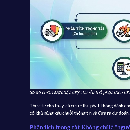
Sơ đồ chiến lược đặt cược tài xỉu thẻ phạt theo tư d
Thực tế cho thấy, cá cược thẻ phạt không dành ch
có khả năng xâu chuỗi thông tin và đưa ra dự đoán 
Phân tích trọng tài: Không chỉ là “ngư