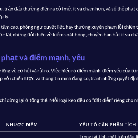
êu, trận đấu thường diễn ra cởi mở, ít va chạm hơn, và số thẻ phạt
p lý.
 tầm cao, phòng ngự quyết liệt, hay thường xuyên phạm lỗi chiến 
ược lại, những đội thiên về kiểm soát bóng, chuyền ban bật ít va c
hẻ phạt và điểm mạnh, yếu
riêng về cơ hội và rủi ro. Việc hiểu rõ điểm mạnh, điểm yếu của từ
ợp với chiến lược và thông tin mình đang có, tránh những quyết địn
chỉ dừng lại ở tổng thẻ. Mỗi loại kèo đều có “đất diễn” riêng cho 
NHƯỢC ĐIỂM
YẾU TỐ CẦN PHÂN TÍCH
Trọng tài, tính chất trận đấu, l