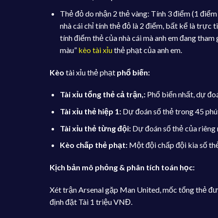
Thẻ đỏ do nhận 2 thẻ vàng: Tính 3 điểm (1 điểm 
nhà cái chỉ tính thẻ đỏ là 2 điểm, bất kể là trực 
tính điểm thẻ của nhà cái mà anh em đang tham g
màu”
kèo tài xỉu
thẻ phạt của anh em.
Kèo
tài xỉu thẻ phạt
phổ biến:
Tài xỉu tổng thẻ cả trận,:
Phổ biến nhất, dự đoá
Tài xỉu thẻ hiệp 1:
Dự đoán số thẻ trong 45 phút
Tài xỉu thẻ từng đội:
Dự đoán số thẻ của riêng 
Kèo chấp thẻ phạt:
Một đội chấp đội kia số thẻ
Kịch bản mô phỏng & phân tích toán học:
Xét trận Arsenal gặp Man United, mốc tổng thẻ được
định đặt Tài 1 triệu VNĐ.