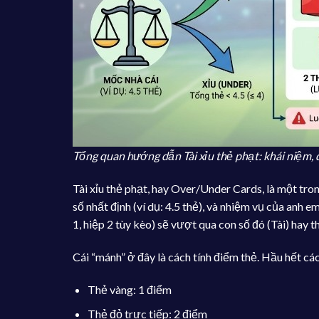
Tổng quan hướng dẫn Tài xỉu thẻ phạt: khái niệm, qu
Tài xỉu thẻ phạt, hay Over/Under Cards, là một tr
số nhất định (ví dụ: 4.5 thẻ), và nhiệm vụ của anh 
1, hiệp 2 tùy kèo) sẽ vượt qua con số đó (Tài) hay t
Cái “mánh” ở đây là cách tính điểm thẻ. Hầu hết các
Thẻ vàng: 1 điểm
Thẻ đỏ trực tiếp: 2 điểm