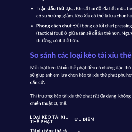
Trận đấu thủ tục,:
Khi cả hai đội đã hết mục ti
có xu hướng giảm. Kèo Xỉu có thể là lựa chọn hợ
Phong cách chơi:
Đội bóng có lối chơi pressing
(tactical foul) ở giữa sân sẽ dễ ăn thẻ hơn. Ng
thường có ít thẻ hơn.
So sánh các loại kèo tài xỉu t
Mỗi loại kèo tài xỉu thẻ phạt đều có những đặc thù 
sẽ giúp anh em lựa chọn kèo tài xỉu thẻ phạt phù h
căn cứ.
Thị trường kèo tài xỉu thẻ phạt rất đa dạng, không 
chiến thuật cụ thể.
LOẠI KÈO TÀI XỈU
ƯU ĐIỂM
THẺ PHẠT
Tài xỉu tổng thẻ cả