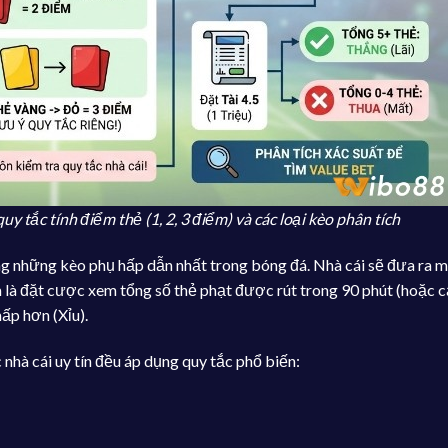
y tắc tính điểm thẻ (1, 2, 3 điểm) và các loại kèo phân tích
ong những kèo phụ hấp dẫn nhất trong bóng đá. Nhà cái sẽ đưa ra 
em là đặt cược xem tổng số thẻ phạt được rút trong 90 phút (hoặc c
hấp hơn (Xỉu).
 nhà cái uy tín đều áp dụng quy tắc phổ biến: