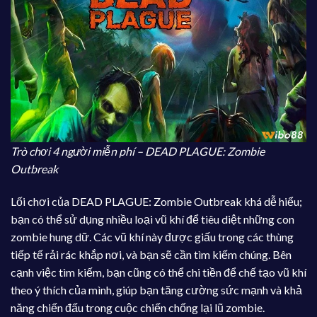
Trò chơi 4 người miễn phí – DEAD PLAGUE: Zombie
Outbreak
Lối chơi của DEAD PLAGUE: Zombie Outbreak khá dễ hiểu;
bạn có thể sử dụng nhiều loại vũ khí để tiêu diệt những con
zombie hung dữ. Các vũ khí này được giấu trong các thùng
tiếp tế rải rác khắp nơi, và bạn sẽ cần tìm kiếm chúng. Bên
cạnh việc tìm kiếm, bạn cũng có thể chi tiền để chế tạo vũ khí
theo ý thích của mình, giúp bạn tăng cường sức mạnh và khả
năng chiến đấu trong cuộc chiến chống lại lũ zombie.