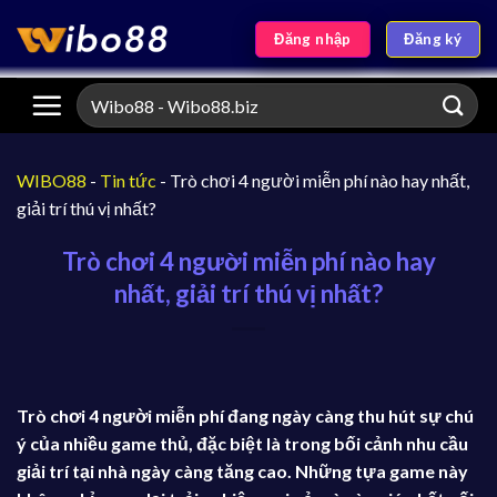
Đăng nhập
Đăng ký
WIBO88
-
Tin tức
-
Trò chơi 4 người miễn phí nào hay nhất,
giải trí thú vị nhất?
Trò chơi 4 người miễn phí nào hay
nhất, giải trí thú vị nhất?
Trò chơi 4 người miễn phí đang ngày càng thu hút sự chú
ý của nhiều game thủ, đặc biệt là trong bối cảnh nhu cầu
giải trí tại nhà ngày càng tăng cao. Những tựa game này