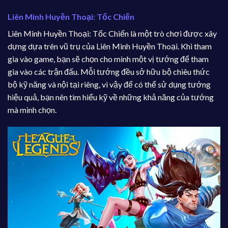
Liên Minh Huyền Thoại: Tốc Chiến
Liên Minh Huyền Thoại: Tốc Chiến là một trò chơi được xây
dựng dựa trên vũ trụ của Liên Minh Huyền Thoại. Khi tham
gia vào game, bạn sẽ chọn cho mình một vị tướng để tham
gia vào các trận đấu. Mỗi tướng đều sở hữu bộ chiêu thức
bộ kỹ năng và nội tại riêng, vì vậy để có thể sử dụng tướng
hiệu quả, bạn nên tìm hiểu kỹ về những khả năng của tướng
mà mình chọn.