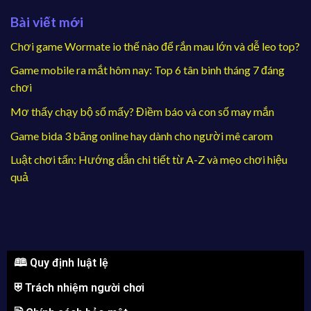
Bài viết mới
Chơi game Wormate io thế nào để rắn mau lớn và dễ leo top?
Game mobile ra mắt hôm nay: Top 6 tân binh tháng 7 đáng
chơi
Mơ thấy chạy bộ số mấy? Điềm báo và con số may mắn
Game bida 3 băng online hay dành cho người mê carom
Luật chơi tấn: Hướng dẫn chi tiết từ A-Z và mẹo chơi hiệu
quả
🕮 Quy định luật lệ
⛨ Trách nhiệm người chơi