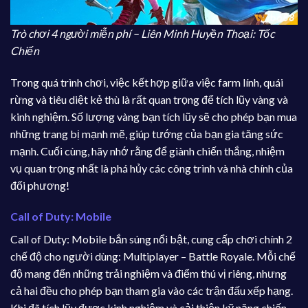
Trò chơi 4 người miễn phí – Liên Minh Huyền Thoại: Tốc
Chiến
Trong quá trình chơi, việc kết hợp giữa việc farm lính, quái
rừng và tiêu diệt kẻ thù là rất quan trọng để tích lũy vàng và
kinh nghiệm. Số lượng vàng bạn tích lũy sẽ cho phép bạn mua
những trang bị mạnh mẽ, giúp tướng của bạn gia tăng sức
mạnh. Cuối cùng, hãy nhớ rằng để giành chiến thắng, nhiệm
vụ quan trọng nhất là phá hủy các công trình và nhà chính của
đối phương!
Call of Duty: Mobile
Call of Duty: Mobile bắn súng nổi bật, cung cấp chơi chính 2
chế độ cho người dùng: Multiplayer – Battle Royale. Mỗi chế
độ mang đến những trải nghiệm và điểm thú vị riêng, nhưng
cả hai đều cho phép bạn tham gia vào các trận đấu xếp hạng.
Khi đã tích lũy được kinh nghiệm và cải thiện kỹ năng chiến