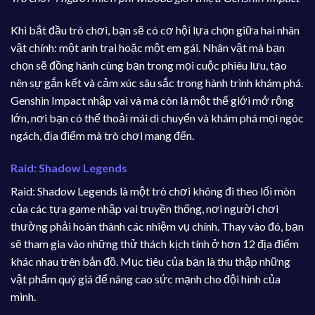
Khi bắt đầu trò chơi, bạn sẽ có cơ hội lựa chọn giữa hai nhân
vật chính: một anh trai hoặc một em gái. Nhân vật mà bạn
chọn sẽ đồng hành cùng bạn trong mọi cuộc phiêu lưu, tạo
nên sự gắn kết và cảm xúc sâu sắc trong hành trình khám phá.
Genshin Impact nhập vai và mà còn là một thế giới mở rộng
lớn, nơi bạn có thể thoải mái di chuyển và khám phá mọi ngóc
ngách, địa điểm mà trò chơi mang đến.
Raid: Shadow Legends
Raid: Shadow Legends là một trò chơi không đi theo lối mòn
của các tựa game nhập vai truyền thống, nơi người chơi
thường phải hoàn thành các nhiệm vụ chính. Thay vào đó, bạn
sẽ tham gia vào những thử thách kịch tính ở hơn 12 địa điểm
khác nhau trên bản đồ. Mục tiêu của bạn là thu thập những
vật phẩm quý giá để nâng cao sức mạnh cho đội hình của
mình.