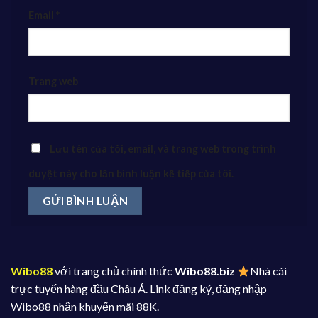
Email
*
Trang web
Lưu tên của tôi, email, và trang web trong trình
duyệt này cho lần bình luận kế tiếp của tôi.
Wibo88
với trang chủ chính thức
Wibo88.biz
Nhà cái
trực tuyến hàng đầu Châu Á. Link đăng ký, đăng nhập
Wibo88 nhận khuyến mãi 88K.