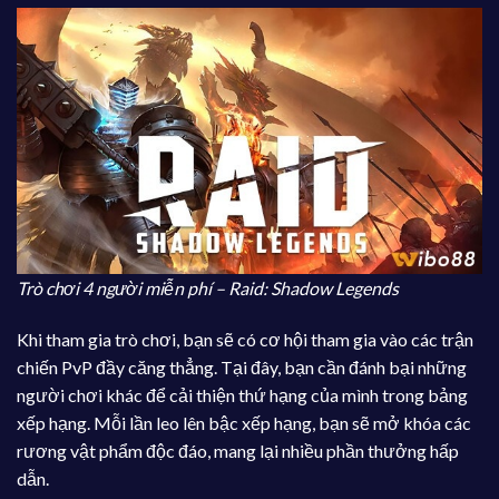
Trò chơi 4 người miễn phí – Raid: Shadow Legends
Khi tham gia trò chơi, bạn sẽ có cơ hội tham gia vào các trận
chiến PvP đầy căng thẳng. Tại đây, bạn cần đánh bại những
người chơi khác để cải thiện thứ hạng của mình trong bảng
xếp hạng. Mỗi lần leo lên bậc xếp hạng, bạn sẽ mở khóa các
rương vật phẩm độc đáo, mang lại nhiều phần thưởng hấp
dẫn.