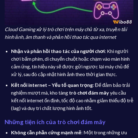
Cloud Gaming xử lý trò chơi trên máy chủ từ xa, truyền tải
hình ảnh, âm thanh và phản hồi thao tác qua internet
Nhận và phản hồi thao tác của người chơi
: Khi người
chơi bấm phím, di chuyển chuột hoặc chạm vào màn hình
cảm ứng, tín hiệu này sẽ được gửi ngược lại máy chủ để
xử lý, sau đó cập nhật hình ảnh theo thời gian thực.
Kết nối internet – Yếu tố quan trọng
: Để đảm bảo trải
nghiệm mượt mà, kho tàng
trò chơi đám mây
yêu cầu
kết nối internet ổn định, tốc độ cao nhằm giảm thiểu độ trễ
(lag) và duy trì chất lượng hình ảnh tốt.
Những tiện ích của trò chơi đám mây
Không cần phần cứng mạnh mẽ
: Một trong những ưu