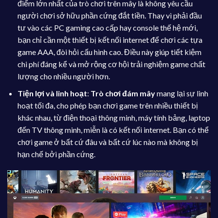
điểm lớn nhất của trò chơi trên mây là không yêu cầu
người chơi sở hữu phần cứng đắt tiền. Thay vì phải đầu
tư vào các PC gaming cao cấp hay console thế hệ mới,
bạn chỉ cần một thiết bị kết nối internet để chơi các tựa
game AAA, đòi hỏi cấu hình cao. Điều này giúp tiết kiệm
chi phí đáng kể và mở rộng cơ hội trải nghiệm game chất
lượng cho nhiều người hơn.
Tiện lợi và linh hoạt
:
Trò chơi đám mây
mang lại sự linh
hoạt tối đa, cho phép bạn chơi game trên nhiều thiết bị
khác nhau, từ điện thoại thông minh, máy tính bảng, laptop
đến TV thông minh, miễn là có kết nối internet. Bạn có thể
chơi game ở bất cứ đâu và bất cứ lúc nào mà không bị
hạn chế bởi phần cứng.