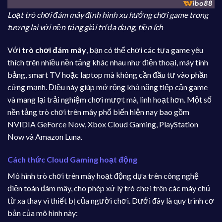
Loạt trò chơi đám mây định hình xu hướng chơi game trong
tương lai với nền tảng giải trí đa dạng, tiện ích
Với
trò chơi đám mây
, bạn có thể chơi các tựa game yêu
thích trên nhiều nền tảng khác nhau như điện thoại, máy tính
bảng, smart TV hoặc laptop mà không cần đầu tư vào phần
cứng mạnh. Điều này giúp mở rộng khả năng tiếp cận game
và mang lại trải nghiệm chơi mượt mà, linh hoạt hơn. Một số
nền tảng trò chơi trên mây phổ biến hiện nay bao gồm
NVIDIA GeForce Now, Xbox Cloud Gaming, PlayStation
Now và Amazon Luna.
Cách thức Cloud Gaming hoạt động
Mô hình trò chơi trên mây hoạt động dựa trên công nghệ
điện toán đám mây, cho phép xử lý trò chơi trên các máy chủ
từ xa thay vì thiết bị của người chơi. Dưới đây là quy trình cơ
bản của mô hình này: