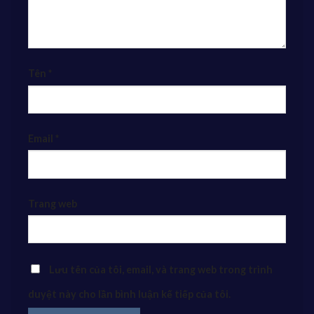
Tên
*
Email
*
Trang web
Lưu tên của tôi, email, và trang web trong trình
duyệt này cho lần bình luận kế tiếp của tôi.