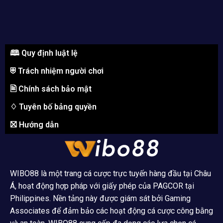
🕮 Quy định luật lệ
⛨ Trách nhiệm người chơi
🖹 Chính sách bảo mật
♢ Tuyên bố bảng quyền
⛝ Hướng dẫn
WIBO88 là một trang cá cược trực tuyến hàng đầu tại Châu
Á, hoạt động hợp pháp với giấy phép của PAGCOR tại
Philippines. Nền tảng này được giám sát bởi Gaming
Associates để đảm bảo các hoạt động cá cược công bằng