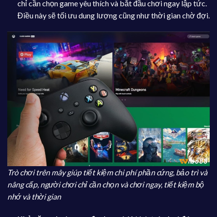
chỉ cần chọn game yêu thích và bắt đầu chơi ngay lập tức.
Điều này sẽ tối ưu dung lượng cũng như thời gian chờ đợi.
Trò chơi trên mây giúp tiết kiệm chi phí phần cứng, bảo trì và
nâng cấp, người chơi chỉ cần chọn và chơi ngay, tiết kiệm bộ
nhớ và thời gian