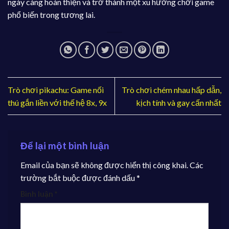
ngày càng hoàn thiện và trở thành một xu hướng chơi game
phổ biến trong tương lai.
Trò chơi pikachu: Game nối
Trò chơi chém nhau hấp dẫn,
thú gắn liền với thế hệ 8x, 9x
kịch tính và gay cấn nhất
Để lại một bình luận
Email của bạn sẽ không được hiển thị công khai.
Các
trường bắt buộc được đánh dấu
*
Bình luận
*