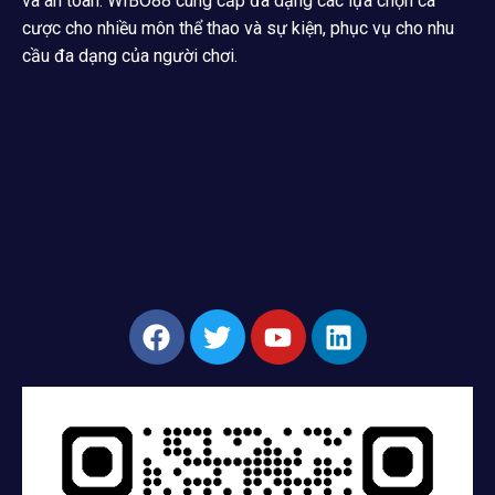
và an toàn. WIBO88 cung cấp đa dạng các lựa chọn cá
cược cho nhiều môn thể thao và sự kiện, phục vụ cho nhu
cầu đa dạng của người chơi.