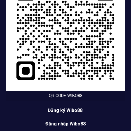
QR CODE WIBO88
Đăng ký Wibo88
Đăng nhập Wibo88