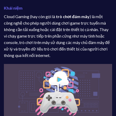
Khái niệm
Cloud Gaming (hay còn gọi là
trò chơi đám mây
) là một
công nghệ cho phép người dùng chơi game trực tuyến mà
không cần tải xuống hoặc cài đặt trên thiết bị cá nhân. Thay
vì chạy game trực tiếp trên phần cứng như máy tính hoặc
console, trò chơi trên mây sử dụng các máy chủ đám mây để
xử lý và truyền dữ liệu trò chơi đến thiết bị của người chơi
thông qua kết nối internet.