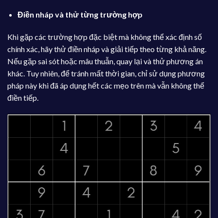
Điền nháp và thử từng trường hợp
Khi gặp các trường hợp đặc biệt mà không thể xác định số
chính xác, hãy thử điền nháp và giải tiếp theo từng khả năng.
Nếu gặp sai sót hoặc mâu thuẫn, quay lại và thử phương án
khác. Tuy nhiên, để tránh mất thời gian, chỉ sử dụng phương
pháp này khi đã áp dụng hết các mẹo trên mà vẫn không thể
điền tiếp.