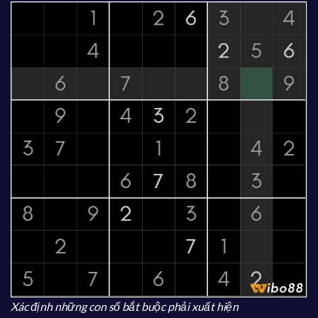
Xác định những con số bắt buộc phải xuất hiện