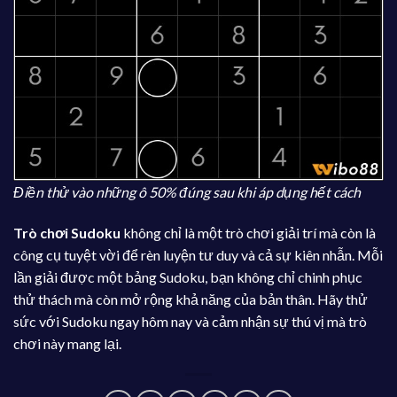
Điền thử vào những ô 50% đúng sau khi áp dụng hết cách
Trò chơi Sudoku
không chỉ là một trò chơi giải trí mà còn là
công cụ tuyệt vời để rèn luyện tư duy và cả sự kiên nhẫn. Mỗi
lần giải được một bảng Sudoku, bạn không chỉ chinh phục
thử thách mà còn mở rộng khả năng của bản thân. Hãy thử
sức với Sudoku ngay hôm nay và cảm nhận sự thú vị mà trò
chơi này mang lại.