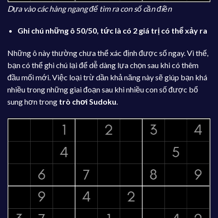
Dựa vào các hàng ngang để tìm ra con số cần điền
Ghi chú những ô 50/50, tức là có 2 giá trị có thể xảy ra
Những ô này thường chưa thể xác định được số ngay. Vì thế,
bạn có thể ghi chú lại để dễ dàng lựa chọn sau khi có thêm
đầu mối mới. Việc loại trừ dần khả năng này sẽ giúp bạn khá
nhiều trong những giai đoạn sau khi nhiều con số được bổ
sung hơn trong
trò chơi Sudoku
.