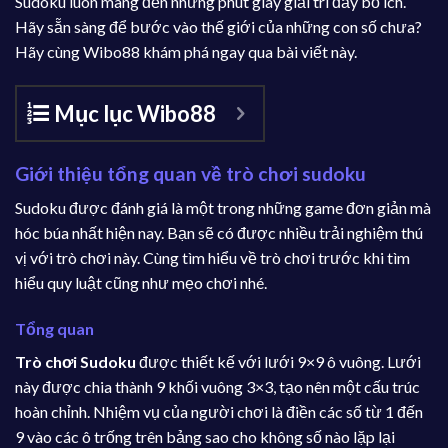
Sudoku luôn mang đến những phút giây giải trí đầy bổ ích.
Hãy sẵn sàng để bước vào thế giới của những con số chưa?
Hãy cùng Wibo88 khám phá ngay qua bài viết này.
Mục lục Wibo88
Giới thiệu tổng quan về trò chơi sudoku
Sudoku được đánh giá là một trong những game đơn giản mà
hóc búa nhất hiện nay. Bạn sẽ có được nhiều trải nghiệm thú
vị với trò chơi này. Cùng tìm hiểu về trò chơi trước khi tìm
hiểu quy luật cũng như mẹo chơi nhé.
Tổng quan
Trò chơi Sudoku
được thiết kế với lưới 9×9 ô vuông. Lưới
này được chia thành 9 khối vuông 3×3, tạo nên một cấu trúc
hoàn chỉnh. Nhiệm vụ của người chơi là điền các số từ 1 đến
9 vào các ô trống trên bảng sao cho không số nào lặp lại