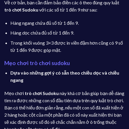
Về cơ bản, bạn cần đảm bảo điền các ô theo đúng quy luật
trò chơi Sudoku
với các số từ 1 đến 9 như sau:
Hàng ngang chứa đủ số từ 1 đến 9.
Hàng dọc chứa đủ số từ 1 đến 9.
Trong khối vuông 3×3 được in viền đậm hơn cũng có 9 số
từ 1 đến 9 được góp mặt.
Mẹo chơi trò chơi sudoku
Dựa vào những gợi ý có sẵn theo chiều dọc và chiều
ngang
Mẹo chơi
trò chơi Sudoku
này khá cơ bản giúp bạn dễ dàng
tìm ra được những con số đầu tiên dựa trên quy luật trò chơi.
Bạn có thể hiểu đơn giản rằng, nếu một con số đã xuất hiện ở
2 hàng hoặc cột của một phần đã có số này xuất hiện thì bạn
sẽ xác định được số đó sẽ chắc chắn nằm ở ô trống thuộc