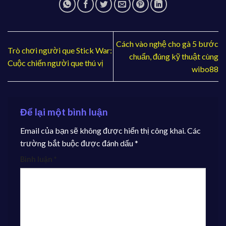
Cách vào nghệ cho gà 5 bước
Trò chơi người que Stick War:
chuẩn, đúng kỹ thuật cùng
Cuộc chiến người que thú vị
wibo88
Để lại một bình luận
Email của bạn sẽ không được hiển thị công khai.
Các
trường bắt buộc được đánh dấu
*
Bình luận
*