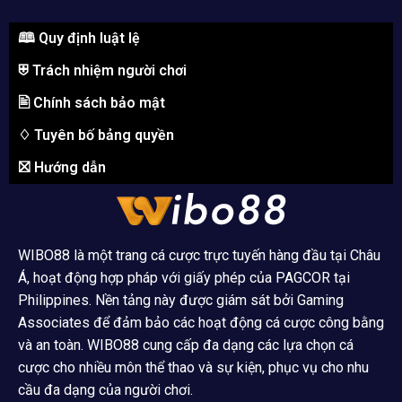
🕮 Quy định luật lệ
⛨ Trách nhiệm người chơi
🖹 Chính sách bảo mật
♢ Tuyên bố bảng quyền
⛝ Hướng dẫn
WIBO88 là một trang cá cược trực tuyến hàng đầu tại Châu
Á, hoạt động hợp pháp với giấy phép của PAGCOR tại
Philippines. Nền tảng này được giám sát bởi Gaming
Associates để đảm bảo các hoạt động cá cược công bằng
và an toàn. WIBO88 cung cấp đa dạng các lựa chọn cá
cược cho nhiều môn thể thao và sự kiện, phục vụ cho nhu
cầu đa dạng của người chơi.