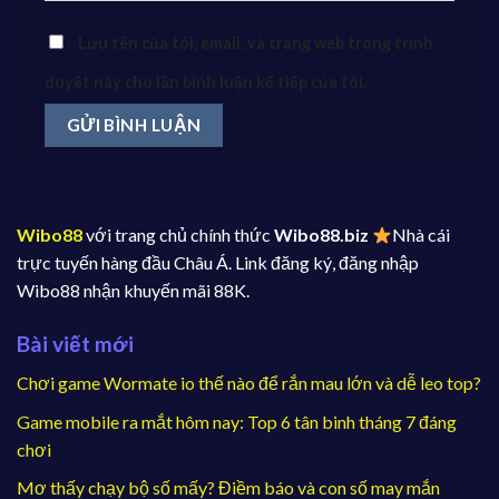
Lưu tên của tôi, email, và trang web trong trình
duyệt này cho lần bình luận kế tiếp của tôi.
Wibo88
với trang chủ chính thức
Wibo88.biz
Nhà cái
trực tuyến hàng đầu Châu Á. Link đăng ký, đăng nhập
Wibo88 nhận khuyến mãi 88K.
Bài viết mới
Chơi game Wormate io thế nào để rắn mau lớn và dễ leo top?
Game mobile ra mắt hôm nay: Top 6 tân binh tháng 7 đáng
chơi
Mơ thấy chạy bộ số mấy? Điềm báo và con số may mắn