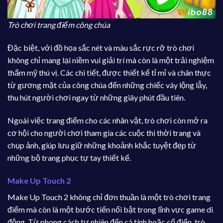
Trò chơi trang điểm công chúa
Đặc biệt, với đồ họa sắc nét và màu sắc rực rỡ trò chơi
không chỉ mang lại niềm vui giải trí mà còn là một trải nghiệm
thẩm mỹ thú vị. Các chi tiết, được thiết kế tỉ mỉ và chân thực
từ gương mặt của công chúa đến những chiếc váy lộng lẫy,
thu hút người chơi ngay từ những giây phút đầu tiên.
Ngoài việc trang điểm cho các nhân vật, trò chơi còn mở ra
cơ hội cho người chơi tham gia các cuộc thi thời trang và
chụp ảnh, giúp lưu giữ những khoảnh khắc tuyệt đẹp từ
những bộ trang phục tự tay thiết kế.
Make Up Touch 2
Make Up Touch 2 không chỉ đơn thuần là một trò chơi trang
điểm mà còn là một bước tiến nổi bật trong lĩnh vực game di
động. Từ phong cách tự nhiên đến cá tính hoặc cổ điển, trò