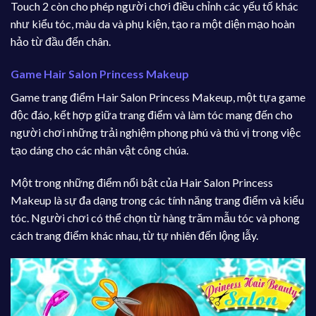
Touch 2 còn cho phép người chơi điều chỉnh các yếu tố khác
như kiểu tóc, màu da và phụ kiện, tạo ra một diện mạo hoàn
hảo từ đầu đến chân.
Game Hair Salon Princess Makeup
Game trang điểm Hair Salon Princess Makeup, một tựa game
độc đáo, kết hợp giữa trang điểm và làm tóc mang đến cho
người chơi những trải nghiệm phong phú và thú vị trong việc
tạo dáng cho các nhân vật công chúa.
Một trong những điểm nổi bật của Hair Salon Princess
Makeup là sự đa dạng trong các tính năng trang điểm và kiểu
tóc. Người chơi có thể chọn từ hàng trăm mẫu tóc và phong
cách trang điểm khác nhau, từ tự nhiên đến lộng lẫy.