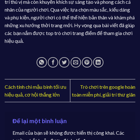
trí thú vị mà còn khuyến khích sự sáng tạo và phong cách cá
nhân của người chơi. Qua việc lựa chọn màu sắc, kiểu dáng
và phụ kiện, người chơi có thể thể hiện bản thân và khám phá
những xu hướng thời trang mới. Hy vọng qua bài viết đã giúp
các bạn nắm được top trò chơi trang điểm để tham gia chơi
hiệu quả.
Cách tính chi mậu binh tối ưu
Trò chơi trên google hoàn
hiệu quả, cơ hội thắng lớn
toàn miễn phí, giải trí thư giãn
Để lại một bình luận
Email của bạn sẽ không được hiển thị công khai.
Các