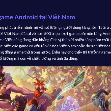
 game Android tại Việt Nam
ang phát triển mạnh mẽ với số lượng người dùng tăng hơn 15% tr
ời Việt Nam đã tải về hơn 500 triệu lượt game trên nền tảng And
ame Việt cũng đang dần khẳng định vị thế với nhiều sản phẩm chất
ặc biệt, các game có yếu tố văn hóa Việt Nam hoặc được Việt hóa
ộng đồng game thủ trong nước. Điều này cho thấy thị trường game
số lượng mà còn về chất lượng và tính đa dạng.