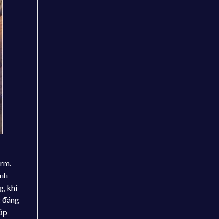
orm.
ảnh
, khi
g đáng
hập