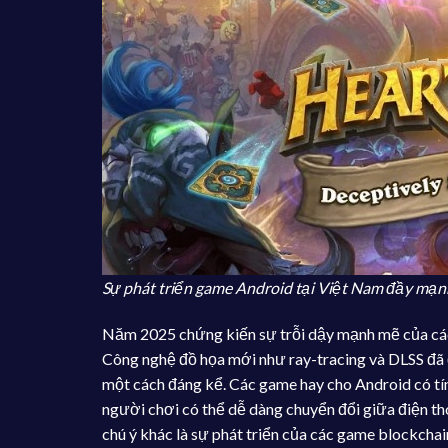
Sự phát triển game Android tại Việt Nam đầy mạ
Năm 2025 chứng kiến sự trỗi dậy mạnh mẽ của các
Công nghệ đồ họa mới như ray-tracing và DLSS đã 
một cách đáng kể. Các game hay cho Android có tín
người chơi có thể dễ dàng chuyển đổi giữa điện th
chú ý khác là sự phát triển của các game blockcha