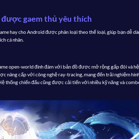
 được gaem thủ yêu thích
0 game hay cho Android được phân loại theo thể loại, giúp bạn dễ d
ch cá nhân.
ame open-world đình đám với bản đồ được mở rộng gấp đôi và hệ
ợc nâng cấp với công nghệ ray-tracing, mang đến trải nghiệm hìn
Hệ thống chiến đấu cũng được cải tiến với nhiều kỹ năng và comb