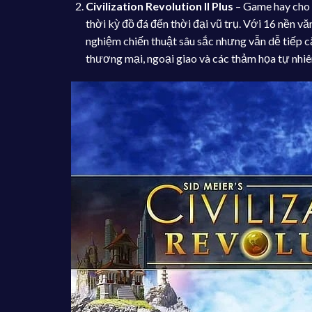
Civilization Revolution II Plus
– Game hay cho 
thời kỳ đồ đá đến thời đại vũ trụ. Với 16 nền 
nghiệm chiến thuật sâu sắc nhưng vẫn dễ tiếp c
thương mại, ngoại giao và các thảm họa tự nhi