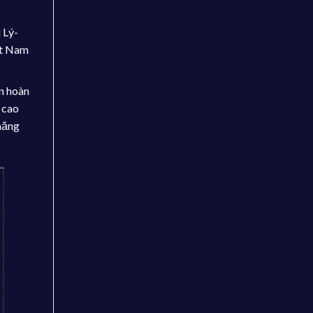
 Lý-
ệt Nam
n hoàn
 cao
 năng