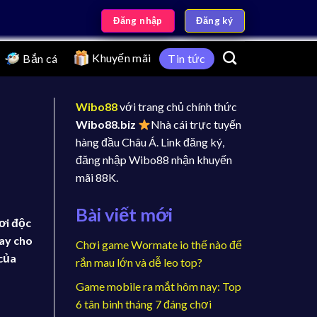
Đăng nhập
Đăng ký
Khuyến mãi
Bắn cá
Tin tức
Wibo88
với trang chủ chính thức
Wibo88.biz
Nhà cái trực tuyến
hàng đầu Châu Á. Link đăng ký,
đăng nhập Wibo88 nhận khuyến
mãi 88K.
Bài viết mới
ơi độc
hay cho
Chơi game Wormate io thế nào để
của
rắn mau lớn và dễ leo top?
Game mobile ra mắt hôm nay: Top
6 tân binh tháng 7 đáng chơi