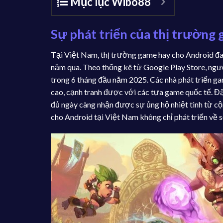
Mục lục Wibo88
Sự phát triển của thị trường
Tại Việt Nam, thị trường game hay cho Android đ
năm qua. Theo thống kê từ Google Play Store, ngư
trong 6 tháng đầu năm 2025. Các nhà phát triển g
cao, cạnh tranh được với các tựa game quốc tế. Đ
đủ ngày càng nhận được sự ủng hộ nhiệt tình từ c
cho Android tại Việt Nam không chỉ phát triển về 