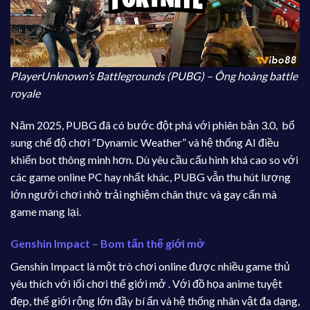
PlayerUnknown’s Battlegrounds (PUBG) – Ông hoàng battle
royale
Năm 2025, PUBG đã có bước đột phá với phiên bản 3.0, bổ
sung chế độ chơi “Dynamic Weather” và hệ thống AI điều
khiển bot thông minh hơn. Dù yêu cầu cấu hình khá cao so với
các game online PC hay nhất khác, PUBG vẫn thu hút lượng
lớn người chơi nhờ trải nghiệm chân thực và gay cấn mà
game mang lại.
Genshin Impact – Bom tấn thế giới mở
Genshin Impact là một trò chơi online được nhiều game thủ
yêu thích với lối chơi thế giới mở . Với đồ họa anime tuyệt
đẹp, thế giới rộng lớn đầy bí ẩn và hệ thống nhân vật đa dạng,