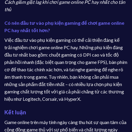
Cách giảm giật lag khi chơi game online PC hay nhất cho tân
thủ
Có nên đầu tư vào phụ kiện gaming để chơi game online
PC hay nhất tốt hơn?
Việc đầu tư vào phụ kiện gaming có thể cải thiện đáng kể
trải nghiệm chơi game online PC hay. Những phụ kiện đáng
đầu tư nhất bao gồm: chuột gaming có DPI cao và tốc độ
phản hồi nhanh (đặc biệt quan trọng cho game FPS), bàn phím
cơ để thao tác chính xác hơn, và tai nghe gaming để nghe rõ
âm thanh trong game. Tuy nhiên, bạn không cần phải mua
những sản phẩm đắt tiền nhất – có nhiều lựa chọn phụ kiện
gaming chất lượng tốt với giá cả phải chăng từ các thương
hiệu như Logitech, Corsair, và HyperX.
Kết luận
Game online trên máy tính ngày càng thu hút sự quan tâm của
cộng đồng game thủ với sự phổ biến và chất lượng ngày