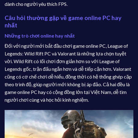
dành cho người yêu thích FPS.
Câu hỏi thường gặp về game online PC hay
nhất
Những trò chơi online hay nhất
Đối với người mới bắt đầu chơi game online PC, League of
Legends: Wild Rift PC và Valorant là những lựa chọn tuyệt
vời. Wild Rift có lối chơi đơn giản hơn so với League of
Legends gốc, trận đấu ngắn hơn và dễ tiếp cận hơn. Valorant
cũng có cơ chế chơi dễ hiểu, đồng thời có hệ thống ghép cặp
theo trình độ, giúp người mới không bị áp đảo. Cả hai đều là
game online PC hay có cộng đồng lớn tại Việt Nam, dễ tìm
người chơi cùng và học hỏi kinh nghiệm.