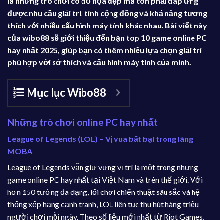
là những trò chơi có đồ họa đẹp mà còn phải đáp ứng
được nhu cầu giải trí, tính cộng đồng và khả năng tương
thích với nhiều cấu hình máy tính khác nhau. Bài viết này
của wibo88 sẽ giới thiệu đến bạn top 10 game online PC
hay nhất 2025, giúp bạn có thêm nhiều lựa chọn giải trí
phù hợp với sở thích và cấu hình máy tính của mình.
Mục lục Wibo88
Những trò chơi online PC hay nhất
League of Legends (LOL) – Vị vua bất bại trong làng
MOBA
League of Legends vẫn giữ vững vị trí là một trong những
game online PC hay nhất tại Việt Nam và trên thế giới. Với
hơn 150 tướng đa dạng, lối chơi chiến thuật sâu sắc và hệ
thống xếp hạng cạnh tranh, LOL liên tục thu hút hàng triệu
người chơi mỗi ngày. Theo số liệu mới nhất từ Riot Games,