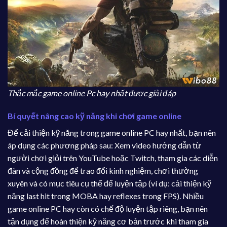
Thắc mắc game online Pc hay nhất được giải đáp
Bí quyết nâng cao kỹ năng khi chơi game online
Để cải thiện kỹ năng trong game online PC hay nhất, bạn nên
áp dụng các phương pháp sau: Xem video hướng dẫn từ
người chơi giỏi trên YouTube hoặc Twitch, tham gia các diễn
đàn và cộng đồng để trao đổi kinh nghiệm, chơi thường
xuyên và có mục tiêu cụ thể để luyện tập (ví dụ: cải thiện kỹ
năng last hit trong MOBA hay reflexes trong FPS). Nhiều
game online PC hay còn có chế độ luyện tập riêng, bạn nên
tận dụng để hoàn thiện kỹ năng cơ bản trước khi tham gia