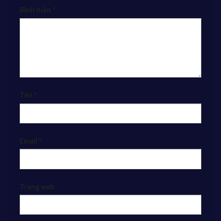
Bình luận
*
Tên
*
Email
*
Trang web