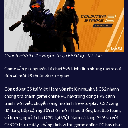
Counter-Strike 2 – Huyền thoại FPS được tái sinh
Game vẫn giữ nguyên lối chơi 5v5 kinh điển nhưng được cải
tiến về mặt kỹ thuật và trực quan.
Cộng đồng CS tại Việt Nam vốn rất lớn mạnh và CS2 nhanh
chóng trở thành game online PC haytrong dòng FPS cạnh
tranh. Với việc chuyển sang mô hình free-to-play, CS2 càng
dễ dàng tiếp cận người chơi mới. Theo thống kê của Steam,
số lượng người chơi CS2 tại Việt Nam đã tăng 35% so với
CS:GO trước đây, khẳng định vị thế game online PC hay nhất