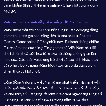
càng khẳng định vị thế game online PC hay nhất trong dòng
MOBA.
Valorant – Tân binh đầy tiềm năng từ Riot Games
Valorant là một trò chơi chơi bắn súng được ccoojng đồng
game thủ đánh giá cao, cũng đến từ nhà phát triển Riot
Games. Game online PC hay nhất này đã nhanh chóng chiếm
được cảm tình của cộng đồng game thủ Việt Nam nhờ lối
chơi chiến thuật, đồ họa tối ưu và hệ thống chống gian lận
hiệu quả. Các nhân vạt trong trò chơi có tạo hình khác nhau
và sở hữu bộ kỹ năng riêng biệt, tạo nên sự đa dạng trong
chiến thuật và lối chơi.
Cộng đồng Valorant Việt Nam đang phát triển mạnh mẽ với
nhiều giải đấu lớn nhỏ được tổ chức. Theo các số liệu thống
kê cho thấy số lượng người chơi Valorant ngày càng tăng, số
lượng người chơi đã tăng 40% trong năm 2024, đưa
Valorant trở thành một trong những game online PC hay nhất