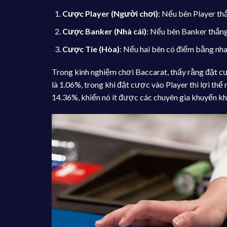
Cược Player (Người chơi)
: Nếu bên Player thắ
Cược Banker (Nhà cái)
: Nếu bên Banker thắng,
Cược Tie (Hòa)
: Nếu hai bên có điểm bằng nha
Trong kinh nghiệm chơi Baccarat, thấy rằng đặt c
là 1.06%, trong khi đặt cược vào Player thì lợi thế
14.36%, khiến nó ít được các chuyên gia khuyến kh