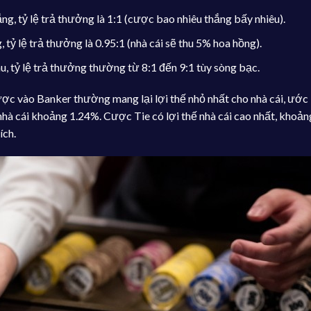
ng, tỷ lệ trả thưởng là 1:1 (cược bao nhiêu thắng bấy nhiêu).
 tỷ lệ trả thưởng là 0.95:1 (nhà cái sẽ thu 5% hoa hồng).
u, tỷ lệ trả thưởng thường từ 8:1 đến 9:1 tùy sòng bạc.
ược vào Banker thường mang lại lợi thế nhỏ nhất cho nhà cái, ước
 nhà cái khoảng 1.24%. Cược Tie có lợi thế nhà cái cao nhất, khoản
ích.