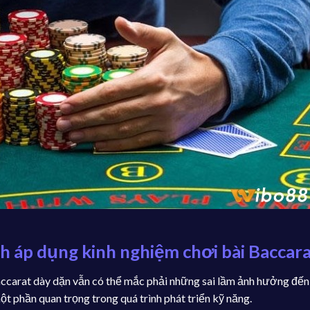
h áp dụng kinh nghiệm chơi bài Baccar
ccarat dày dặn vẫn có thể mắc phải những sai lầm ảnh hưởng đến
ột phần quan trọng trong quá trình phát triển kỹ năng.