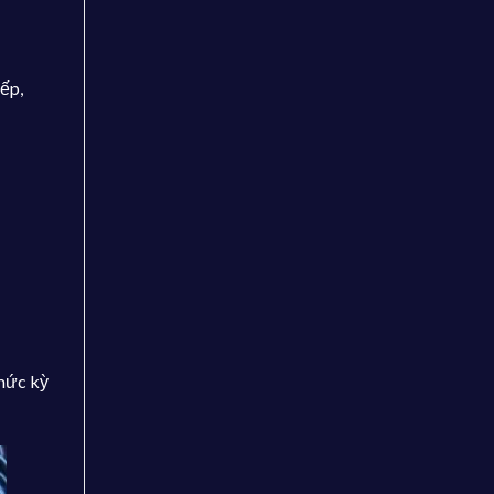
iếp,
 mức kỳ