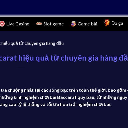
Đá gà
Live Casino
Game bài
Slot game
 hiệu quả từ chuyên gia hàng đầu
carat hiệu quả từ chuyên gia hàng đ
ưa chuộng nhất tại các sòng bạc trên toàn thế giới, bao gồm 
ẻ những kinh nghiệm chơi bài Baccarat quý báu, từ những nguy
âng cao tỷ lệ thắng và tối ưu hóa trải nghiệm chơi bài.