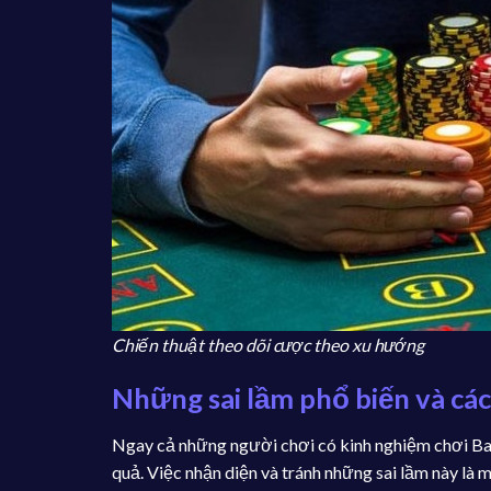
Chiến thuật theo dõi cược theo xu hướng
Những sai lầm phổ biến và các
Ngay cả những người chơi có kinh nghiệm chơi Ba
quả. Việc nhận diện và tránh những sai lầm này là m