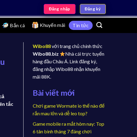
Đăng nhập
Đăng ký
Khuyến mãi
Bắn cá
Tin tức
Wibo88
với trang chủ chính thức
Wibo88.biz
Nhà cái trực tuyến
ầu
hàng đầu Châu Á. Link đăng ký,
đăng nhập Wibo88 nhận khuyến
mãi 88K.
Bài viết mới
cả
ên tắc
Chơi game Wormate io thế nào để
rắn mau lớn và dễ leo top?
Game mobile ra mắt hôm nay: Top
6 tân binh tháng 7 đáng chơi