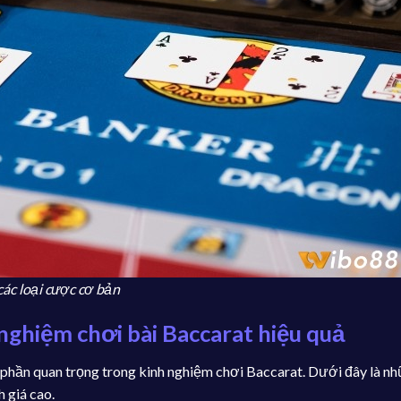
ác loại cược cơ bản
nghiệm chơi bài Baccarat hiệu quả
 phần quan trọng trong kinh nghiệm chơi Baccarat. Dưới đây là n
 giá cao.