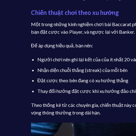
Chiến thuật chơi theo xu hướng
Một trong những kinh nghiệm chơi bài Baccarat phổ
bạn đặt cược vào Player, và ngược lại với Banker.
Để áp dụng hiệu quả, bạn nên:
Người chơi nên ghi lại kết của của ít nhất 20 v
Nhận diện chuỗi thắng (streak) của mỗi bên
Đặt cược theo bên đang có xu hướng thắng
Thay đổi hướng đặt cược khi xu hướng đảo ch
Theo thống kê từ các chuyên gia, chiến thuật này
vọng thông thường trong dài hạn.