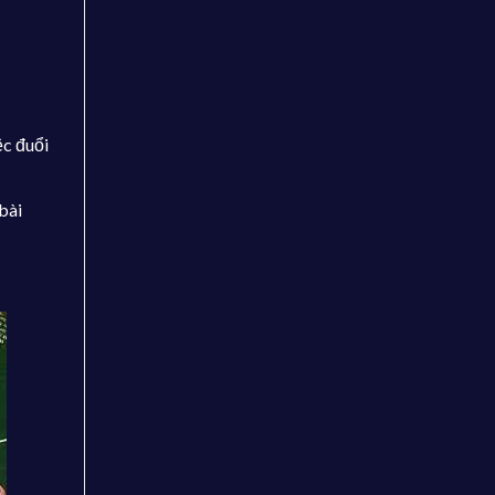
ệc đuổi
bài