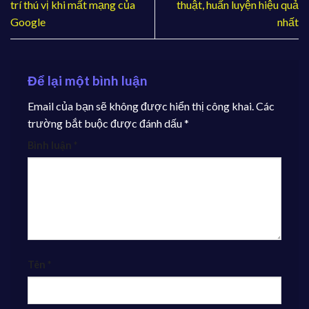
trí thú vị khi mất mạng của
thuật, huấn luyện hiệu quả
Google
nhất
Để lại một bình luận
Email của bạn sẽ không được hiển thị công khai.
Các
trường bắt buộc được đánh dấu
*
Bình luận
*
Tên
*