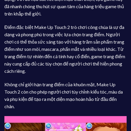
đã nhanh chóng thu hút sự quan tâm của hàng triệu game thủ
trên khắp thế giới.
Điểm đặc biệt Make Up Touch 2 trò chơi công chúa là sự đa
dạng và phong phú trong việc lựa chọn trang điểm. Người
chơi có thể thỏa sức sáng tạo với hàng trăm sản phẩm trang
điểm như son môi, mascara, phấn mắt và nhiều loại khác. Từ
trang điểm tự nhiên đến cá tính hay cổ điển, game trang điểm
này cung cấp đủ các tùy chọn để người chơi thể hiện phong
cách riêng.
Không chỉ giới hạn trang điểm của khuôn mặt, Make Up
Touch 2 còn cho phép người chơi tùy chỉnh kiểu tóc, màu da
và phụ kiện để tạo ra một diện mạo hoàn hảo từ đầu đến
chân.