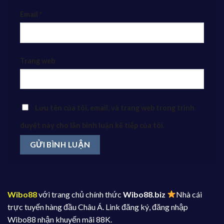
Email
*
Trang web
Lưu tên của tôi, email, và trang web trong trình
duyệt này cho lần bình luận kế tiếp của tôi.
Wibo88
với trang chủ chính thức
Wibo88.biz
Nhà cái
trực tuyến hàng đầu Châu Á. Link đăng ký, đăng nhập
Wibo88 nhận khuyến mãi 88K.