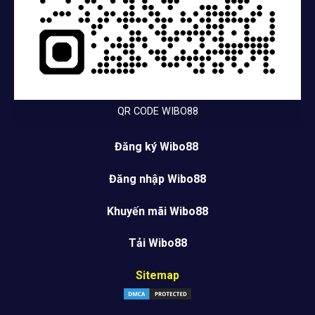
QR CODE WIBO88
Đăng ký Wibo88
Đăng nhập Wibo88
Khuyến mãi Wibo88
Tải Wibo88
Sitemap