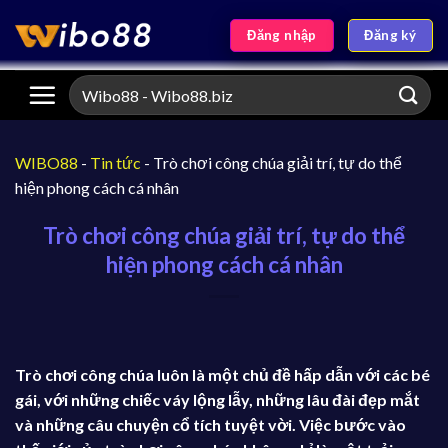
Đăng nhập
Đăng ký
WIBO88
-
Tin tức
-
Trò chơi công chúa giải trí, tự do thể
hiện phong cách cá nhân
Trò chơi công chúa giải trí, tự do thể
hiện phong cách cá nhân
Trò chơi công chúa luôn là một chủ đề hấp dẫn với các bé
gái, với những chiếc váy lộng lẫy, những lâu đài đẹp mắt
và những câu chuyện cổ tích tuyệt vời. Việc bước vào