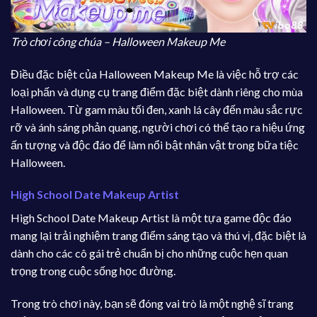
Trò chơi công chúa – Halloween Makeup Me
Điều đặc biệt của Halloween Makeup Me là việc hỗ trợ các
loại phấn và dụng cụ trang điểm đặc biệt dành riêng cho mùa
Halloween. Từ gam màu tối đen, xanh lá cây đến màu sắc rực
rỡ và ánh sáng phản quang, người chơi có thể tạo ra hiệu ứng
ấn tượng và độc đáo để làm nổi bật nhân vật trong bữa tiệc
Halloween.
High School Date Makeup Artist
High School Date Makeup Artist là một tựa game độc đáo
mang lại trải nghiệm trang điểm sáng tạo và thú vị, đặc biệt là
dành cho các cô gái trẻ chuẩn bị cho những cuộc hẹn quan
trọng trong cuộc sống học đường.
Trong trò chơi này, bạn sẽ đóng vai trò là một nghệ sĩ trang