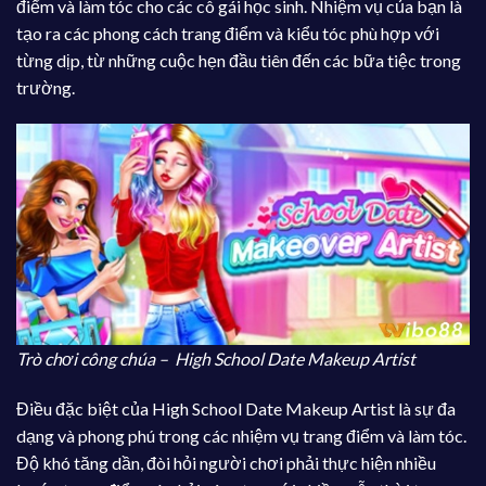
điểm và làm tóc cho các cô gái học sinh. Nhiệm vụ của bạn là
tạo ra các phong cách trang điểm và kiểu tóc phù hợp với
từng dịp, từ những cuộc hẹn đầu tiên đến các bữa tiệc trong
trường.
Trò chơi công chúa – High School Date Makeup Artist
Điều đặc biệt của High School Date Makeup Artist là sự đa
dạng và phong phú trong các nhiệm vụ trang điểm và làm tóc.
Độ khó tăng dần, đòi hỏi người chơi phải thực hiện nhiều