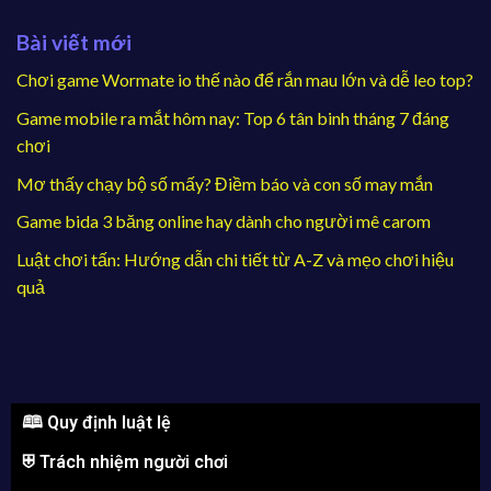
Bài viết mới
Chơi game Wormate io thế nào để rắn mau lớn và dễ leo top?
Game mobile ra mắt hôm nay: Top 6 tân binh tháng 7 đáng
chơi
Mơ thấy chạy bộ số mấy? Điềm báo và con số may mắn
Game bida 3 băng online hay dành cho người mê carom
Luật chơi tấn: Hướng dẫn chi tiết từ A-Z và mẹo chơi hiệu
quả
🕮 Quy định luật lệ
⛨ Trách nhiệm người chơi